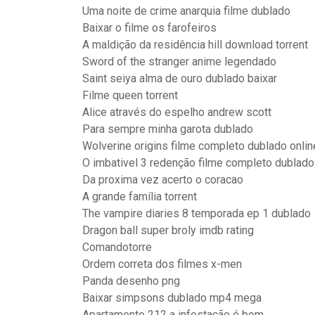
Uma noite de crime anarquia filme dublado
Baixar o filme os farofeiros
A maldição da residência hill download torrent
Sword of the stranger anime legendado
Saint seiya alma de ouro dublado baixar
Filme queen torrent
Alice através do espelho andrew scott
Para sempre minha garota dublado
Wolverine origins filme completo dublado onlin
O imbativel 3 redenção filme completo dublado 
Da proxima vez acerto o coracao
A grande família torrent
The vampire diaries 8 temporada ep 1 dublado
Dragon ball super broly imdb rating
Comandotorre
Ordem correta dos filmes x-men
Panda desenho png
Baixar simpsons dublado mp4 mega
Apartamento 212 a infestação é bom