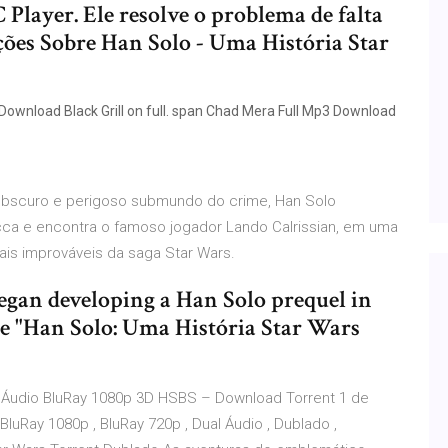
C Player. Ele resolve o problema de falta
ações Sobre Han Solo - Uma História Star
Download Black Grill on full. span Chad Mera Full Mp3 Download
obscuro e perigoso submundo do crime, Han Solo
ca e encontra o famoso jogador Lando Calrissian, em uma
ais improváveis da saga Star Wars.
egan developing a Han Solo prequel in
 "Han Solo: Uma História Star Wars
l Áudio BluRay 1080p 3D HSBS – Download Torrent 1 de
 BluRay 1080p , BluRay 720p , Dual Áudio , Dublado ,