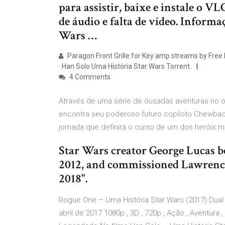
para assistir, baixe e instale o VL
de áudio e falta de vídeo. Inform
Wars …
Paragon Front Grille for Key amp streams by Free 
· Han Solo Uma História Star Wars Torrent.
4 Comments
Através de uma série de ousadas aventuras no 
encontra seu poderoso futuro copiloto Chewbac
jornada que definirá o curso de um dos heróis m
Star Wars creator George Lucas b
2012, and commissioned Lawrence
2018".
Rogue One – Uma História Star Wars (2017) Dua
abril de 2017 1080p , 3D , 720p , Ação , Aventura ,