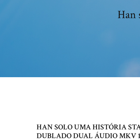
Han 
HAN SOLO UMA HISTÓRIA S
DUBLADO DUAL ÁUDIO MKV 108