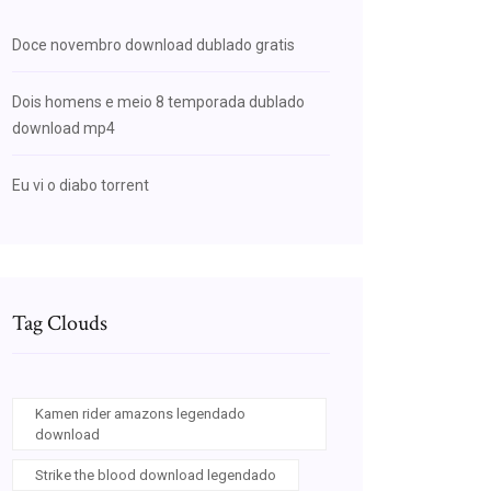
Doce novembro download dublado gratis
Dois homens e meio 8 temporada dublado
download mp4
Eu vi o diabo torrent
Tag Clouds
Kamen rider amazons legendado
download
Strike the blood download legendado