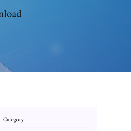
nload
Category