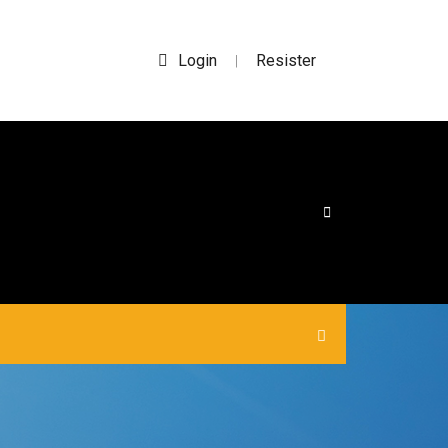
Login
Resister
|