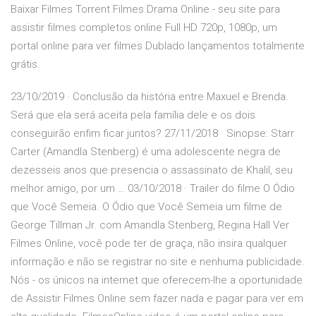
Baixar Filmes Torrent Filmes Drama Online - seu site para
assistir filmes completos online Full HD 720p, 1080p, um
portal online para ver filmes Dublado lançamentos totalmente
grátis.
23/10/2019 · Conclusão da história entre Maxuel e Brenda.
Será que ela será aceita pela família dele e os dois
conseguirão enfim ficar juntos? 27/11/2018 · Sinopse: Starr
Carter (Amandla Stenberg) é uma adolescente negra de
dezesseis anos que presencia o assassinato de Khalil, seu
melhor amigo, por um … 03/10/2018 · Trailer do filme O Ódio
que Você Semeia. O Ódio que Você Semeia um filme de
George Tillman Jr. com Amandla Stenberg, Regina Hall Ver
Filmes Online, você pode ter de graça, não insira qualquer
informação e não se registrar no site e nenhuma publicidade.
Nós - os únicos na internet que oferecem-lhe a oportunidade
de Assistir Filmes Online sem fazer nada e pagar para ver em