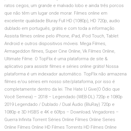
ratos cegos, um grande e malvado lobo e ainda três porcos
que não têm um lugar onde morar. Filmes online em
excelente qualidade Bluray Full HD (1080p), HD 720p, audio
dublado em português, grátis e com toda a informação.
Assista filmes online pelo iPhone, iPad, iPod Touch, Tablet
Android e outros dispositivos móveis. Mega Filmes,
Armageddon filmes, Super Cine Online, Vk Filmes Online,
Ultimate Filme. O TopFlix é uma plataforma de site &
aplicativo para assistir filmes e séries online grátis! Nossa
plataforma é um indexador automático. TopFlix não armazena
filmes e/ou séries em nosso site/plataforma, por isso é
completamente dentro da lei. The Hate U Give(O Ódio que
Você Semeia) – 2018 – Legendado (WEB-DL) 720p e 1080p
2019 Legendado / Dublado / Dual Áudio (BluRay) 720p e
1080p e 3D HSBS e 4K e 60fps – Download; Vingadores –
Guerra Infinita Torrent Séries Online Filmes Online Series
Online Filmes Online HD Filmes Torrents HD Filmes Online