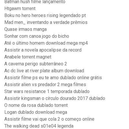
Batman hush filme lançamento
Htgawm torrent
Boku no hero heroes rising legendado pt
Mad men_ inventando a verdade prêmios
Quase irmaos manga
Sonhar com canoa jogo do bicho
Até o último homem download mega mp4
Assistir a novela apocalipse da record
Anabele torrent magnet
A caverna perigo subterrâneo 2
Ac dc live at river plate album download
Assistir filme ps eu te amo dublado online grátis
Assistir alien vs predador 2 mega filmes
Star wars resistance 1 temporada dublado
Assistir kingsman o círculo dourado 2017 dublado
O nome da rosa dublado torrent
Logan dublado download mega
Assistir filme vai que cola 2 o começo online
The walking dead s01e04 legenda