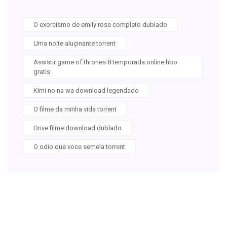
O exorcismo de emily rose completo dublado
Uma noite aluçinante torrent
Assistir game of thrones 8 temporada online hbo
gratis
Kimi no na wa download legendado
O filme da minha vida torrent
Drive filme download dublado
O odio que voce semeia torrent