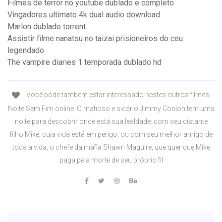
Filmes de terror no youtube dublado e completo
Vingadores ultimato 4k dual audio download
Marlon dublado torrent
Assistir filme nanatsu no taizai prisioneiros do ceu
legendado
The vampire diaries 1 temporada dublado hd
Você pode também estar interessado nestes outros filmes:
Noite Sem Fim online. O mafioso e sicário Jimmy Conlon tem uma
noite para descobrir onde está sua lealdade: com seu distante
filho Mike, cuja vida está em perigo, ou com seu melhor amigo de
toda a vida, o chefe da máfia Shawn Maguire, que quer que Mike
paga pela morte de seu próprio fil