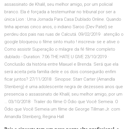
assassinato de Khalil, seu melhor amigo, por um policial
branco. Ela é forçada a testemunhar no tribunal por ser a
única Lion : Uma Jornada Para Casa Dublado Online. Quando
tinha apenas cinco anos, o indiano Saroo (Dev Patel) se
perdeu dos pais nas ruas de Calcutá. 09/02/2019 · atenção o
google bloqueou o filme sinto muito ! inscreva- se e ative o
Como assistir Superação o milagre da fé filme completo
dublado - Duration: 7:06 THE HATE U GIVE 23/10/2019 ·
Conclusão da história entre Maxuel e Brenda. Será que ela
será aceita pela família dele e os dois conseguirão enfim
ficar juntos? 27/11/2018 · Sinopse: Starr Carter (Amandla
Stenberg) é uma adolescente negra de dezesseis anos que
presencia o assassinato de Khalil, seu melhor amigo, por um
… 03/10/2018 · Trailer do filme O Ódio que Você Semeia. O
Ódio que Você Semeia um filme de George Tillman Jr. com
Amandla Stenberg, Regina Hall