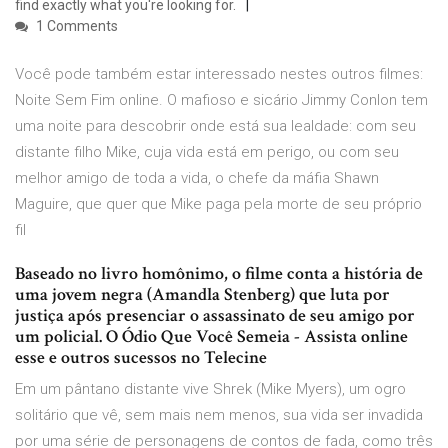
find exactly what you're looking for.
1 Comments
Você pode também estar interessado nestes outros filmes:
Noite Sem Fim online. O mafioso e sicário Jimmy Conlon tem
uma noite para descobrir onde está sua lealdade: com seu
distante filho Mike, cuja vida está em perigo, ou com seu
melhor amigo de toda a vida, o chefe da máfia Shawn
Maguire, que quer que Mike paga pela morte de seu próprio
fil
Baseado no livro homônimo, o filme conta a história de
uma jovem negra (Amandla Stenberg) que luta por
justiça após presenciar o assassinato de seu amigo por
um policial. O Ódio Que Você Semeia - Assista online
esse e outros sucessos no Telecine
Em um pântano distante vive Shrek (Mike Myers), um ogro
solitário que vê, sem mais nem menos, sua vida ser invadida
por uma série de personagens de contos de fada, como três