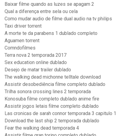
Baixar filme quando as luzes se apagam 2
Qual a diferença entre sela ou cela
Como mudar audio de filme dual audio na tv philips
Taxi driver torrent
A morte te da parabens 1 dublado completo
Aguamen torrent
Comndofilmes
Terra nova 2 temporada 2017
Sex education online dublado
Desejo de matar trailer dublado
The walking dead michonne telltale download
Assistir desobediência filme completo dublado
Trilha sonora crossing lines 2 temporada
Konosuba filme completo dublado anime fire
Assistir jogos letais filme completo dublado
Las cronicas de sarah connor temporada 3 capitulo 1
Download the last ship 2 temporada dublado
Fear the walking dead temporada 4
Assistir filme gran torino completo dublado