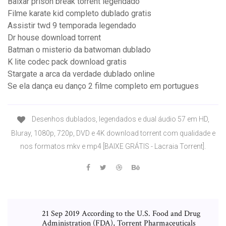
Baixar prison break torrent legendado
Filme karate kid completo dublado gratis
Assistir twd 9 temporada legendado
Dr house download torrent
Batman o misterio da batwoman dublado
K lite codec pack download gratis
Stargate a arca da verdade dublado online
Se ela dança eu danço 2 filme completo em portugues
Desenhos dublados, legendados e dual áudio 57 em HD,
Bluray, 1080p, 720p, DVD e 4K download torrent com qualidade e
nos formatos mkv e mp4 [BAIXE GRÁTIS - Lacraia Torrent].
21 Sep 2019 According to the U.S. Food and Drug
Administration (FDA), Torrent Pharmaceuticals