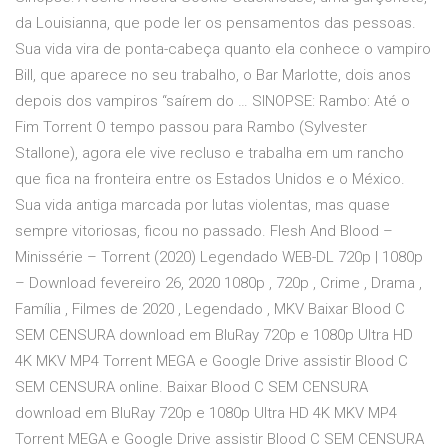
da Louisianna, que pode ler os pensamentos das pessoas.
Sua vida vira de ponta-cabeça quanto ela conhece o vampiro
Bill, que aparece no seu trabalho, o Bar Marlotte, dois anos
depois dos vampiros “saírem do … SINOPSE: Rambo: Até o
Fim Torrent O tempo passou para Rambo (Sylvester
Stallone), agora ele vive recluso e trabalha em um rancho
que fica na fronteira entre os Estados Unidos e o México.
Sua vida antiga marcada por lutas violentas, mas quase
sempre vitoriosas, ficou no passado. Flesh And Blood –
Minissérie – Torrent (2020) Legendado WEB-DL 720p | 1080p
– Download fevereiro 26, 2020 1080p , 720p , Crime , Drama ,
Família , Filmes de 2020 , Legendado , MKV Baixar Blood C
SEM CENSURA download em BluRay 720p e 1080p Ultra HD
4K MKV MP4 Torrent MEGA e Google Drive assistir Blood C
SEM CENSURA online. Baixar Blood C SEM CENSURA
download em BluRay 720p e 1080p Ultra HD 4K MKV MP4
Torrent MEGA e Google Drive assistir Blood C SEM CENSURA