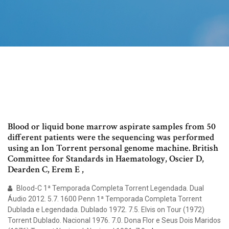
Blood or liquid bone marrow aspirate samples from 50
different patients were the sequencing was performed
using an Ion Torrent personal genome machine. British
Committee for Standards in Haematology, Oscier D,
Dearden C, Erem E ,
Blood-C 1ª Temporada Completa Torrent Legendada. Dual
Áudio 2012. 5.7. 1600 Penn 1ª Temporada Completa Torrent
Dublada e Legendada. Dublado 1972. 7.5. Elvis on Tour (1972)
Torrent Dublado. Nacional 1976. 7.0. Dona Flor e Seus Dois Maridos