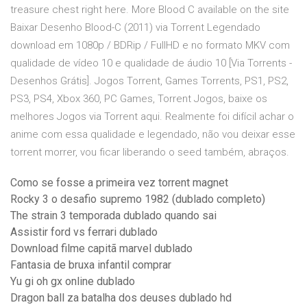
treasure chest right here. More Blood C available on the site
Baixar Desenho Blood-C (2011) via Torrent Legendado
download em 1080p / BDRip / FullHD e no formato MKV com
qualidade de vídeo 10 e qualidade de áudio 10 [Via Torrents -
Desenhos Grátis]. Jogos Torrent, Games Torrents, PS1, PS2,
PS3, PS4, Xbox 360, PC Games, Torrent Jogos, baixe os
melhores Jogos via Torrent aqui. Realmente foi difícil achar o
anime com essa qualidade e legendado, não vou deixar esse
torrent morrer, vou ficar liberando o seed também, abraços.
Como se fosse a primeira vez torrent magnet
Rocky 3 o desafio supremo 1982 (dublado completo)
The strain 3 temporada dublado quando sai
Assistir ford vs ferrari dublado
Download filme capitã marvel dublado
Fantasia de bruxa infantil comprar
Yu gi oh gx online dublado
Dragon ball za batalha dos deuses dublado hd