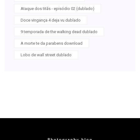
Ataque dos titãs - episódio 02 (dublado)
Doce vingança 4 deja vu dublado
9 temporada de the walking dead dublado
A morte te da parabens download
Lobo de wall street dublado