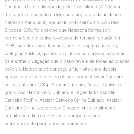
Constantin Film e distribuído pela Paris Filmes. [4] O longa-
metragem é baseado no livro autobiográfico da austríaca
Natascha Kampusch, traduzido no Brasil como 3096 Dias.
Sinopse: 3096 foi o tempo que Natascha Kampusch
permaneceu em cativeiro depois de ter sido raptada (em
1998), aos dez anos de idade, pelo psicopata austríaco,
Wolfgang Přiklopil, quando caminhava para a escola.Apesar
da enorme divulgação que o caso teve e de todas as buscas
policiais, Natascha só conseguiu fugir oito anos depois,
aproveitando um descuido do seu raptor. Assistir Cativeiro
online, Cativeiro 1080p, Assistir Cativeiro, Assistir Cativeiro
grátis, Assistir Cativeiro Dublado e Legendado, Assistir
Cativeiro TopFlix, Assistir Cativeiro Online Dublado, Assistir
Cativeiro Online Legendado. O nosso site é totalmente
gratuito com fins e objetivos de proporcionar o
entretenimento para todos os visitantes!