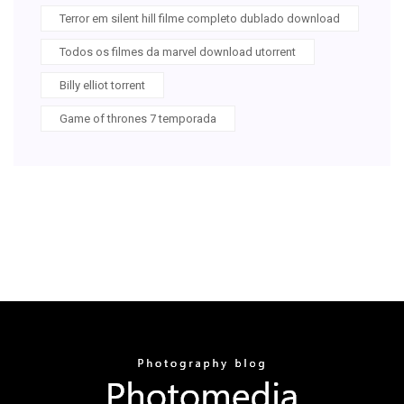
Terror em silent hill filme completo dublado download
Todos os filmes da marvel download utorrent
Billy elliot torrent
Game of thrones 7 temporada