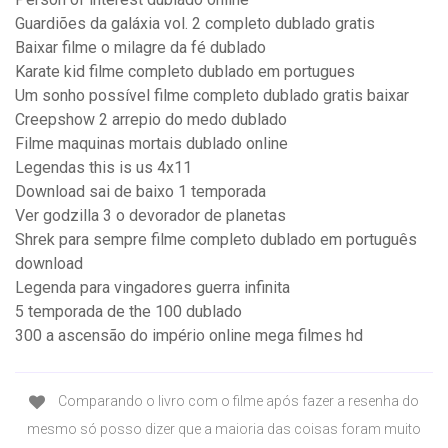
Guardiões da galáxia vol. 2 completo dublado gratis
Baixar filme o milagre da fé dublado
Karate kid filme completo dublado em portugues
Um sonho possível filme completo dublado gratis baixar
Creepshow 2 arrepio do medo dublado
Filme maquinas mortais dublado online
Legendas this is us 4x11
Download sai de baixo 1 temporada
Ver godzilla 3 o devorador de planetas
Shrek para sempre filme completo dublado em português
download
Legenda para vingadores guerra infinita
5 temporada de the 100 dublado
300 a ascensão do império online mega filmes hd
Comparando o livro com o filme após fazer a resenha do
mesmo só posso dizer que a maioria das coisas foram muito