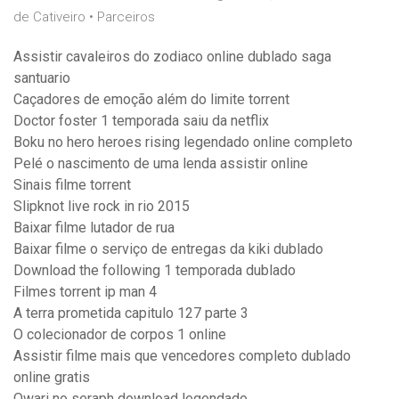
de Cativeiro • Parceiros
Assistir cavaleiros do zodiaco online dublado saga
santuario
Caçadores de emoção além do limite torrent
Doctor foster 1 temporada saiu da netflix
Boku no hero heroes rising legendado online completo
Pelé o nascimento de uma lenda assistir online
Sinais filme torrent
Slipknot live rock in rio 2015
Baixar filme lutador de rua
Baixar filme o serviço de entregas da kiki dublado
Download the following 1 temporada dublado
Filmes torrent ip man 4
A terra prometida capitulo 127 parte 3
O colecionador de corpos 1 online
Assistir filme mais que vencedores completo dublado
online gratis
Owari no seraph download legendado