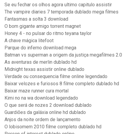
Se eu fechar os olhos agora ultimo capitulo assistir
The vampire diaries 7 temporada dublado mega filmes
Fantasmas a solta 3 download
O bom gigante amigo torrent magnet
Honey 4 - no pulsar do ritmo teyana taylor
A chave mágica litefoot
Parque do inferno download mega
Batman vs superman a origem da justiça megafilmes 2.0
As aventuras de merlin dublado hd
Midnight texas assistir online dublado
Verdade ou consequencia filme online legendado
Baixar velozes e furiosos 8 filme completo dublado hd
Baixar maze runner cura mortal
Kimi no na wa download legendado
O que será de nozes 2 download dublado
Guardiões da galáxia online hd dublado
Anjos da noite ordem de lançamento
O lobisomem 2010 filme completo dublado hd
Person of interest dublado online