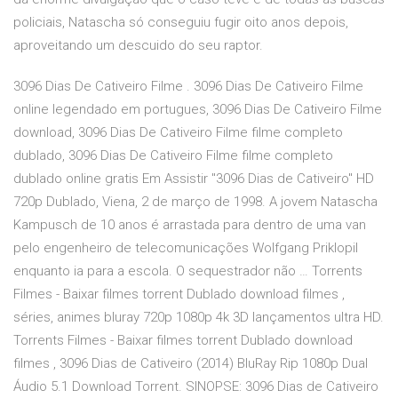
policiais, Natascha só conseguiu fugir oito anos depois,
aproveitando um descuido do seu raptor.
3096 Dias De Cativeiro Filme . 3096 Dias De Cativeiro Filme
online legendado em portugues, 3096 Dias De Cativeiro Filme
download, 3096 Dias De Cativeiro Filme filme completo
dublado, 3096 Dias De Cativeiro Filme filme completo
dublado online gratis Em Assistir "3096 Dias de Cativeiro" HD
720p Dublado, Viena, 2 de março de 1998. A jovem Natascha
Kampusch de 10 anos é arrastada para dentro de uma van
pelo engenheiro de telecomunicações Wolfgang Priklopil
enquanto ia para a escola. O sequestrador não … Torrents
Filmes - Baixar filmes torrent Dublado download filmes ,
séries, animes bluray 720p 1080p 4k 3D lançamentos ultra HD.
Torrents Filmes - Baixar filmes torrent Dublado download
filmes , 3096 Dias de Cativeiro (2014) BluRay Rip 1080p Dual
Áudio 5.1 Download Torrent. SINOPSE: 3096 Dias de Cativeiro