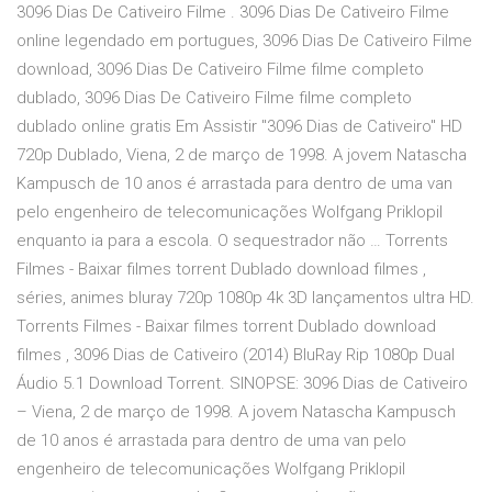
3096 Dias De Cativeiro Filme . 3096 Dias De Cativeiro Filme
online legendado em portugues, 3096 Dias De Cativeiro Filme
download, 3096 Dias De Cativeiro Filme filme completo
dublado, 3096 Dias De Cativeiro Filme filme completo
dublado online gratis Em Assistir "3096 Dias de Cativeiro" HD
720p Dublado, Viena, 2 de março de 1998. A jovem Natascha
Kampusch de 10 anos é arrastada para dentro de uma van
pelo engenheiro de telecomunicações Wolfgang Priklopil
enquanto ia para a escola. O sequestrador não … Torrents
Filmes - Baixar filmes torrent Dublado download filmes ,
séries, animes bluray 720p 1080p 4k 3D lançamentos ultra HD.
Torrents Filmes - Baixar filmes torrent Dublado download
filmes , 3096 Dias de Cativeiro (2014) BluRay Rip 1080p Dual
Áudio 5.1 Download Torrent. SINOPSE: 3096 Dias de Cativeiro
– Viena, 2 de março de 1998. A jovem Natascha Kampusch
de 10 anos é arrastada para dentro de uma van pelo
engenheiro de telecomunicações Wolfgang Priklopil