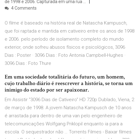
de 1998 e 2006. Capturada em uma rua …
4 Comments
O filme é baseado na história real de Natascha Kampusch,
que foi raptada e mantida em cativeiro entre os anos de 1998
e 2006. pelo período de isolamento completo do mundo
exterior, onde sofreu abusos físicos e psicológicos, 3096
Dias : Poster · 3096 Dias : Foto Antonia Campbell-Hughes ·
3096 Dias : Foto Thure
Em uma sociedade totalitária do futuro, um homem,
cujo trabalho diário é reescrever a história, se torna um
inimigo do estado por ser apaixonar.
Em Assistir "3096 Dias de Cativeiro" HD 720p Dublado, Viena, 2
de março de 1998. A jovem Natascha Kampusch de 10 anos
é arrastada para dentro de uma van pelo engenheiro de
telecomunicações Wolfgang Priklopil enquanto ia para a
escola. O sequestrador não … Torrents Filmes - Baixar filmes