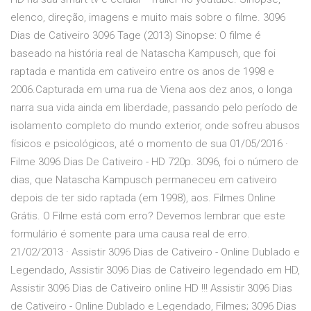
elenco, direção, imagens e muito mais sobre o filme. 3096
Dias de Cativeiro 3096 Tage (2013) Sinopse: O filme é
baseado na história real de Natascha Kampusch, que foi
raptada e mantida em cativeiro entre os anos de 1998 e
2006.Capturada em uma rua de Viena aos dez anos, o longa
narra sua vida ainda em liberdade, passando pelo período de
isolamento completo do mundo exterior, onde sofreu abusos
físicos e psicológicos, até o momento de sua 01/05/2016 ·
Filme 3096 Dias De Cativeiro - HD 720p. 3096, foi o número de
dias, que Natascha Kampusch permaneceu em cativeiro
depois de ter sido raptada (em 1998), aos. Filmes Online
Grátis. O Filme está com erro? Devemos lembrar que este
formulário é somente para uma causa real de erro.
21/02/2013 · Assistir 3096 Dias de Cativeiro - Online Dublado e
Legendado, Assistir 3096 Dias de Cativeiro legendado em HD,
Assistir 3096 Dias de Cativeiro online HD !!! Assistir 3096 Dias
de Cativeiro - Online Dublado e Legendado, Filmes; 3096 Dias