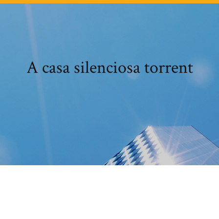
A casa silenciosa torrent