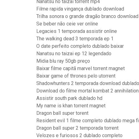
Nanatsu no taizai torrent mp4
Filme rapida vingança dublado download
Trilha sonora o grande dragão branco download
Se beber não ceie ver online
Legacies 1 temporada assistir online
The walking dead 3 temporada ep 1
O date perfeito completo dublado baixar
Nanatsu no taizai ep 12 legendado
Midia blu ray 50gb preço
Baixar filme capitã marvel torrent magnet
Baixar game of thrones pelo utorrent
Shadowhunters 2 temporada download dublad
Download do filme mortal kombat 2 annihilatio
Assistir south park dublado hd
My name is khan torrent magnet
Dragon ball super torent
Resident evil 1 filme completo dublado mega f
Dragon ball super 2 temporada torrent
Velozes e furiosos 2 dublado completo