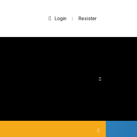
Login
Resister
|