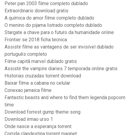
Peter pan 2003 filme completo dublado
Extraordinario download gratis
A química do amor filme completo dublado
O menino do pijama listrado completo dublado
Stargate a chave para o futuro da humanidade online
Frontier se 2018 ficha tecnica
Assistir filme as vantagens de ser invisível dublado
português completo
Filme capitã marvel dublado gratis
Assistir the vampire diaries 7 temporada online gratis
Historias cruzadas torrent download
Baixar filme a cabana no celular
Conexao jamaica filme
Fantastic beasts and where to find them legenda popcorn
time
Download forrest gump theme song
Download irmao urso 1
Onde nasce a esperança torrent
Corrida clandestina torrent magnet