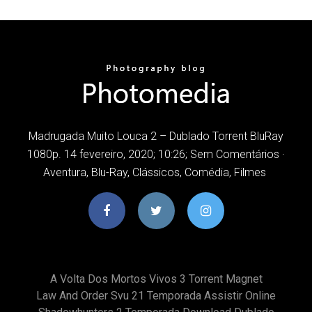
Madrugada Muito Louca 2 – Dublado Torrent BluRay
1080p. 14 fevereiro, 2020; 10:26; Sem Comentários ·
Aventura, Blu-Ray, Clássicos, Comédia, Filmes
A Volta Dos Mortos Vivos 3 Torrent Magnet
Law And Order Svu 21 Temporada Assistir Online