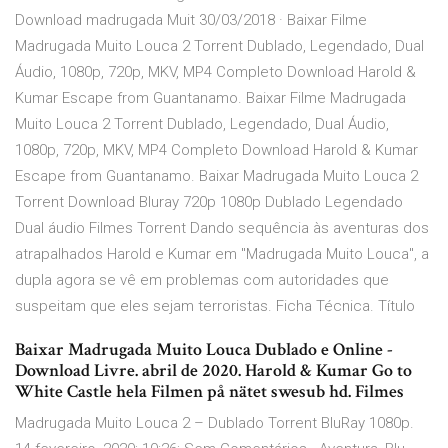
Download madrugada Muit 30/03/2018 · Baixar Filme
Madrugada Muito Louca 2 Torrent Dublado, Legendado, Dual
Áudio, 1080p, 720p, MKV, MP4 Completo Download Harold &
Kumar Escape from Guantanamo. Baixar Filme Madrugada
Muito Louca 2 Torrent Dublado, Legendado, Dual Áudio,
1080p, 720p, MKV, MP4 Completo Download Harold & Kumar
Escape from Guantanamo. Baixar Madrugada Muito Louca 2
Torrent Download Bluray 720p 1080p Dublado Legendado
Dual áudio Filmes Torrent Dando sequência às aventuras dos
atrapalhados Harold e Kumar em "Madrugada Muito Louca", a
dupla agora se vê em problemas com autoridades que
suspeitam que eles sejam terroristas. Ficha Técnica. Título
Baixar Madrugada Muito Louca Dublado e Online -
Download Livre. abril de 2020. Harold & Kumar Go to
White Castle hela Filmen på nätet swesub hd. Filmes
Madrugada Muito Louca 2 – Dublado Torrent BluRay 1080p.