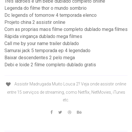
Tres ladroes e um bebe dublado completo online
Legenda do filme thor o mundo sombrio
Dc legends of tomorrow 4 temporada elenco
Projeto china 2 assistir online
Com as proprias maos filme completo dublado mega filmes
Rápida vingança dublado mega filmes
Call me by your name trailer dublado
Samurai jack 5 temporada ep 4 legendado
Baixar descendentes 2 pelo mega
Debi e loide 2 filme completo dublado gratis
Assistir Madrugada Muito Louca 2? Veja onde assistir online
entre 15 serviços de streaming, como Netflix, NetMovies, iTunes
etc.