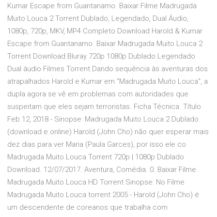
Kumar Escape from Guantanamo. Baixar Filme Madrugada
Muito Louca 2 Torrent Dublado, Legendado, Dual Áudio,
1080p, 720p, MKV, MP4 Completo Download Harold & Kumar
Escape from Guantanamo. Baixar Madrugada Muito Louca 2
Torrent Download Bluray 720p 1080p Dublado Legendado
Dual áudio Filmes Torrent Dando sequência às aventuras dos
atrapalhados Harold e Kumar em "Madrugada Muito Louca", a
dupla agora se vê em problemas com autoridades que
suspeitam que eles sejam terroristas. Ficha Técnica. Título
Feb 12, 2018 - Sinopse: Madrugada Muito Louca 2 Dublado
(download e online) Harold (John Cho) não quer esperar mais
dez dias para ver Maria (Paula Garces), por isso ele co
Madrugada Muito Louca Torrent 720p | 1080p Dublado
Download. 12/07/2017. Aventura, Comédia. 0. Baixar Filme
Madrugada Muito Louca HD Torrent Sinopse: No Filme
Madrugada Muito Louca torrent 2005 - Harold (John Cho) é
um descendente de coreanos que trabalha com