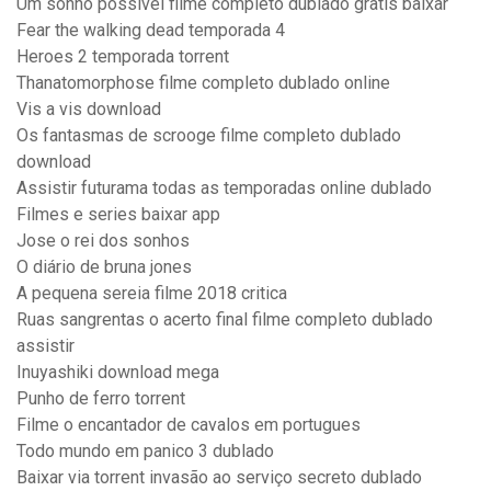
Um sonho possível filme completo dublado gratis baixar
Fear the walking dead temporada 4
Heroes 2 temporada torrent
Thanatomorphose filme completo dublado online
Vis a vis download
Os fantasmas de scrooge filme completo dublado
download
Assistir futurama todas as temporadas online dublado
Filmes e series baixar app
Jose o rei dos sonhos
O diário de bruna jones
A pequena sereia filme 2018 critica
Ruas sangrentas o acerto final filme completo dublado
assistir
Inuyashiki download mega
Punho de ferro torrent
Filme o encantador de cavalos em portugues
Todo mundo em panico 3 dublado
Baixar via torrent invasão ao serviço secreto dublado