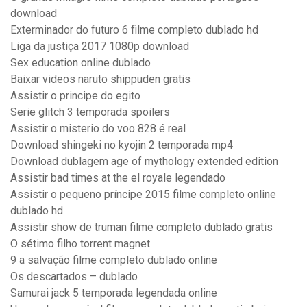
download
Exterminador do futuro 6 filme completo dublado hd
Liga da justiça 2017 1080p download
Sex education online dublado
Baixar videos naruto shippuden gratis
Assistir o principe do egito
Serie glitch 3 temporada spoilers
Assistir o misterio do voo 828 é real
Download shingeki no kyojin 2 temporada mp4
Download dublagem age of mythology extended edition
Assistir bad times at the el royale legendado
Assistir o pequeno príncipe 2015 filme completo online
dublado hd
Assistir show de truman filme completo dublado gratis
O sétimo filho torrent magnet
9 a salvação filme completo dublado online
Os descartados – dublado
Samurai jack 5 temporada legendada online