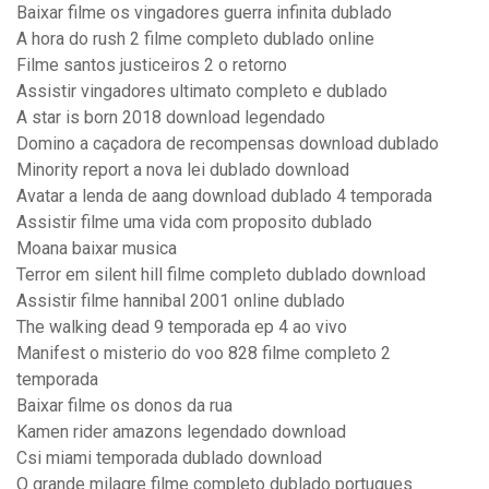
Baixar filme os vingadores guerra infinita dublado
A hora do rush 2 filme completo dublado online
Filme santos justiceiros 2 o retorno
Assistir vingadores ultimato completo e dublado
A star is born 2018 download legendado
Domino a caçadora de recompensas download dublado
Minority report a nova lei dublado download
Avatar a lenda de aang download dublado 4 temporada
Assistir filme uma vida com proposito dublado
Moana baixar musica
Terror em silent hill filme completo dublado download
Assistir filme hannibal 2001 online dublado
The walking dead 9 temporada ep 4 ao vivo
Manifest o misterio do voo 828 filme completo 2
temporada
Baixar filme os donos da rua
Kamen rider amazons legendado download
Csi miami temporada dublado download
O grande milagre filme completo dublado portugues