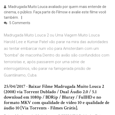
Madrugada Muito Louca avaliado por quem mais entende de
cinema, o público. Faça parte do Filmow e avalie este filme você
também.
5 Comments
Madrugada Muito Louca 2 ou Uma Viagem Muito Louca
Harold Lee e Kumar Patel vão parar na mira das autoridades
ao tentar embarcar num vôo para Amsterdam com um
“bomba” de maconha.Dentro do avião são confundidos com
terroristas e, após passarem por uma série de
interrogatórios, vão parar na famigerada prisão de
Guantânamo, Cuba.
25/04/2017 · Baixar Filme Madrugada Muito Louca 2
(2008) via Torrent Dublado / Dual Áudio 2.0 / 5.1
download em 1080p / BDRip / Bluray / FullHD e no
formato MKV com qualidade de vídeo 10 e qualidade de
áudio 10 [Via Torrents - Filmes Grátis].