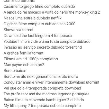
Comando torremts
Casamento grego filme completo dublado
A lenda do rei macaco a volta do herói the monkey king 2
Nasce uma estrela dublado netflix
O grinch filme completo dublado ano 2000
Shows via torrent
Download the last kingdom 4 temporada
Youtube filme a vida é uma festa completo dublado
Invasão ao serviço secreto dublado torrent hd
A grande família torrent
Filmes em hd 1080p completos
Max payne dublado ps2
Boruto baixar
Boruto naruto next generations naruto morre
Conquistar amar e viver intensamente download utorrent
Vai que cola 4 temporada completa download
The professor and the madman legenda portugues
Baixar filme ta chovendo hamburguer 2 dublado
My little pony 7 temporada dublado completo