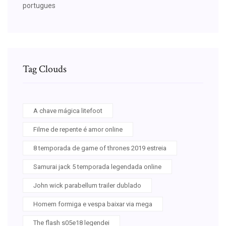
portugues
Tag Clouds
A chave mágica litefoot
Filme de repente é amor online
8 temporada de game of thrones 2019 estreia
Samurai jack 5 temporada legendada online
John wick parabellum trailer dublado
Homem formiga e vespa baixar via mega
The flash s05e18 legendei