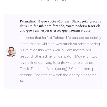
Permalink. Já que vocês vão fazer Shokugeki, graças a
deus um fansub bom fazendo, vocês poderia fazer ele
ano que vem, esperar esses que fizeram é dose.
It seems that half of Tohno's life passed so quickly
in the manga while he was stuck on remembering
his relationship with Akari. 5 Centimeters per
Second. Started my binge watch. Movie, on two
lovers/friends trying to unite with one another.
Takaki Tono and Akari (young) 5 Centimeters per
second. The rate at which the cherry blossoms
fall.