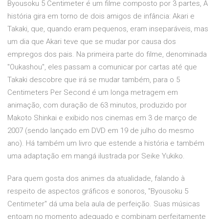
Byousoku 5 Centimeter é um filme composto por 3 partes, A
história gira em torno de dois amigos de infância: Akari e
Takaki, que, quando eram pequenos, eram inseparáveis, mas
um dia que Akari teve que se mudar por causa dos
empregos dos pais. Na primeira parte do filme, denominada
"Oukashou", eles passam a comunicar por cartas até que
Takaki descobre que irá se mudar também, para o 5
Centimeters Per Second é um longa metragem em
animação, com duração de 63 minutos, produzido por
Makoto Shinkai e exibido nos cinemas em 3 de março de
2007 (sendo lançado em DVD em 19 de julho do mesmo
ano). Há também um livro que estende a história e também
uma adaptação em mangá ilustrada por Seike Yukiko.
Para quem gosta dos animes da atualidade, falando à
respeito de aspectos gráficos e sonoros, "Byousoku 5
Centimeter" dá uma bela aula de perfeição. Suas músicas
entoam no momento adequado e combinam perfeitamente