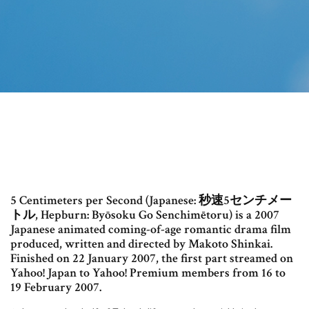
5 Centimeters per Second (Japanese: 秒速5センチメー
トル, Hepburn: Byōsoku Go Senchimētoru) is a 2007
Japanese animated coming-of-age romantic drama film
produced, written and directed by Makoto Shinkai.
Finished on 22 January 2007, the first part streamed on
Yahoo! Japan to Yahoo! Premium members from 16 to
19 February 2007.