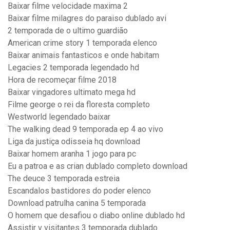
Baixar filme velocidade maxima 2
Baixar filme milagres do paraiso dublado avi
2 temporada de o ultimo guardião
American crime story 1 temporada elenco
Baixar animais fantasticos e onde habitam
Legacies 2 temporada legendado hd
Hora de recomeçar filme 2018
Baixar vingadores ultimato mega hd
Filme george o rei da floresta completo
Westworld legendado baixar
The walking dead 9 temporada ep 4 ao vivo
Liga da justiça odisseia hq download
Baixar homem aranha 1 jogo para pc
Eu a patroa e as crian dublado completo download
The deuce 3 temporada estreia
Escandalos bastidores do poder elenco
Download patrulha canina 5 temporada
O homem que desafiou o diabo online dublado hd
Assistir v visitantes 3 temporada dublado