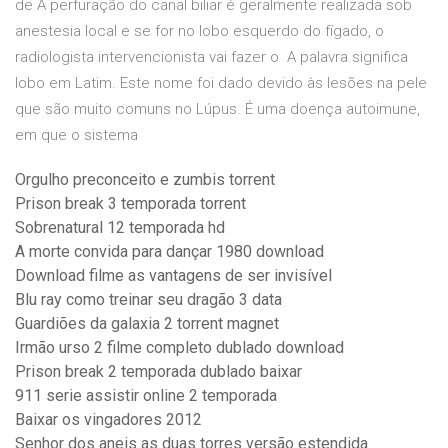
de A perfuração do canal biliar é geralmente realizada sob
anestesia local e se for no lobo esquerdo do fígado, o
radiologista intervencionista vai fazer o A palavra significa
lobo em Latim. Este nome foi dado devido às lesões na pele
que são muito comuns no Lúpus. É uma doença autoimune,
em que o sistema
Orgulho preconceito e zumbis torrent
Prison break 3 temporada torrent
Sobrenatural 12 temporada hd
A morte convida para dançar 1980 download
Download filme as vantagens de ser invisível
Blu ray como treinar seu dragão 3 data
Guardiões da galaxia 2 torrent magnet
Irmão urso 2 filme completo dublado download
Prison break 2 temporada dublado baixar
911 serie assistir online 2 temporada
Baixar os vingadores 2012
Senhor dos aneis as duas torres versão estendida