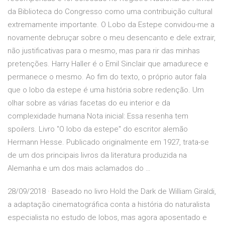
da Biblioteca do Congresso como uma contribuição cultural
extremamente importante. O Lobo da Estepe convidou-me a
novamente debruçar sobre o meu desencanto e dele extrair,
não justificativas para o mesmo, mas para rir das minhas
pretenções. Harry Haller é o Emil Sinclair que amadurece e
permanece o mesmo. Ao fim do texto, o próprio autor fala
que o lobo da estepe é uma história sobre redenção. Um
olhar sobre as várias facetas do eu interior e da
complexidade humana Nota inicial: Essa resenha tem
spoilers. Livro "O lobo da estepe" do escritor alemão
Hermann Hesse. Publicado originalmente em 1927, trata-se
de um dos principais livros da literatura produzida na
Alemanha e um dos mais aclamados do …
28/09/2018 · Baseado no livro Hold the Dark de William Giraldi,
a adaptação cinematográfica conta a história do naturalista
especialista no estudo de lobos, mas agora aposentado e