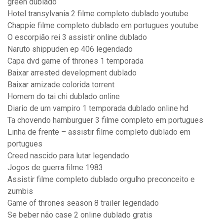
green dublado
Hotel transylvania 2 filme completo dublado youtube
Chappie filme completo dublado em portugues youtube
O escorpião rei 3 assistir online dublado
Naruto shippuden ep 406 legendado
Capa dvd game of thrones 1 temporada
Baixar arrested development dublado
Baixar amizade colorida torrent
Homem do tai chi dublado online
Diario de um vampiro 1 temporada dublado online hd
Ta chovendo hamburguer 3 filme completo em portugues
Linha de frente – assistir filme completo dublado em
portugues
Creed nascido para lutar legendado
Jogos de guerra filme 1983
Assistir filme completo dublado orgulho preconceito e
zumbis
Game of thrones season 8 trailer legendado
Se beber não case 2 online dublado gratis