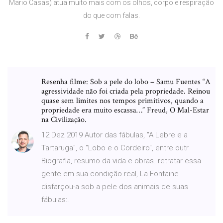
Mario Casas) atua muito mais com os olhos, corpo e respiração
do que com falas.
Resenha filme: Sob a pele do lobo – Samu Fuentes “A
agressividade não foi criada pela propriedade. Reinou
quase sem limites nos tempos primitivos, quando a
propriedade era muito escassa…” Freud, O Mal-Estar
na Civilização.
12 Dez 2019 Autor das fábulas, "A Lebre e a
Tartaruga", o "Lobo e o Cordeiro", entre outr
Biografia, resumo da vida e obras. retratar essa
gente em sua condição real, La Fontaine
disfarçou-a sob a pele dos animais de suas
fábulas:.