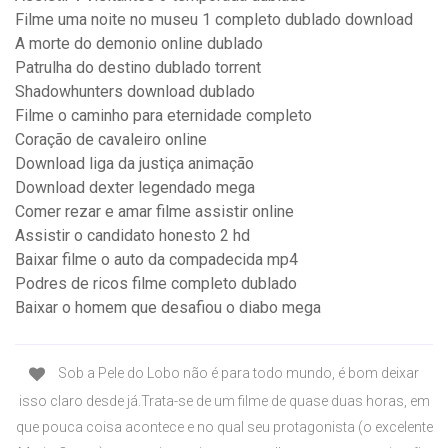
Filme uma noite no museu 1 completo dublado download
A morte do demonio online dublado
Patrulha do destino dublado torrent
Shadowhunters download dublado
Filme o caminho para eternidade completo
Coração de cavaleiro online
Download liga da justiça animação
Download dexter legendado mega
Comer rezar e amar filme assistir online
Assistir o candidato honesto 2 hd
Baixar filme o auto da compadecida mp4
Podres de ricos filme completo dublado
Baixar o homem que desafiou o diabo mega
Sob a Pele do Lobo não é para todo mundo, é bom deixar
isso claro desde já.Trata-se de um filme de quase duas horas, em
que pouca coisa acontece e no qual seu protagonista (o excelente