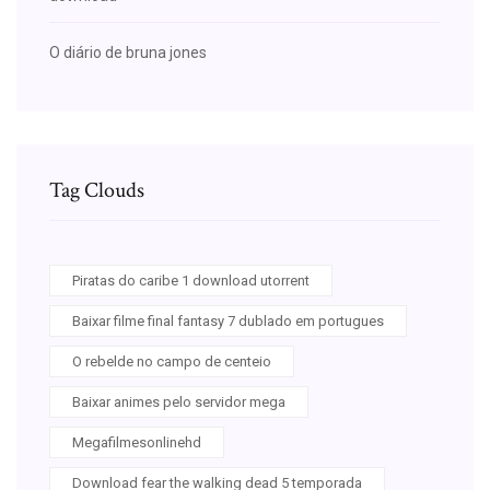
O diário de bruna jones
Tag Clouds
Piratas do caribe 1 download utorrent
Baixar filme final fantasy 7 dublado em portugues
O rebelde no campo de centeio
Baixar animes pelo servidor mega
Megafilmesonlinehd
Download fear the walking dead 5 temporada