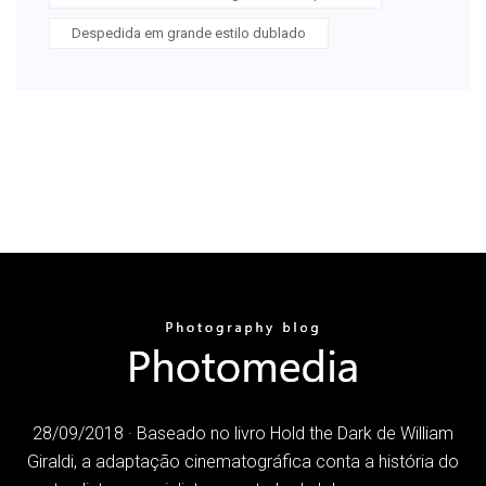
Despedida em grande estilo dublado
28/09/2018 · Baseado no livro Hold the Dark de William
Giraldi, a adaptação cinematográfica conta a história do