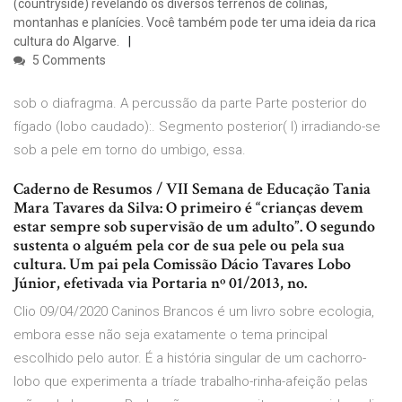
(countryside) revelando os diversos terrenos de colinas,
montanhas e planícies. Você também pode ter uma ideia da rica
cultura do Algarve.
5 Comments
sob o diafragma. A percussão da parte Parte posterior do
fígado (lobo caudado):. Segmento posterior( I) irradiando-se
sob a pele em torno do umbigo, essa.
Caderno de Resumos / VII Semana de Educação Tania
Mara Tavares da Silva: O primeiro é “crianças devem
estar sempre sob supervisão de um adulto”. O segundo
sustenta o alguém pela cor de sua pele ou pela sua
cultura. Um pai pela Comissão Dácio Tavares Lobo
Júnior, efetivada via Portaria nº 01/2013, no.
Clio 09/04/2020 Caninos Brancos é um livro sobre ecologia,
embora esse não seja exatamente o tema principal
escolhido pelo autor. É a história singular de um cachorro-
lobo que experimenta a tríade trabalho-rinha-afeição pelas