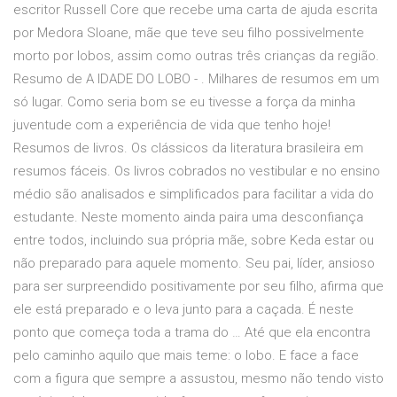
escritor Russell Core que recebe uma carta de ajuda escrita
por Medora Sloane, mãe que teve seu filho possivelmente
morto por lobos, assim como outras três crianças da região.
Resumo de A IDADE DO LOBO - . Milhares de resumos em um
só lugar. Como seria bom se eu tivesse a força da minha
juventude com a experiência de vida que tenho hoje!
Resumos de livros. Os clássicos da literatura brasileira em
resumos fáceis. Os livros cobrados no vestibular e no ensino
médio são analisados e simplificados para facilitar a vida do
estudante. Neste momento ainda paira uma desconfiança
entre todos, incluindo sua própria mãe, sobre Keda estar ou
não preparado para aquele momento. Seu pai, líder, ansioso
para ser surpreendido positivamente por seu filho, afirma que
ele está preparado e o leva junto para a caçada. É neste
ponto que começa toda a trama do … Até que ela encontra
pelo caminho aquilo que mais teme: o lobo. E face a face
com a figura que sempre a assustou, mesmo não tendo visto