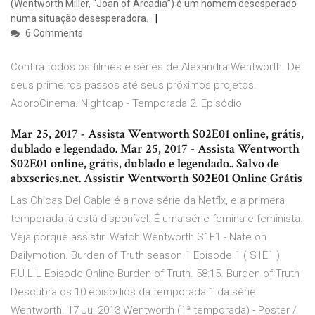
(Wentworth Miller, “Joan of Arcadia”) é um homem desesperado
numa situação desesperadora.
6 Comments
Confira todos os filmes e séries de Alexandra Wentworth. De
seus primeiros passos até seus próximos projetos.
AdoroCinema. Nightcap - Temporada 2. Episódio
Mar 25, 2017 - Assista Wentworth S02E01 online, grátis,
dublado e legendado. Mar 25, 2017 - Assista Wentworth
S02E01 online, grátis, dublado e legendado.. Salvo de
abxseries.net. Assistir Wentworth S02E01 Online Grátis
Las Chicas Del Cable é a nova série da Netflx, e a primera
temporada já está disponível. É uma série femina e feminista.
Veja porque assistir. Watch Wentworth S1E1 - Nate on
Dailymotion. Burden of Truth season 1 Episode 1 ( S1E1 )
F.U.L.L Episode Online Burden of Truth. 58:15. Burden of Truth
Descubra os 10 episódios da temporada 1 da série
Wentworth. 17 Jul 2013 Wentworth (1ª temporada) - Poster /