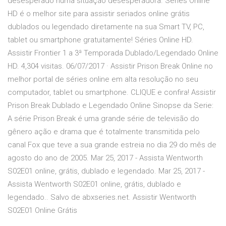
desesperado numa situação desesperadora. Séries Online
HD é o melhor site para assistir seriados online grátis
dublados ou legendado diretamente na sua Smart TV, PC,
tablet ou smartphone gratuitamente! Séries Online HD.
Assistir Frontier 1 a 3ª Temporada Dublado/Legendado Online
HD. 4,304 visitas. 06/07/2017 · Assistir Prison Break Online no
melhor portal de séries online em alta resolução no seu
computador, tablet ou smartphone. CLIQUE e confira! Assistir
Prison Break Dublado e Legendado Online Sinopse da Serie:
A série Prison Break é uma grande série de televisão do
gênero ação e drama que é totalmente transmitida pelo
canal Fox que teve a sua grande estreia no dia 29 do mês de
agosto do ano de 2005. Mar 25, 2017 - Assista Wentworth
S02E01 online, grátis, dublado e legendado. Mar 25, 2017 -
Assista Wentworth S02E01 online, grátis, dublado e
legendado.. Salvo de abxseries.net. Assistir Wentworth
S02E01 Online Grátis