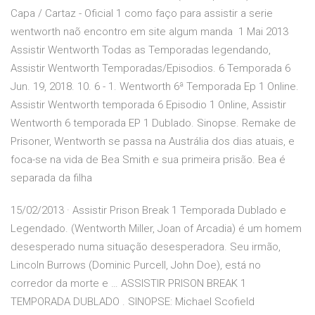
Capa / Cartaz - Oficial 1 como faço para assistir a serie
wentworth naõ encontro em site algum manda 1 Mai 2013
Assistir Wentworth Todas as Temporadas legendando,
Assistir Wentworth Temporadas/Episodios. 6 Temporada 6
Jun. 19, 2018. 10. 6 - 1. Wentworth 6ª Temporada Ep 1 Online.
Assistir Wentworth temporada 6 Episodio 1 Online, Assistir
Wentworth 6 temporada EP 1 Dublado. Sinopse. Remake de
Prisoner, Wentworth se passa na Austrália dos dias atuais, e
foca-se na vida de Bea Smith e sua primeira prisão. Bea é
separada da filha
15/02/2013 · Assistir Prison Break 1 Temporada Dublado e
Legendado. (Wentworth Miller, Joan of Arcadia) é um homem
desesperado numa situação desesperadora. Seu irmão,
Lincoln Burrows (Dominic Purcell, John Doe), está no
corredor da morte e … ASSISTIR PRISON BREAK 1
TEMPORADA DUBLADO . SINOPSE: Michael Scofield