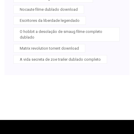
Nocaute filme dublado download
Escritores da liberdade legendado
O hobbit a desolação de smaug filme completo
dublado
Matrix revolution torrent download
A vida secreta de zoe trailer dublado completo