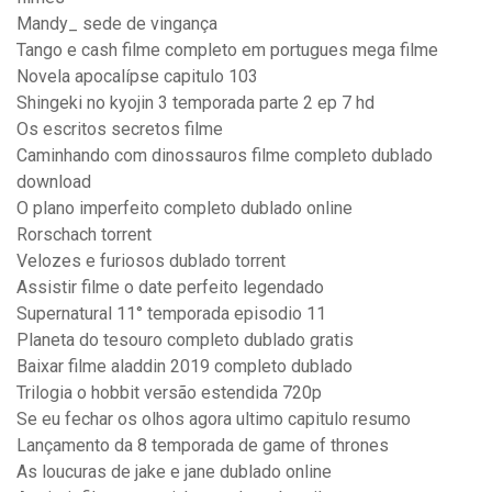
Mandy_ sede de vingança
Tango e cash filme completo em portugues mega filme
Novela apocalípse capitulo 103
Shingeki no kyojin 3 temporada parte 2 ep 7 hd
Os escritos secretos filme
Caminhando com dinossauros filme completo dublado
download
O plano imperfeito completo dublado online
Rorschach torrent
Velozes e furiosos dublado torrent
Assistir filme o date perfeito legendado
Supernatural 11° temporada episodio 11
Planeta do tesouro completo dublado gratis
Baixar filme aladdin 2019 completo dublado
Trilogia o hobbit versão estendida 720p
Se eu fechar os olhos agora ultimo capitulo resumo
Lançamento da 8 temporada de game of thrones
As loucuras de jake e jane dublado online