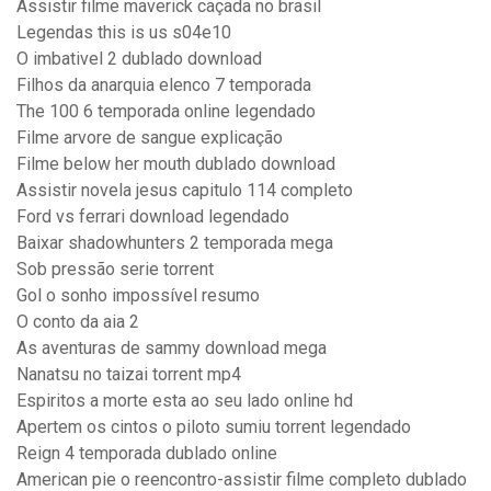
Assistir filme maverick caçada no brasil
Legendas this is us s04e10
O imbativel 2 dublado download
Filhos da anarquia elenco 7 temporada
The 100 6 temporada online legendado
Filme arvore de sangue explicação
Filme below her mouth dublado download
Assistir novela jesus capitulo 114 completo
Ford vs ferrari download legendado
Baixar shadowhunters 2 temporada mega
Sob pressão serie torrent
Gol o sonho impossível resumo
O conto da aia 2
As aventuras de sammy download mega
Nanatsu no taizai torrent mp4
Espiritos a morte esta ao seu lado online hd
Apertem os cintos o piloto sumiu torrent legendado
Reign 4 temporada dublado online
American pie o reencontro-assistir filme completo dublado