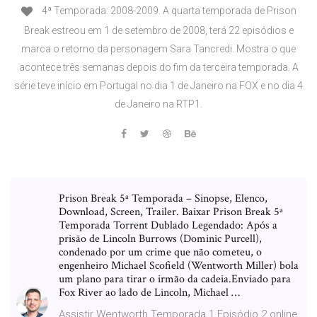
4ª Temporada: 2008-2009. A quarta temporada de Prison
Break estreou em 1 de setembro de 2008, terá 22 episódios e
marca o retorno da personagem Sara Tancredi. Mostra o que
acontece três semanas depois do fim da terceira temporada. A
série teve início em Portugal no dia 1 de Janeiro na FOX e no dia 4
de Janeiro na RTP1.
Prison Break 5ª Temporada – Sinopse, Elenco,
Download, Screen, Trailer. Baixar Prison Break 5ª
Temporada Torrent Dublado Legendado: Após a
prisão de Lincoln Burrows (Dominic Purcell),
condenado por um crime que não cometeu, o
engenheiro Michael Scofield (Wentworth Miller) bola
um plano para tirar o irmão da cadeia.Enviado para
Fox River ao lado de Lincoln, Michael …
Assistir Wentworth Temporada 1 Episódio 2 online