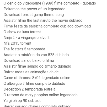
O gênio do videogame (1989) filme completo - dublado
Pokemon the power of us legendado
Download forrest gump theme song
Assistir filme the last naruto the movie dublado
Filme festa da salsicha completo dublado download
O show da luna torrent
Ninja 2 - a vingança o alvo 2
Nfs 2015 torrent
The fosters 5 temporada
Assistir o mistério do voo 828 dublado
Download sai de baixo o filme
Assistir filme saindo do armario dublado
Baixar todas as animações da dc
Game of thrones 8x02 legendado online
O albergue 3 filme completo dublado
Deception 2 temporada estreia
O retorno de mary poppins online legendado
Yu gi oh ep 90 dublado
Baixar seriado chaves completo dublado