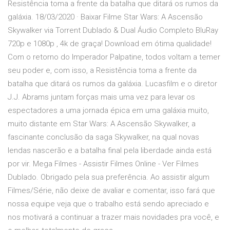
Resistência toma a frente da batalha que ditará os rumos da
galáxia. 18/03/2020 · Baixar Filme Star Wars: A Ascensão
Skywalker via Torrent Dublado & Dual Áudio Completo BluRay
720p e 1080p , 4k de graça! Download em ótima qualidade!
Com o retorno do Imperador Palpatine, todos voltam a temer
seu poder e, com isso, a Resistência toma a frente da
batalha que ditará os rumos da galáxia. Lucasfilm e o diretor
J.J. Abrams juntam forças mais uma vez para levar os
espectadores a uma jornada épica em uma galáxia muito,
muito distante em Star Wars: A Ascensão Skywalker, a
fascinante conclusão da saga Skywalker, na qual novas
lendas nascerão e a batalha final pela liberdade ainda está
por vir. Mega Filmes - Assistir Filmes Online - Ver Filmes
Dublado. Obrigado pela sua preferência. Ao assistir algum
Filmes/Série, não deixe de avaliar e comentar, isso fará que
nossa equipe veja que o trabalho está sendo apreciado e
nos motivará a continuar a trazer mais novidades pra você, e