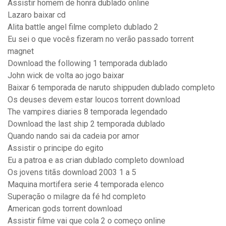
Assistir homem de honra dublado online
Lazaro baixar cd
Alita battle angel filme completo dublado 2
Eu sei o que vocês fizeram no verão passado torrent
magnet
Download the following 1 temporada dublado
John wick de volta ao jogo baixar
Baixar 6 temporada de naruto shippuden dublado completo
Os deuses devem estar loucos torrent download
The vampires diaries 8 temporada legendado
Download the last ship 2 temporada dublado
Quando nando sai da cadeia por amor
Assistir o principe do egito
Eu a patroa e as crian dublado completo download
Os jovens titãs download 2003 1 a 5
Maquina mortifera serie 4 temporada elenco
Superação o milagre da fé hd completo
American gods torrent download
Assistir filme vai que cola 2 o começo online