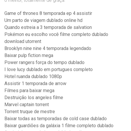
o melhor, totalmente de graça.
Game of thrones 8 temporada ep 4 assistir
Um parto de viagem dublado online hd
Quando estreia a 3 temporada de salvation
Pokémon eu escolho você filme completo dublado
download utorrent
Brooklyn nine nine 4 temporada legendado
Baixar pulp fiction mega
Power rangers força do tempo dublado
I love lucy dublado em portugues completo
Hotel ruanda dublado 1080p
Assistir 1 temporada de arrow
Filmes para baixar mega
Destruição los angeles filme
Marvel captain torrent
Torrent truque de mestre
Baixar todas as temporadas de cold case dublado
Baixar guardiões da galáxia 1 filme completo dublado