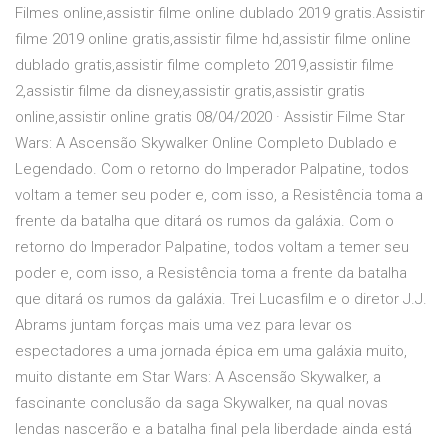
Filmes online,assistir filme online dublado 2019 gratis.Assistir
filme 2019 online gratis,assistir filme hd,assistir filme online
dublado gratis,assistir filme completo 2019,assistir filme
2,assistir filme da disney,assistir gratis,assistir gratis
online,assistir online gratis 08/04/2020 · Assistir Filme Star
Wars: A Ascensão Skywalker Online Completo Dublado e
Legendado. Com o retorno do Imperador Palpatine, todos
voltam a temer seu poder e, com isso, a Resistência toma a
frente da batalha que ditará os rumos da galáxia. Com o
retorno do Imperador Palpatine, todos voltam a temer seu
poder e, com isso, a Resistência toma a frente da batalha
que ditará os rumos da galáxia. Trei Lucasfilm e o diretor J.J.
Abrams juntam forças mais uma vez para levar os
espectadores a uma jornada épica em uma galáxia muito,
muito distante em Star Wars: A Ascensão Skywalker, a
fascinante conclusão da saga Skywalker, na qual novas
lendas nascerão e a batalha final pela liberdade ainda está