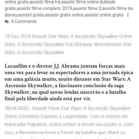
online gratis,assistir filme hd,assistir filme online dublado
gratis,assistir filme completo 2019,assistir filme 2,assistir filme da
disney,assistir gratis,assistir gratis online,assistir online gratis
4 Comments
18 Dez 2019 Assistir Star Wars: A Ascensão Skywalker Online
Wars: A Ascensão Skywalker Full HDbaixar filmesAssistir Star
Wars: A Ascensão Skywalker
Lucasfilm e o diretor J.J. Abrams juntam forças mais
uma vez para levar os espectadores a uma jornada épica
em uma galáxia muito, muito distante em Star Wars: A
Ascensão Skywalker, a fascinante conclusão da saga
Skywalker, na qual novas lendas nascerão e a batalha
final pela liberdade ainda está por vir.
08/04/2020 · Assistir Filme Star Wars: A Ascensão Skywalker
Online Completo Dublado e Legendado. Com o retorno do
Imperador Palpatine, todos voltam a temer seu poder e, com
isso, a Resistência toma a frente da batalha que ditará os