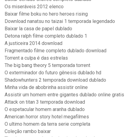
Os miseráveis 2012 elenco
Baixar filme boku no hero heroes rising
Download nanatsu no taizai 1 temporada legendado
Baixar la casa de papel dublado
Detona ralph filme completo dublado 1
A justiceira 2014 download
Fragmentado filme completo dublado download
Torrent a culpa é das estrelas
The big bang theory 5 temporada torrent
O exterminador do futuro gênesis dublado hd
Shadowhunters 2 temporada download dublado
Minha vida de abobrinha assistir online
Assistir um homem entre gigantes dublado online gratis
Attack on titan 3 temporada download
O espetacular homem aranha dublado
American horror story hotel megafilmes
O ultimo homem da terra serie completa
Coleção rambo baixar