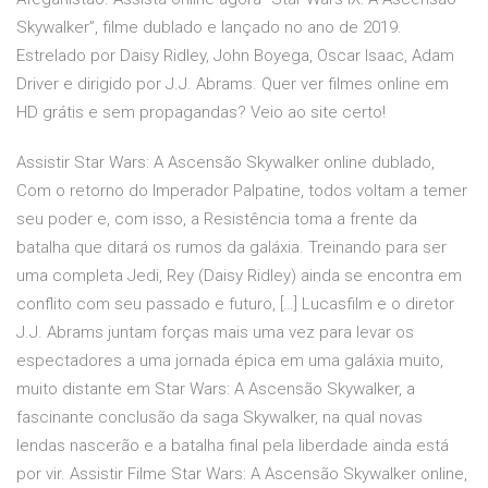
Skywalker”, filme dublado e lançado no ano de 2019.
Estrelado por Daisy Ridley, John Boyega, Oscar Isaac, Adam
Driver e dirigido por J.J. Abrams. Quer ver filmes online em
HD grátis e sem propagandas? Veio ao site certo!
Assistir Star Wars: A Ascensão Skywalker online dublado,
Com o retorno do Imperador Palpatine, todos voltam a temer
seu poder e, com isso, a Resistência toma a frente da
batalha que ditará os rumos da galáxia. Treinando para ser
uma completa Jedi, Rey (Daisy Ridley) ainda se encontra em
conflito com seu passado e futuro, […] Lucasfilm e o diretor
J.J. Abrams juntam forças mais uma vez para levar os
espectadores a uma jornada épica em uma galáxia muito,
muito distante em Star Wars: A Ascensão Skywalker, a
fascinante conclusão da saga Skywalker, na qual novas
lendas nascerão e a batalha final pela liberdade ainda está
por vir. Assistir Filme Star Wars: A Ascensão Skywalker online,