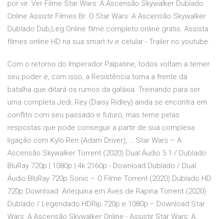
por vir. Ver Filme Star Wars: A Ascensão Skywalker Dublado
Online Assistir Filmes Br. O Star Wars: A Ascensão Skywalker
Dublado Dub,Leg Online filme completo online grátis. Assista
filmes online HD na sua smart tv e celular - Trailer no youtube.
Com o retorno do Imperador Palpatine, todos voltam a temer
seu poder e, com isso, a Resistência toma a frente da
batalha que ditará os rumos da galáxia. Treinando para ser
uma completa Jedi, Rey (Daisy Ridley) ainda se encontra em
conflito com seu passado e futuro, mas teme pelas
respostas que pode conseguir a partir de sua complexa
ligação com Kylo Ren (Adam Driver), … Star Wars – A
Ascensão Skywalker Torrent (2020) Dual Áudio 5.1 / Dublado
BluRay 720p | 1080p | 4k 2160p - Download Dublado / Dual
Áudio BluRay 720p Sonic – O Filme Torrent (2020) Dublado HD
720p Download. Arlequina em Aves de Rapina Torrent (2020)
Dublado / Legendado HDRip 720p e 1080p − Download Star
Wars: A Ascensão Skywalker Online - Assistir Star Wars: A