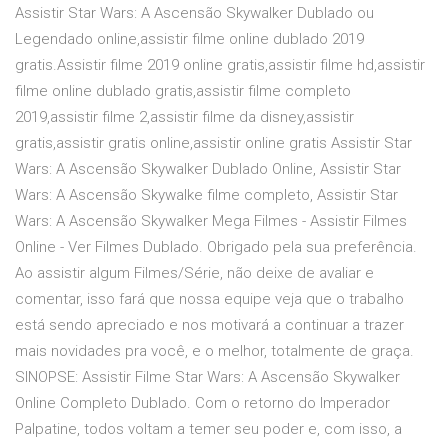
Assistir Star Wars: A Ascensão Skywalker Dublado ou
Legendado online,assistir filme online dublado 2019
gratis.Assistir filme 2019 online gratis,assistir filme hd,assistir
filme online dublado gratis,assistir filme completo
2019,assistir filme 2,assistir filme da disney,assistir
gratis,assistir gratis online,assistir online gratis Assistir Star
Wars: A Ascensão Skywalker Dublado Online, Assistir Star
Wars: A Ascensão Skywalke filme completo, Assistir Star
Wars: A Ascensão Skywalker Mega Filmes - Assistir Filmes
Online - Ver Filmes Dublado. Obrigado pela sua preferência.
Ao assistir algum Filmes/Série, não deixe de avaliar e
comentar, isso fará que nossa equipe veja que o trabalho
está sendo apreciado e nos motivará a continuar a trazer
mais novidades pra você, e o melhor, totalmente de graça.
SINOPSE: Assistir Filme Star Wars: A Ascensão Skywalker
Online Completo Dublado. Com o retorno do Imperador
Palpatine, todos voltam a temer seu poder e, com isso, a