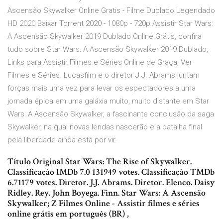
Ascensão Skywalker Online Gratis - Filme Dublado Legendado
HD 2020 Baixar Torrent 2020 - 1080p - 720p Assistir Star Wars:
A Ascensão Skywalker 2019 Dublado Online Grátis, confira
tudo sobre Star Wars: A Ascensão Skywalker 2019 Dublado,
Links para Assistir Filmes e Séries Online de Graça, Ver
Filmes e Séries. Lucasfilm e o diretor J.J. Abrams juntam
forças mais uma vez para levar os espectadores a uma
jornada épica em uma galáxia muito, muito distante em Star
Wars: A Ascensão Skywalker, a fascinante conclusão da saga
Skywalker, na qual novas lendas nascerão e a batalha final
pela liberdade ainda está por vir.
Título Original Star Wars: The Rise of Skywalker.
Classificação IMDb 7.0 131949 votes. Classificação TMDb
6.71179 votes. Diretor. J.J. Abrams. Diretor. Elenco. Daisy
Ridley. Rey. John Boyega. Finn. Star Wars: A Ascensão
Skywalker; Z Filmes Online - Assistir filmes e séries
online grátis em português (BR) ,