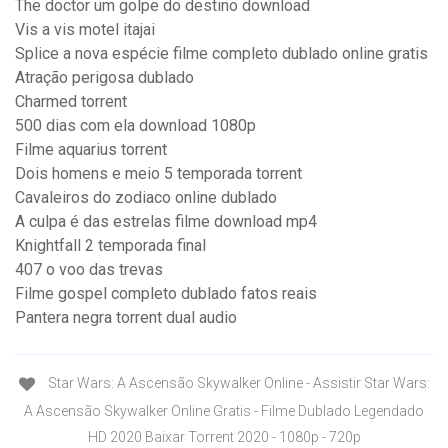
The doctor um golpe do destino download
Vis a vis motel itajai
Splice a nova espécie filme completo dublado online gratis
Atração perigosa dublado
Charmed torrent
500 dias com ela download 1080p
Filme aquarius torrent
Dois homens e meio 5 temporada torrent
Cavaleiros do zodiaco online dublado
A culpa é das estrelas filme download mp4
Knightfall 2 temporada final
407 o voo das trevas
Filme gospel completo dublado fatos reais
Pantera negra torrent dual audio
Star Wars: A Ascensão Skywalker Online - Assistir Star Wars:
A Ascensão Skywalker Online Gratis - Filme Dublado Legendado
HD 2020 Baixar Torrent 2020 - 1080p - 720p