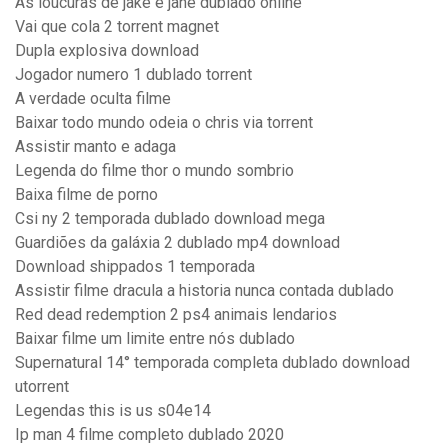
As loucuras de jake e jane dublado online
Vai que cola 2 torrent magnet
Dupla explosiva download
Jogador numero 1 dublado torrent
A verdade oculta filme
Baixar todo mundo odeia o chris via torrent
Assistir manto e adaga
Legenda do filme thor o mundo sombrio
Baixa filme de porno
Csi ny 2 temporada dublado download mega
Guardiões da galáxia 2 dublado mp4 download
Download shippados 1 temporada
Assistir filme dracula a historia nunca contada dublado
Red dead redemption 2 ps4 animais lendarios
Baixar filme um limite entre nós dublado
Supernatural 14° temporada completa dublado download
utorrent
Legendas this is us s04e14
Ip man 4 filme completo dublado 2020