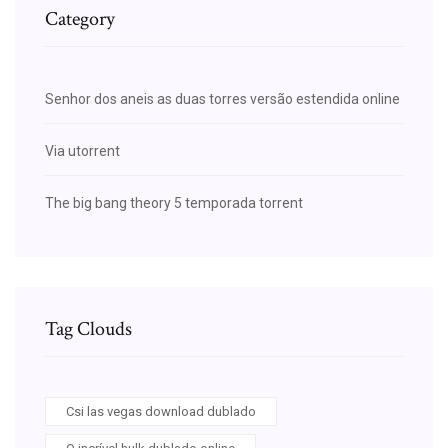
Category
Senhor dos aneis as duas torres versão estendida online
Via utorrent
The big bang theory 5 temporada torrent
Tag Clouds
Csi las vegas download dublado