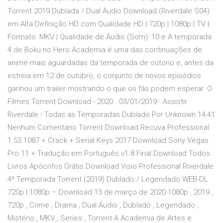
Torrent 2019 Dublada / Dual Áudio Download (Riverdale S04)
em Alta Definição HD com Qualidade HD | 720p | 1080p | TV |
Formato: MKV | Qualidade de Áudio (Som): 10 e A temporada
4 de Boku no Hero Academia é uma das continuações de
anime mais aguardadas da temporada de outono e, antes da
estreia em 12 de outubro, o conjunto de novos episódios
ganhou um trailer mostrando o que os fãs podem esperar. O
Filmes Torrent Download - 2020 . 03/01/2019 · Assistir
Riverdale - Todas as Temporadas Dublado Por Unknown 14:41
Nenhum Comentário Torrent Download Recuva Professional
1.53.1087 + Crack + Serial Keys 2017 Download Sony Vegas
Pro 11 + Tradução em Português v1.8 Final Download Todos
Livros Apócrifos Grátis Download Visio Professional Riverdale
4ª Temporada Torrent (2019) Dublado / Legendado WEB-DL
720p | 1080p – Download 13 de março de 2020 1080p , 2019 ,
720p , Crime , Drama , Dual Áudio , Dublado , Legendado ,
Mistério , MKV , Series , Torrent A Academia de Artes e