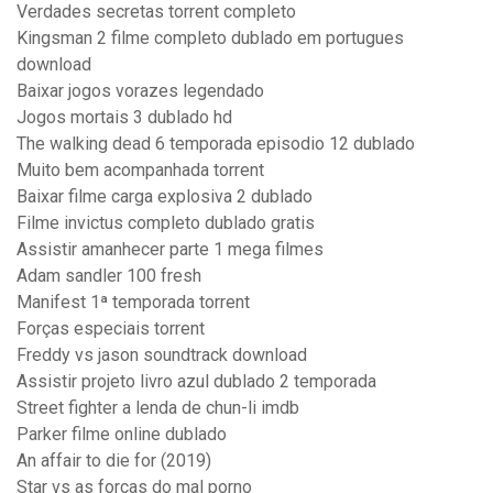
Verdades secretas torrent completo
Kingsman 2 filme completo dublado em portugues
download
Baixar jogos vorazes legendado
Jogos mortais 3 dublado hd
The walking dead 6 temporada episodio 12 dublado
Muito bem acompanhada torrent
Baixar filme carga explosiva 2 dublado
Filme invictus completo dublado gratis
Assistir amanhecer parte 1 mega filmes
Adam sandler 100 fresh
Manifest 1ª temporada torrent
Forças especiais torrent
Freddy vs jason soundtrack download
Assistir projeto livro azul dublado 2 temporada
Street fighter a lenda de chun-li imdb
Parker filme online dublado
An affair to die for (2019)
Star vs as forcas do mal porno