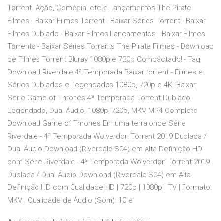
Torrent. Ação, Comédia, etc e Lançamentos The Pirate
Filmes - Baixar Filmes Torrent - Baixar Séries Torrent - Baixar
Filmes Dublado - Baixar Filmes Lançamentos - Baixar Filmes
Torrents - Baixar Séries Torrents The Pirate Filmes - Download
de Filmes Torrent Bluray 1080p e 720p Compactado! - Tag:
Download Riverdale 4ª Temporada Baixar torrent - Filmes e
Séries Dublados e Legendados 1080p, 720p e 4K. Baixar
Série Game of Thrones 4ª Temporada Torrent Dublado,
Legendado, Dual Áudio, 1080p, 720p, MKV, MP4 Completo
Download Game of Thrones Em uma terra onde Série
Riverdale - 4ª Temporada Wolverdon Torrent 2019 Dublada /
Dual Áudio Download (Riverdale S04) em Alta Definição HD
com Série Riverdale - 4ª Temporada Wolverdon Torrent 2019
Dublada / Dual Áudio Download (Riverdale S04) em Alta
Definição HD com Qualidade HD | 720p | 1080p | TV | Formato:
MKV | Qualidade de Áudio (Som): 10 e