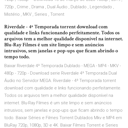
720p , Crime , Drama , Dual Áudio , Dublado , Legendado ,
Mistério , MKV , Series , Torrent
Riverdale - 4ª Temporada torrent download com
qualidade e links funcionando perfeitamente. Todos os
arquivos tem a melhor qualidade disponível na internet.
Blu-Ray Filmes é um site limpo e sem anúncios
intrusivos, sem janelas e pop-ups que ficam abrindo o
tempo todo.
Baixar Riverdale 4ª Temporada Dublado - MEGA - MP4 - MKV -
480p - 720p - Download serie Riverdale 4ª Temporada Dual
Áudio no Servidor MEGA. Riverdale - 4ª Temporada torrent
download com qualidade e links funcionando perfeitamente.
Todos os arquivos tem a melhor qualidade disponível na
internet. Blu-Ray Filmes é um site limpo e sem anúncios
intrusivos, sem janelas e pop-ups que ficam abrindo o tempo
todo. Baixar Séries e Filmes Torrent Dublados Mkv e MP4 em
BluRay 720p, 1080p, 3D e 4K. Baixar Filmes Torrent e Series