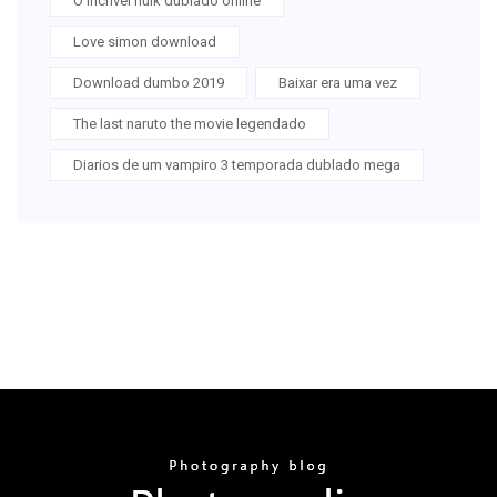
O incrível hulk dublado online
Love simon download
Download dumbo 2019
Baixar era uma vez
The last naruto the movie legendado
Diarios de um vampiro 3 temporada dublado mega