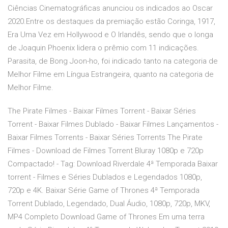
Ciências Cinematográficas anunciou os indicados ao Oscar
2020.Entre os destaques da premiação estão Coringa, 1917,
Era Uma Vez em Hollywood e O Irlandês, sendo que o longa
de Joaquin Phoenix lidera o prêmio com 11 indicações.
Parasita, de Bong Joon-ho, foi indicado tanto na categoria de
Melhor Filme em Língua Estrangeira, quanto na categoria de
Melhor Filme.
The Pirate Filmes - Baixar Filmes Torrent - Baixar Séries
Torrent - Baixar Filmes Dublado - Baixar Filmes Lançamentos -
Baixar Filmes Torrents - Baixar Séries Torrents The Pirate
Filmes - Download de Filmes Torrent Bluray 1080p e 720p
Compactado! - Tag: Download Riverdale 4ª Temporada Baixar
torrent - Filmes e Séries Dublados e Legendados 1080p,
720p e 4K. Baixar Série Game of Thrones 4ª Temporada
Torrent Dublado, Legendado, Dual Áudio, 1080p, 720p, MKV,
MP4 Completo Download Game of Thrones Em uma terra