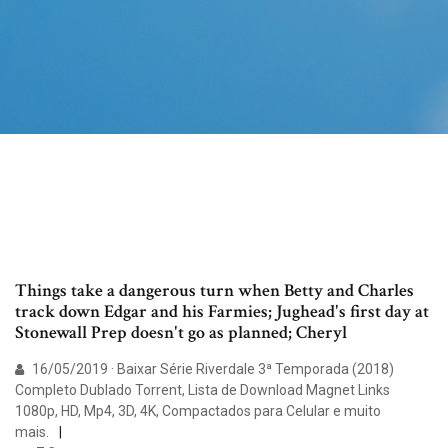
Things take a dangerous turn when Betty and Charles
track down Edgar and his Farmies; Jughead's first day at
Stonewall Prep doesn't go as planned; Cheryl
16/05/2019 · Baixar Série Riverdale 3ª Temporada (2018)
Completo Dublado Torrent, Lista de Download Magnet Links
1080p, HD, Mp4, 3D, 4K, Compactados para Celular e muito
mais.