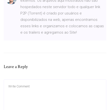
externos. Os arquivos aqui mostrados não são
hospedados neste servidor todo e qualquer link
P2P (Torrent) é criado por usuários e
disponibilizados na web, apenas encontramos
esses links e organizamos e colocamos as capas
e os trailers e agregamos ao Site!
Leave a Reply