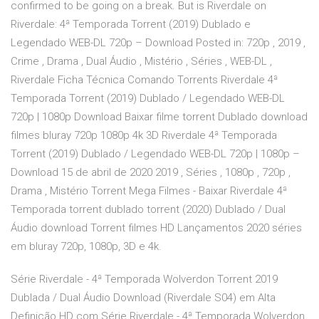
confirmed to be going on a break. But is Riverdale on
Riverdale: 4ª Temporada Torrent (2019) Dublado e
Legendado WEB-DL 720p – Download Posted in: 720p , 2019 ,
Crime , Drama , Dual Áudio , Mistério , Séries , WEB-DL ,
Riverdale Ficha Técnica Comando Torrents Riverdale 4ª
Temporada Torrent (2019) Dublado / Legendado WEB-DL
720p | 1080p Download Baixar filme torrent Dublado download
filmes bluray 720p 1080p 4k 3D Riverdale 4ª Temporada
Torrent (2019) Dublado / Legendado WEB-DL 720p | 1080p –
Download 15 de abril de 2020 2019 , Séries , 1080p , 720p ,
Drama , Mistério Torrent Mega Filmes - Baixar Riverdale 4ª
Temporada torrent dublado torrent (2020) Dublado / Dual
Áudio download Torrent filmes HD Lançamentos 2020 séries
em bluray 720p, 1080p, 3D e 4k.
Série Riverdale - 4ª Temporada Wolverdon Torrent 2019
Dublada / Dual Áudio Download (Riverdale S04) em Alta
Definição HD com Série Riverdale - 4ª Temporada Wolverdon