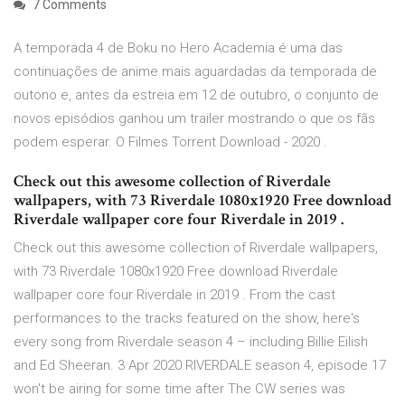
7 Comments
A temporada 4 de Boku no Hero Academia é uma das
continuações de anime mais aguardadas da temporada de
outono e, antes da estreia em 12 de outubro, o conjunto de
novos episódios ganhou um trailer mostrando o que os fãs
podem esperar. O Filmes Torrent Download - 2020 .
Check out this awesome collection of Riverdale
wallpapers, with 73 Riverdale 1080x1920 Free download
Riverdale wallpaper core four Riverdale in 2019 .
Check out this awesome collection of Riverdale wallpapers,
with 73 Riverdale 1080x1920 Free download Riverdale
wallpaper core four Riverdale in 2019 . From the cast
performances to the tracks featured on the show, here's
every song from Riverdale season 4 – including Billie Eilish
and Ed Sheeran. 3 Apr 2020 RIVERDALE season 4, episode 17
won't be airing for some time after The CW series was