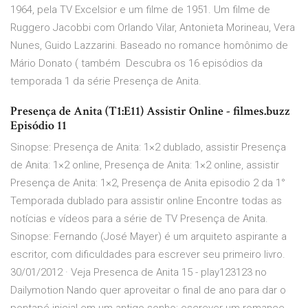
1964, pela TV Excelsior e um filme de 1951. Um filme de
Ruggero Jacobbi com Orlando Vilar, Antonieta Morineau, Vera
Nunes, Guido Lazzarini. Baseado no romance homônimo de
Mário Donato ( também Descubra os 16 episódios da
temporada 1 da série Presença de Anita.
Presença de Anita (T1:E11) Assistir Online - filmes.buzz
Episódio 11
Sinopse: Presença de Anita: 1×2 dublado, assistir Presença
de Anita: 1×2 online, Presença de Anita: 1×2 online, assistir
Presença de Anita: 1×2, Presença de Anita episodio 2 da 1°
Temporada dublado para assistir online Encontre todas as
notícias e vídeos para a série de TV Presença de Anita.
Sinopse: Fernando (José Mayer) é um arquiteto aspirante a
escritor, com dificuldades para escrever seu primeiro livro.
30/01/2012 · Veja Presenca de Anita 15 - play123123 no
Dailymotion Nando quer aproveitar o final de ano para dar o