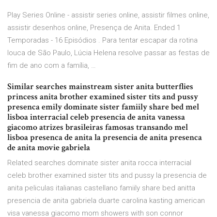
Play Series Online - assistir series online, assistir filmes online,
assistir desenhos online, Presença de Anita. Ended 1
Temporadas - 16 Episódios . Para tentar escapar da rotina
louca de São Paulo, Lúcia Helena resolve passar as festas de
fim de ano com a família, …
Similar searches mainstream sister anita butterflies
princess anita brother examined sister tits and pussy
presenca emily dominate sister famiily share bed mel
lisboa interracial celeb presencia de anita vanessa
giacomo atrizes brasileiras famosas transando mel
lisboa presenca de anita la presencia de anita presenca
de anita movie gabriela
Related searches dominate sister anita rocca interracial
celeb brother examined sister tits and pussy la presencia de
anita peliculas italianas castellano famiily share bed anitta
presencia de anita gabriela duarte carolina kasting american
visa vanessa giacomo mom showers with son connor