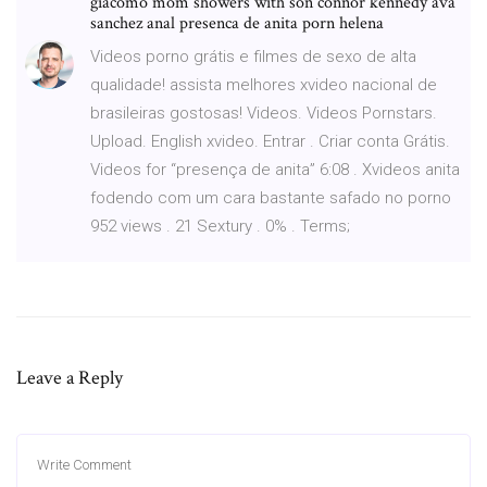
giacomo mom showers with son connor kennedy ava
sanchez anal presenca de anita porn helena
Videos porno grátis e filmes de sexo de alta
qualidade! assista melhores xvideo nacional de
brasileiras gostosas! Videos. Videos Pornstars.
Upload. English xvideo. Entrar . Criar conta Grátis.
Videos for “presença de anita” 6:08 . Xvideos anita
fodendo com um cara bastante safado no porno
952 views . 21 Sextury . 0% . Terms;
Leave a Reply