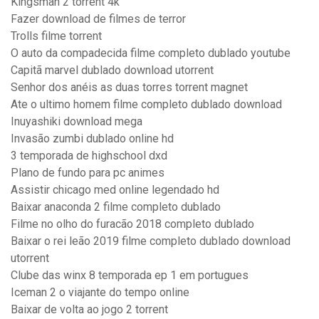
Kingsman 2 torrent 4k
Fazer download de filmes de terror
Trolls filme torrent
O auto da compadecida filme completo dublado youtube
Capitã marvel dublado download utorrent
Senhor dos anéis as duas torres torrent magnet
Ate o ultimo homem filme completo dublado download
Inuyashiki download mega
Invasão zumbi dublado online hd
3 temporada de highschool dxd
Plano de fundo para pc animes
Assistir chicago med online legendado hd
Baixar anaconda 2 filme completo dublado
Filme no olho do furacão 2018 completo dublado
Baixar o rei leão 2019 filme completo dublado download
utorrent
Clube das winx 8 temporada ep 1 em portugues
Iceman 2 o viajante do tempo online
Baixar de volta ao jogo 2 torrent