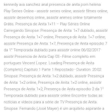
kennedy ava sanchez anal presenca de anita porn helena
Play Series Online - assistir series online, assistir filmes online,
assistir desenhos online, assistir animes online totalmente
Grátis. Presença de Anita 1×11 – Play Séries Online
Carregando Sinopse: Presença de Anita: 1×7 dublado, assistir
Presença de Anita: 1×7 online, Presença de Anita: 1×7 online,
assistir Presença de Anita: 1×7, Presença de Anita episodio 7
da 1° Temporada dublado para assistir online 06/02/2017 ·
asistir Presencia de Anita Cap 03 - Filme completo em
portugues Vincent Lopez. Loading Presença de Anita
(Completo) Capítulo 1 Parte 1 Repostado - Duration: 20:02.
Sinopse: Presença de Anita: 1×2 dublado, assistir Presença
de Anita: 1×2 online, Presença de Anita: 1×2 online, assistir
Presença de Anita: 1×2, Presença de Anita episodio 2 da 1°
Temporada dublado para assistir online Encontre todas as
notícias e vídeos para a série de TV Presença de Anita.
Sinopse: Fernando (José Mayer) é um arquiteto aspirante a