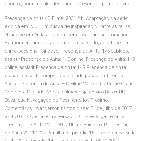
escritor, com dificuldades para escrever seu primeiro livro.
Presença de Anita - O Filme. 2001 2 h. Adaptação da série
exibida em 2001. Em busca de inspiração durante as férias,
Nando vê em Anita a personagem ideal para seu romance.
Ela mora em um sobrado onde, no passado, aconteceu um
crime passional. Sinopse: Presença de Anita: 1×5 dublado,
assistir Presença de Anita: 1×5 online, Presença de Anita: 1×5
online, assistir Presença de Anita: 1×5, Presença de Anita
episodio 5 da 1° Temporada dublado para assistir online
Assistir Presença de Anita – O Filme 20-07-2017 Online Grátis
Completo Dublado, Ver Telefilmes hoje ao vivo Baixar HD
Download Navegação de Post. Anterior. Próximo.
Comentários . wanderson santos disse: 21 de julho de 2017
às 16:08 . Isabel já tem a versão HD … Presença de Anita;
Presença de Anita 27-11-2017 Último Episódio 16. Presença
de Anita 20-11-2017 Penúltimo Episódio 15. Presença de Anita