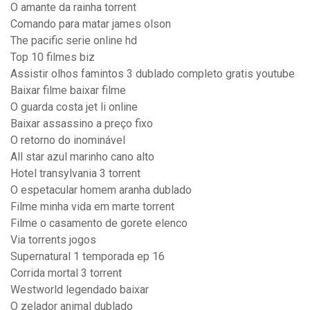
O amante da rainha torrent
Comando para matar james olson
The pacific serie online hd
Top 10 filmes biz
Assistir olhos famintos 3 dublado completo gratis youtube
Baixar filme baixar filme
O guarda costa jet li online
Baixar assassino a preço fixo
O retorno do inominável
All star azul marinho cano alto
Hotel transylvania 3 torrent
O espetacular homem aranha dublado
Filme minha vida em marte torrent
Filme o casamento de gorete elenco
Via torrents jogos
Supernatural 1 temporada ep 16
Corrida mortal 3 torrent
Westworld legendado baixar
O zelador animal dublado