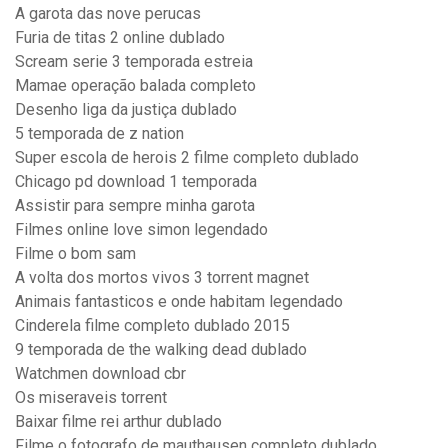
A garota das nove perucas
Furia de titas 2 online dublado
Scream serie 3 temporada estreia
Mamae operação balada completo
Desenho liga da justiça dublado
5 temporada de z nation
Super escola de herois 2 filme completo dublado
Chicago pd download 1 temporada
Assistir para sempre minha garota
Filmes online love simon legendado
Filme o bom sam
A volta dos mortos vivos 3 torrent magnet
Animais fantasticos e onde habitam legendado
Cinderela filme completo dublado 2015
9 temporada de the walking dead dublado
Watchmen download cbr
Os miseraveis torrent
Baixar filme rei arthur dublado
Filme o fotografo de mauthausen completo dublado