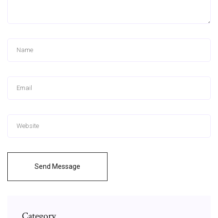
Send Message
Category