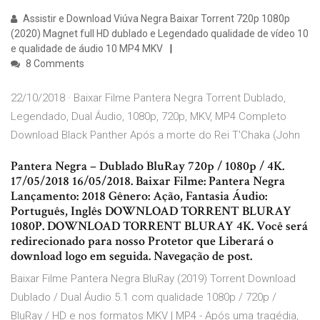
Assistir e Download Viúva Negra Baixar Torrent 720p 1080p
(2020) Magnet full HD dublado e Legendado qualidade de vídeo 10
e qualidade de áudio 10 MP4 MKV
8 Comments
22/10/2018 · Baixar Filme Pantera Negra Torrent Dublado,
Legendado, Dual Áudio, 1080p, 720p, MKV, MP4 Completo
Download Black Panther Após a morte do Rei T'Chaka (John
Pantera Negra – Dublado BluRay 720p / 1080p / 4K.
17/05/2018 16/05/2018. Baixar Filme: Pantera Negra
Lançamento: 2018 Gênero: Ação, Fantasia Áudio:
Português, Inglês DOWNLOAD TORRENT BLURAY
1080P. DOWNLOAD TORRENT BLURAY 4K. Você será
redirecionado para nosso Protetor que Liberará o
download logo em seguida. Navegação de post.
Baixar Filme Pantera Negra BluRay (2019) Torrent Download
Dublado / Dual Áudio 5.1 com qualidade 1080p / 720p /
BluRay / HD e nos formatos MKV | MP4 - Após uma tragédia,