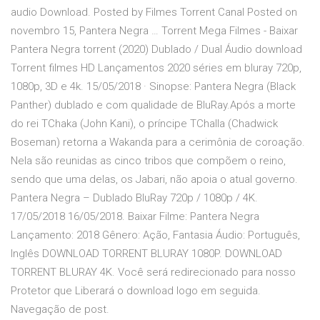
audio Download. Posted by Filmes Torrent Canal Posted on
novembro 15, Pantera Negra … Torrent Mega Filmes - Baixar
Pantera Negra torrent (2020) Dublado / Dual Áudio download
Torrent filmes HD Lançamentos 2020 séries em bluray 720p,
1080p, 3D e 4k. 15/05/2018 · Sinopse: Pantera Negra (Black
Panther) dublado e com qualidade de BluRay.Após a morte
do rei TChaka (John Kani), o príncipe TChalla (Chadwick
Boseman) retorna a Wakanda para a cerimônia de coroação.
Nela são reunidas as cinco tribos que compõem o reino,
sendo que uma delas, os Jabari, não apoia o atual governo.
Pantera Negra – Dublado BluRay 720p / 1080p / 4K.
17/05/2018 16/05/2018. Baixar Filme: Pantera Negra
Lançamento: 2018 Gênero: Ação, Fantasia Áudio: Português,
Inglês DOWNLOAD TORRENT BLURAY 1080P. DOWNLOAD
TORRENT BLURAY 4K. Você será redirecionado para nosso
Protetor que Liberará o download logo em seguida.
Navegação de post.