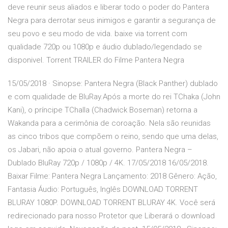
deve reunir seus aliados e liberar todo o poder do Pantera
Negra para derrotar seus inimigos e garantir a segurança de
seu povo e seu modo de vida. baixe via torrent com
qualidade 720p ou 1080p e áudio dublado/legendado se
disponivel. Torrent TRAILER do Filme Pantera Negra
15/05/2018 · Sinopse: Pantera Negra (Black Panther) dublado
e com qualidade de BluRay.Após a morte do rei TChaka (John
Kani), o príncipe TChalla (Chadwick Boseman) retorna a
Wakanda para a cerimônia de coroação. Nela são reunidas
as cinco tribos que compõem o reino, sendo que uma delas,
os Jabari, não apoia o atual governo. Pantera Negra –
Dublado BluRay 720p / 1080p / 4K. 17/05/2018 16/05/2018.
Baixar Filme: Pantera Negra Lançamento: 2018 Gênero: Ação,
Fantasia Áudio: Português, Inglês DOWNLOAD TORRENT
BLURAY 1080P. DOWNLOAD TORRENT BLURAY 4K. Você será
redirecionado para nosso Protetor que Liberará o download