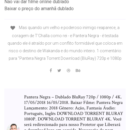
Não vai dar filme online dublado
Baixar o preço do amanhã dublado
Mas quando um velho e poderoso inimigo reaparece, a
coragem de T'Challa como rei - e Pantera Negra - é testada
quando ele é atraído por um conflito formidável que coloca em
risco o destino de Wakanda e do mundo inteiro. 1 comentário
para “Pantera Negra Torrent Download (BluRay) 720p e 1080p
Pantera Negra – Dublado BluRay 720p / 1080p / 4K.
17/05/2018 16/05/2018. Baixar Filme: Pantera Negra
Lançamento: 2018 Gênero: Ação, Fantasia Áudio:
Português, Inglês DOWNLOAD TORRENT BLURAY
1080P. DOWNLOAD TORRENT BLURAY 4K. Você
será redirecionado para nosso Protetor que Liberará