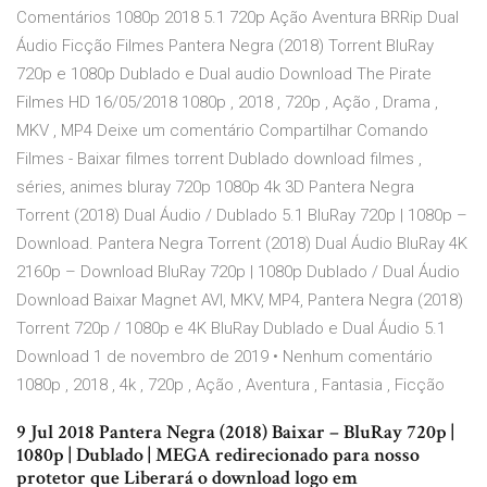
Comentários 1080p 2018 5.1 720p Ação Aventura BRRip Dual
Áudio Ficção Filmes Pantera Negra (2018) Torrent BluRay
720p e 1080p Dublado e Dual audio Download The Pirate
Filmes HD 16/05/2018 1080p , 2018 , 720p , Ação , Drama ,
MKV , MP4 Deixe um comentário Compartilhar Comando
Filmes - Baixar filmes torrent Dublado download filmes ,
séries, animes bluray 720p 1080p 4k 3D Pantera Negra
Torrent (2018) Dual Áudio / Dublado 5.1 BluRay 720p | 1080p –
Download. Pantera Negra Torrent (2018) Dual Áudio BluRay 4K
2160p – Download BluRay 720p | 1080p Dublado / Dual Áudio
Download Baixar Magnet AVI, MKV, MP4, Pantera Negra (2018)
Torrent 720p / 1080p e 4K BluRay Dublado e Dual Áudio 5.1
Download 1 de novembro de 2019 • Nenhum comentário
1080p , 2018 , 4k , 720p , Ação , Aventura , Fantasia , Ficção
9 Jul 2018 Pantera Negra (2018) Baixar – BluRay 720p |
1080p | Dublado | MEGA redirecionado para nosso
protetor que Liberará o download logo em