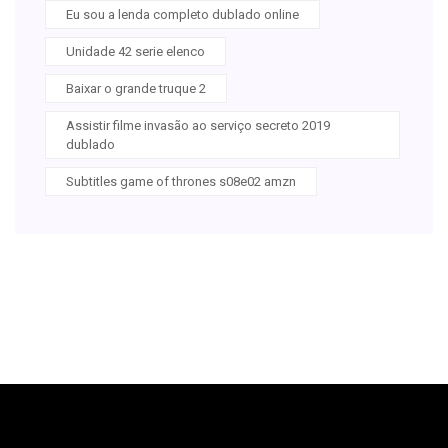
Eu sou a lenda completo dublado online
Unidade 42 serie elenco
Baixar o grande truque 2
Assistir filme invasão ao serviço secreto 2019
dublado
Subtitles game of thrones s08e02 amzn