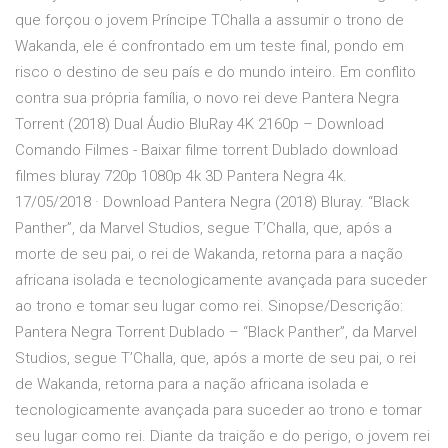
que forçou o jovem Príncipe TChalla a assumir o trono de
Wakanda, ele é confrontado em um teste final, pondo em
risco o destino de seu país e do mundo inteiro. Em conflito
contra sua própria família, o novo rei deve Pantera Negra
Torrent (2018) Dual Áudio BluRay 4K 2160p – Download
Comando Filmes - Baixar filme torrent Dublado download
filmes bluray 720p 1080p 4k 3D Pantera Negra 4k.
17/05/2018 · Download Pantera Negra (2018) Bluray. “Black
Panther”, da Marvel Studios, segue T’Challa, que, após a
morte de seu pai, o rei de Wakanda, retorna para a nação
africana isolada e tecnologicamente avançada para suceder
ao trono e tomar seu lugar como rei. Sinopse/Descrição:
Pantera Negra Torrent Dublado – “Black Panther”, da Marvel
Studios, segue T’Challa, que, após a morte de seu pai, o rei
de Wakanda, retorna para a nação africana isolada e
tecnologicamente avançada para suceder ao trono e tomar
seu lugar como rei. Diante da traição e do perigo, o jovem rei