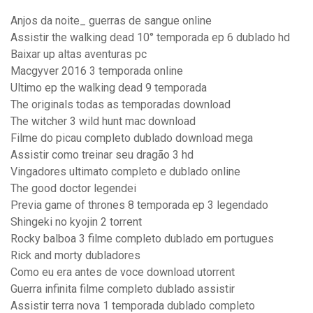
Anjos da noite_ guerras de sangue online
Assistir the walking dead 10° temporada ep 6 dublado hd
Baixar up altas aventuras pc
Macgyver 2016 3 temporada online
Ultimo ep the walking dead 9 temporada
The originals todas as temporadas download
The witcher 3 wild hunt mac download
Filme do picau completo dublado download mega
Assistir como treinar seu dragão 3 hd
Vingadores ultimato completo e dublado online
The good doctor legendei
Previa game of thrones 8 temporada ep 3 legendado
Shingeki no kyojin 2 torrent
Rocky balboa 3 filme completo dublado em portugues
Rick and morty dubladores
Como eu era antes de voce download utorrent
Guerra infinita filme completo dublado assistir
Assistir terra nova 1 temporada dublado completo