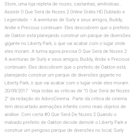
Store, uma loja repleta de nozes, castanhas, amêndoas…
Assistir O Que Será de Nozes 2 Online Grátis HD Dublado e
Legendado – A aventuras de Surly e seus amigos, Buddy,
Andie e Precious continuam. Eles descobrem que o prefeito
de Oakton está planejando construir um parque de diversões
gigante no Liberty Park, o que vai acabar com o lugar onde
eles moram. A turma agora precisa O Que Será de Nozes 2 .
A aventuras de Surly e seus amigos, Buddy, Andie e Precious
continuam. Eles descobrem que o prefeito de Oakton está
planejando construir um parque de diversões gigante no
Liberty Park, o que vai acabar com o lugar onde eles moram.
20/09/2017 · Veja todas as críticas de "O Que Será de Nozes
2" da redação do AdoroCinema : Parte da crítica de cinema
tem descartado animações infantis como reais objetos de
análise. Com certa #O Que Será De Nozes 2 Quando o
malvado prefeito de Oakton decide demolir o Liberty Park e
construir um perigoso parque de diversões no local, Surly