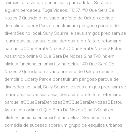
animais para venda, por animais para adotar. Será que
alguém percebeu. Tuga Videos. 10:57. #O Que Será De
Nozes 2 Quando o malvado prefeito de Oakton decide
demolir o Liberty Park e construir um perigoso parque de
diversões no local, Surly Squirrel e seus amigos precisam se
reunir para salvar sua casa, derrotar o prefeito e retomar o
parque. #OQueSeráDeNozes2 #OQueSeráDeNozes2 Estou
Assistindo online O Que Será De Nozes 2 na TvOlink em
olink.tv funciona en smart-tv, no celular #O Que Será De
Nozes 2 Quando o malvado prefeito de Oakton decide
demolir o Liberty Park e construir um perigoso parque de
diversões no local, Surly Squirrel e seus amigos precisam se
reunir para salvar sua casa, derrotar o prefeito e retomar o
parque. #OQueSeráDeNozes2 #OQueSeráDeNozes2 Estou
Assistindo online O Que Será De Nozes 2 na TvOlink em
olink.tv funciona en smart-tv, no celular Sequência da
comédia de sucesso sobre um grupo de esquilos urbanos