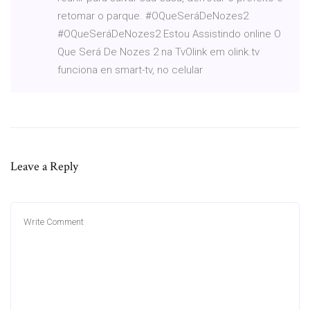
retomar o parque. #OQueSeráDeNozes2
#OQueSeráDeNozes2 Estou Assistindo online O
Que Será De Nozes 2 na TvOlink em olink.tv
funciona en smart-tv, no celular
Leave a Reply