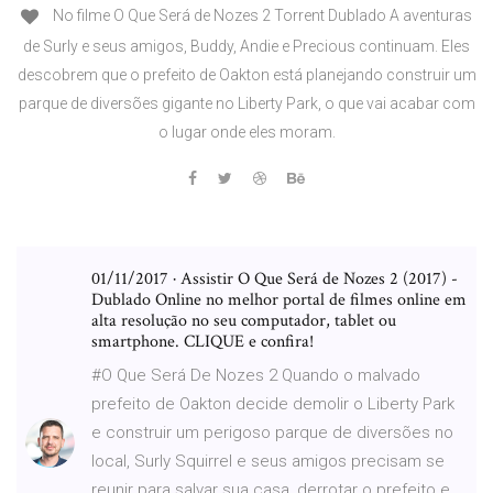
No filme O Que Será de Nozes 2 Torrent Dublado A aventuras
de Surly e seus amigos, Buddy, Andie e Precious continuam. Eles
descobrem que o prefeito de Oakton está planejando construir um
parque de diversões gigante no Liberty Park, o que vai acabar com
o lugar onde eles moram.
01/11/2017 · Assistir O Que Será de Nozes 2 (2017) -
Dublado Online no melhor portal de filmes online em
alta resolução no seu computador, tablet ou
smartphone. CLIQUE e confira!
#O Que Será De Nozes 2 Quando o malvado
prefeito de Oakton decide demolir o Liberty Park
e construir um perigoso parque de diversões no
local, Surly Squirrel e seus amigos precisam se
reunir para salvar sua casa, derrotar o prefeito e