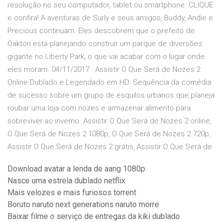
resolução no seu computador, tablet ou smartphone. CLIQUE
e confira! A aventuras de Surly e seus amigos, Buddy, Andie e
Precious continuam. Eles descobrem que o prefeito de
Oakton está planejando construir um parque de diversões
gigante no Liberty Park, o que vai acabar com o lugar onde
eles moram. 04/11/2017 · Assistir O Que Será de Nozes 2
Online Dublado e Legendado em HD. Sequência da comédia
de sucesso sobre um grupo de esquilos urbanos que planeja
roubar uma loja com nozes e armazenar alimento para
sobreviver ao inverno. Assistir O Que Será de Nozes 2 online,
O Que Será de Nozes 2 1080p, O Que Será de Nozes 2 720p,
Assistir O Que Será de Nozes 2 grátis, Assistir O Que Será de
Download avatar a lenda de aang 1080p
Nasce uma estrela dublado netflix
Mais velozes e mais furiosos torrent
Boruto naruto next generations naruto morre
Baixar filme o serviço de entregas da kiki dublado