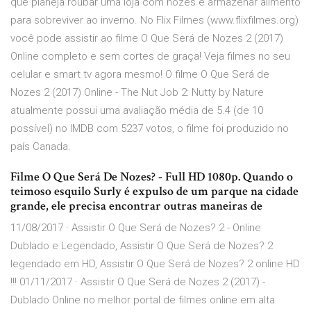
que planeja roubar uma loja com nozes e armazenar alimento
para sobreviver ao inverno. No Flix Filmes (www.flixfilmes.org)
você pode assistir ao filme O Que Será de Nozes 2 (2017)
Online completo e sem cortes de graça! Veja filmes no seu
celular e smart tv agora mesmo! O filme O Que Será de
Nozes 2 (2017) Online - The Nut Job 2: Nutty by Nature
atualmente possui uma avaliação média de 5.4 (de 10
possível) no IMDB com 5237 votos, o filme foi produzido no
país Canada.
Filme O Que Será De Nozes? - Full HD 1080p. Quando o
teimoso esquilo Surly é expulso de um parque na cidade
grande, ele precisa encontrar outras maneiras de
11/08/2017 · Assistir O Que Será de Nozes? 2 - Online
Dublado e Legendado, Assistir O Que Será de Nozes? 2
legendado em HD, Assistir O Que Será de Nozes? 2 online HD
!!! 01/11/2017 · Assistir O Que Será de Nozes 2 (2017) -
Dublado Online no melhor portal de filmes online em alta