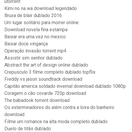
utorrent
Kimi no na wa download legendado
Bruxa de blair dublado 2016
Um lugar solitário para morrer online
Download novela fina estampa
Baixar era uma vez no mexico
Baixar doce vingança
Operação invasão torrent mp4
Assistir sim senhor dublado
Abstract the art of design online dublado
Crepusculo 3 filme completo dublado topflix
Freddy vs jason soundtrack download
Capitão america soldado invernal download dublado 1080p
Coragem o cão covarde 720p download
The babadook torrent download
Os exterminadores do além contra a loira do banheiro
download
Filme um romance na alta moda completo dublado
Duelo de titãs dublado