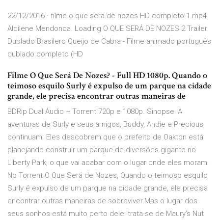
22/12/2016 · filme o que sera de nozes HD completo-1.mp4
Alcilene Mendonca. Loading O QUE SERÁ DE NOZES 2 Trailer
Dublado Brasilero Queijo de Cabra - Filme animado português
dublado completo (HD
Filme O Que Será De Nozes? - Full HD 1080p. Quando o
teimoso esquilo Surly é expulso de um parque na cidade
grande, ele precisa encontrar outras maneiras de
BDRip Dual Áudio + Torrent 720p e 1080p. Sinopse: A
aventuras de Surly e seus amigos, Buddy, Andie e Precious
continuam. Eles descobrem que o prefeito de Oakton está
planejando construir um parque de diversões gigante no
Liberty Park, o que vai acabar com o lugar onde eles moram.
No Torrent O Que Será de Nozes, Quando o teimoso esquilo
Surly é expulso de um parque na cidade grande, ele precisa
encontrar outras maneiras de sobreviver.Mas o lugar dos
seus sonhos está muito perto dele: trata-se de Maury’s Nut