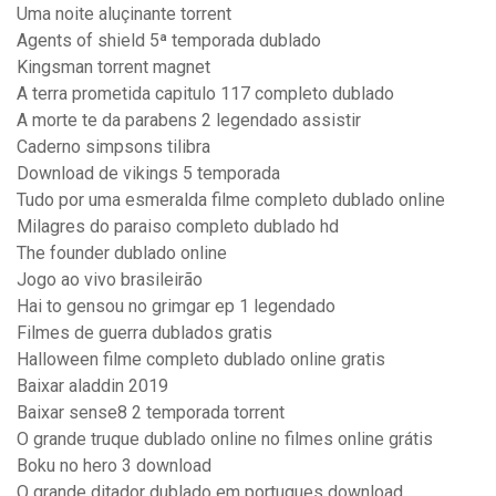
Uma noite aluçinante torrent
Agents of shield 5ª temporada dublado
Kingsman torrent magnet
A terra prometida capitulo 117 completo dublado
A morte te da parabens 2 legendado assistir
Caderno simpsons tilibra
Download de vikings 5 temporada
Tudo por uma esmeralda filme completo dublado online
Milagres do paraiso completo dublado hd
The founder dublado online
Jogo ao vivo brasileirão
Hai to gensou no grimgar ep 1 legendado
Filmes de guerra dublados gratis
Halloween filme completo dublado online gratis
Baixar aladdin 2019
Baixar sense8 2 temporada torrent
O grande truque dublado online no filmes online grátis
Boku no hero 3 download
O grande ditador dublado em portugues download