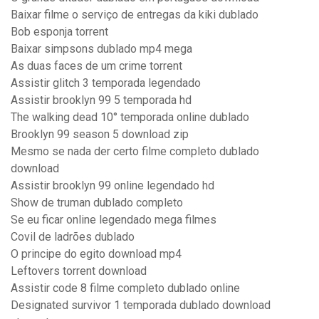
Baixar filme o serviço de entregas da kiki dublado
Bob esponja torrent
Baixar simpsons dublado mp4 mega
As duas faces de um crime torrent
Assistir glitch 3 temporada legendado
Assistir brooklyn 99 5 temporada hd
The walking dead 10° temporada online dublado
Brooklyn 99 season 5 download zip
Mesmo se nada der certo filme completo dublado
download
Assistir brooklyn 99 online legendado hd
Show de truman dublado completo
Se eu ficar online legendado mega filmes
Covil de ladrões dublado
O principe do egito download mp4
Leftovers torrent download
Assistir code 8 filme completo dublado online
Designated survivor 1 temporada dublado download