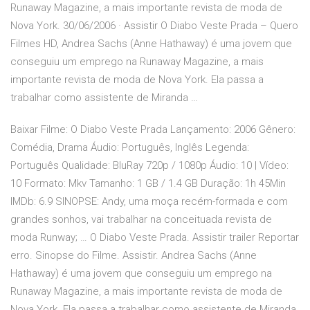
Runaway Magazine, a mais importante revista de moda de
Nova York. 30/06/2006 · Assistir O Diabo Veste Prada – Quero
Filmes HD, Andrea Sachs (Anne Hathaway) é uma jovem que
conseguiu um emprego na Runaway Magazine, a mais
importante revista de moda de Nova York. Ela passa a
trabalhar como assistente de Miranda …
Baixar Filme: O Diabo Veste Prada Lançamento: 2006 Gênero:
Comédia, Drama Áudio: Português, Inglês Legenda:
Português Qualidade: BluRay 720p / 1080p Áudio: 10 | Vídeo:
10 Formato: Mkv Tamanho: 1 GB / 1.4 GB Duração: 1h 45Min
IMDb: 6.9 SINOPSE: Andy, uma moça recém-formada e com
grandes sonhos, vai trabalhar na conceituada revista de
moda Runway; … O Diabo Veste Prada. Assistir trailer Reportar
erro. Sinopse do Filme. Assistir. Andrea Sachs (Anne
Hathaway) é uma jovem que conseguiu um emprego na
Runaway Magazine, a mais importante revista de moda de
Nova York. Ela passa a trabalhar como assistente de Miranda