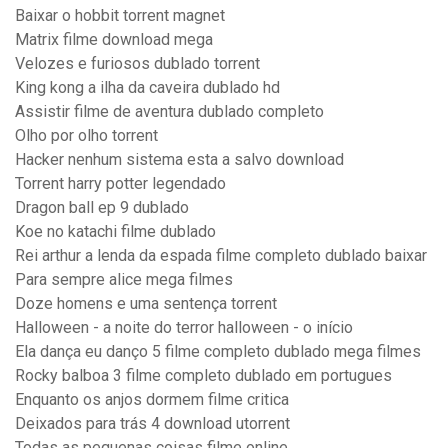
Baixar o hobbit torrent magnet
Matrix filme download mega
Velozes e furiosos dublado torrent
King kong a ilha da caveira dublado hd
Assistir filme de aventura dublado completo
Olho por olho torrent
Hacker nenhum sistema esta a salvo download
Torrent harry potter legendado
Dragon ball ep 9 dublado
Koe no katachi filme dublado
Rei arthur a lenda da espada filme completo dublado baixar
Para sempre alice mega filmes
Doze homens e uma sentença torrent
Halloween - a noite do terror halloween - o início
Ela dança eu danço 5 filme completo dublado mega filmes
Rocky balboa 3 filme completo dublado em portugues
Enquanto os anjos dormem filme critica
Deixados para trás 4 download utorrent
Todas as pequenas coisas filme online