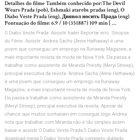
Detalhes do filme Também conhecido por:The Devil
Wears Prada (pob), Eshmaki atarebs pradas (eng), O
Diabo Veste Prada (eng), Диявол носить Прада (eng)
Pontuação do filme: 6.9 / 10 (351887) 109 min [ …
O Diabo Veste Prada. Assistir trailer Reportar erro. Sinopse
do Filme. Assistir. Andrea Sachs (Anne Hathaway) é uma
jovem que conseguiu um emprego na Runaway Magazine, a
mais importante revista de moda de Nova York. Ela passa a
trabalhar como assistente de Miranda Priestly (Meryl Streep),
principal executiva da revista. Andrea Sachs (Anne Hathaway)
é uma jovem que conseguiu um emprego na Runaway
Magazine, a mais importante revista de moda de Nova York.
Ela passa a trabalhar como assistente de Miranda Priestly
(Meryl Streep), principal executiva da revista. Apesar da
chance que muitos sonhariam em conseguir, logo Andrea
nota que trabalhar com Miranda não é tão simples assim.
baixar e assistir O Diabo Veste Prada,O Diabo Veste Prada
download mega,O Diabo Veste Prada completo dublado