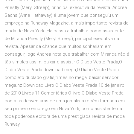
Priestly (Meryl Streep), principal executiva da revista. Andrea
Sachs (Anne Hathaway) é uma jovem que conseguiu um
emprego na Runaway Magazine, a mais importante revista de
moda de Nova York. Ela passa a trabalhar como assistente
de Miranda Priestly (Meryl Streep), principal executiva da
revista. Apesar da chance que muitos sonhariam em
conseguir, logo Andrea nota que trabalhar com Miranda não é
tão simples assim. baixar e assistir O Diabo Veste Prada,O
Diabo Veste Prada download mega,O Diabo Veste Prada
completo dublado gratis,filmes no mega, baixar servidor
mega.nz Download Livro O Diabo Veste Prada 10 de janeiro
de 2010 Livros 11 Comentários O livro O Diabo Veste Prada
conta as desventuras de uma jornalista recém-formada em
seu primeiro emprego em Nova York, como assistente da
toda poderosa editora de uma prestigiada revista de moda,
Runway.