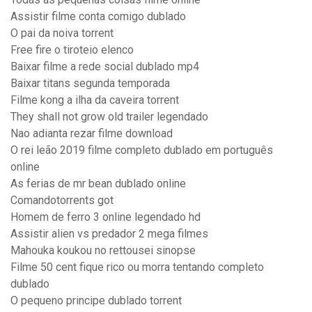
Assistir filme conta comigo dublado
O pai da noiva torrent
Free fire o tiroteio elenco
Baixar filme a rede social dublado mp4
Baixar titans segunda temporada
Filme kong a ilha da caveira torrent
They shall not grow old trailer legendado
Nao adianta rezar filme download
O rei leão 2019 filme completo dublado em português
online
As ferias de mr bean dublado online
Comandotorrents got
Homem de ferro 3 online legendado hd
Assistir alien vs predador 2 mega filmes
Mahouka koukou no rettousei sinopse
Filme 50 cent fique rico ou morra tentando completo
dublado
O pequeno principe dublado torrent