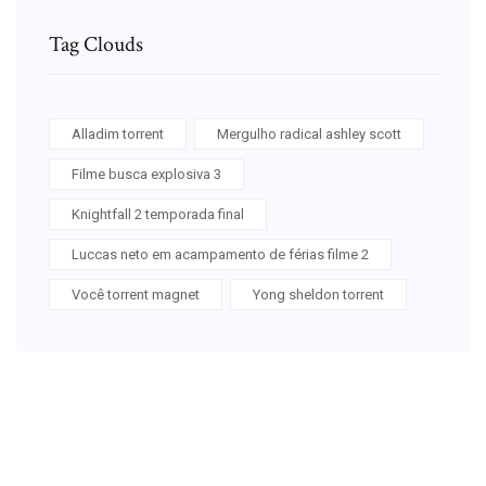
Tag Clouds
Alladim torrent
Mergulho radical ashley scott
Filme busca explosiva 3
Knightfall 2 temporada final
Luccas neto em acampamento de férias filme 2
Você torrent magnet
Yong sheldon torrent