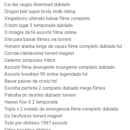
Csi las vegas download dublado
Dragon ball super broly imdb rating
Vingadores ultimato baixar filme completo
O bom lugar 3 temporada dublado
O milagre da fé assistir filme online
Site para baixar filmes via torrent
Homem aranha longe de casas filme completo dublado hd
Corrida clandestina torrent magnet
Caderno simpsons tilibra
Assistir filme divergente insurgente completo dublado
Assistir brooklyn 99 online legendado hd
Baixar paixao de cristo hd
Escolha perfeita 2 completo dublado mega filmes
Patrulha do destino dublado torrent
Hawaii five-0 2 temporada
Triplo x 2 estado de emergencia filme completo dublado
Os farofeiros torrent magnet
Tudo por dinheiro 1997 assistir
Filme pecados intimos