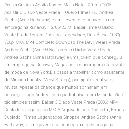
Paniza Gustavo Adolfo Ramos Mello Neto 30 Jun 2006
Assistir O Diabo Veste Prada – Quero Filmes HD, Andrea
Sachs (Anne Hathaway) é uma jovem que conseguiu um
emprego na Runaway 12/06/2018 · Baixar Filme O Diabo
Veste Prada Torrent Dublado, Legendado, Dual Áudio, 1080p,
720p, MKV, MP4 Completo Download The Devil Wears Prada
Andrea Sachs (Anne H No Torrent O Diabo Veste Prada,
Andrea Sachs (Anne Hathaway) é uma jovem que conseguiu
um emprego na Runaway Magazine, a mais importante revista
de moda de Nova York.Ela passa a trabalhar como assistente
de Miranda Priestly (Meryl Streep), principal executiva da
revista. Apesar da chance que muitos sonhariam em
conseguir, logo Andrea nota que trabalhar com Miranda não é
tão simples assim. Baixar O Diabo Veste Prada (2006) MP4
Dublado e Legendado MEGA Arquivado sob Comédia , Filmes
Dublado , Filmes Legendados Sinopse: Andrea Sachs (Anne
Hathaway) é uma jovem que conseguiu um emprego na