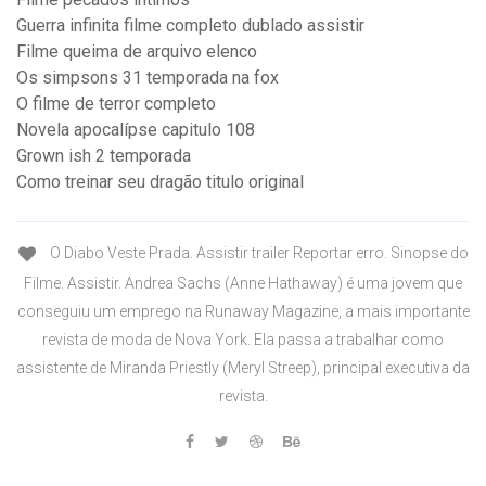
Guerra infinita filme completo dublado assistir
Filme queima de arquivo elenco
Os simpsons 31 temporada na fox
O filme de terror completo
Novela apocalípse capitulo 108
Grown ish 2 temporada
Como treinar seu dragão titulo original
O Diabo Veste Prada. Assistir trailer Reportar erro. Sinopse do
Filme. Assistir. Andrea Sachs (Anne Hathaway) é uma jovem que
conseguiu um emprego na Runaway Magazine, a mais importante
revista de moda de Nova York. Ela passa a trabalhar como
assistente de Miranda Priestly (Meryl Streep), principal executiva da
revista.