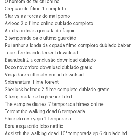
O homem de tai chi online
Crepúsculo filme 1 completo
Star vs as forcas do mal porno
Avioes 2 o filme online dublado completo
A extraordinária jornada do faquir
2 temporada de o ultimo guardião
Rei arthur a lenda da espada filme completo dublado baixar
Touro ferdinando torrent download
Baahubali 2 a conclusão download dublado
Doce novembro download dublado gratis
Vingadores ultimato em hd download
Sobrenatural filme torrent
Sherlock holmes 2 filme completo dublado gratis
3 temporada de highschool dxd
The vampire diaries 7 temporada filmes online
Torrent the walking dead 6 temporada
Shingeki no kyojin 1 temporada
Boru esquadrão lobo netflix
Assistir the walking dead 10° temporada ep 6 dublado hd