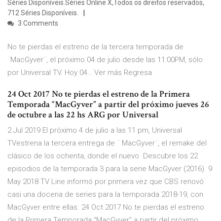
Séries Disponíveis.Séries Online X,Todos os direitos reservados,
712 Séries Disponíveis.
3 Comments
No te pierdas el estreno de la tercera temporada de
¨MacGyver¨, el próximo 04 de julio desde las 11:00PM, sólo
por Universal TV. Hoy 04… Ver más Regresa
24 Oct 2017 No te pierdas el estreno de la Primera
Temporada “MacGyver” a partir del próximo jueves 26
de octubre a las 22 hs ARG por Universal
2 Jul 2019 El próximo 4 de julio a las 11 pm, Universal
TVestrena la tercera entrega de ¨ MacGyver¨, el remake del
clásico de los ochenta, donde el nuevo Descubre los 22
episodios de la temporada 3 para la serie MacGyver (2016). 9
May 2018 TV Line informó por primera vez que CBS renovó
casi una docena de series para la temporada 2018-19, con
MacGyver entre ellas. 24 Oct 2017 No te pierdas el estreno
de la Primera Temporada “MacGyver” a partir del próximo