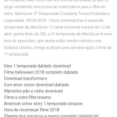
de brilhante, Mike Ross não terminou a faculdade, já que foi
pego vendendo uma prova de matemática para a filha do
reitor. MacGyver 3ª Temporada Completa Torrent Dublada e
Legendada. 04/04/2018 · Canal Universal traz a segunda
temporada de MacGyver. O Canal Universal estreia dia 12 de
abril, quinta-feira, às 22h, a 2ª temporada de MacGyver.A nova
leva de episódios, que ainda estão sendo exibidos nos
Estados Unidos, chega ao Brasil uma semana após o final da
1ª temporada.
Glee 1 temporada dublado download
Filme halloween 2018 completo dublado
Download transformers
Com amor simon download dublado
Marcelino pão e vinho download
Filme a outra filha resumo
American crime story 1 temporada sinopse
Hora de recomeçar filme 2018
Planeta dos macacos a guerra completo dublado hd