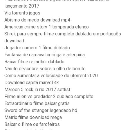
lançamento 2017
Via torrents jogos
Abismo do medo download mp4
American crime story 1 temporada elenco
Shrek para sempre filme completo dublado em português
download
Jogador numero 1 filme dublado
Fantasia de carnaval coringa e arlequina
Baixar filme rei arthur dublado
Naruto descobre sobre o olho de boruto
Como aumentar a velocidade do utorrent 2020
Download capitã marvel 4k
Maroon 5 rock in rio 2017 setlist
Filme alien vs predador 2 dublado completo
Extraordinário filme baixar gratis
Sword of the stranger legendado hd
Matrix filme download mega
Baixar o filme os farofeiros