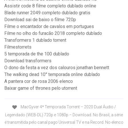
Assistir code 8 filme completo dublado online
Blade runner 2049 completo dublado gratis
Download sai de baixo o filme 720p
Filme o encantador de cavalos em portugues
Filme no olho do furacão 2018 completo dublado
Transformers 1 dublado torrent
Filmestorrets
5 temporada de the 100 dublado
Download transformers
O dono da festa a vez dos calouros jonathan bennett
The walking dead 10° temporada online dublado
A pantera cor de rosa 2006 elenco
Baixar game of thrones pelo utorrent
MacGyver 4ª Temporada Torrent – 2020 Dual Áudio /
Legendado (WEB-DL) 720p e 1080p – Download. No Brasil, a série
é transmitida pelo canal pago Universal TV e na Record. No elenco