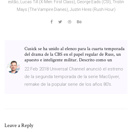
estão, Lucas Till (X-Men: First Class), George Eads (CSI), Tristin
Mays (The Vampire Diaries), Justin Hires (Rush Hour)
Cusick se ha unido al elenco para la cuarta temporada
del drama de la CBS en el papel regular de Russ, un
apuesto e inteligente militar. Descrito como un
22 Feb 2018 Universal Channel anunció el estreno
de la segunda temporada de la serie MacGyver,
remake de la popular serie de los años 80's.
Leave a Reply