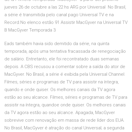
jueves 26 de octubre a las 22 hs ARG por Universal No Brasil,
a série é transmitida pelo canal pago Universal TV e na
Record.No elenco estão 91 Assistir MacGyver na Universal TV
B MacGyver Temporada 3
Eads também havia sido demitido da série, na quinta
temporada, após uma tentativa fracassada de renegociação
de salário. Entretanto, ele foi recontratado duas semanas
depois. A CBS recusou a comentar sobre a saída do ator de
MacGyver. No Brasil, a série é exibida pela Universal Channel.
Filmes, séries e programas de TV para assistir na íntegra,
quando e onde quiser. Os melhores canais da TV agora
estão ao seu alcance. Filmes, séries e programas de TV para
assistir na íntegra, quandoe onde quiser. Os melhores canais
da TV agora estão ao seu alcance. Apagada, MacGyver
sobrevive com renovação em massa de rede líder dos EUA.
No Brasil, MacGyver é atração do canal Universal; a segunda