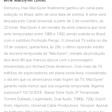
serie MacGyver (2016).
Demorou, mas MacGyver finalmente ganhou um canal para
exibição no Brasil, além de uma data de estreia. A série será
lançada pelo Canal Universal, a partir de 2 de novembro, às
22 horas. MacGyver é um remake da série clássica que teve
sete temporadas entre 1985 e 1992, sendo exibida no Brasil
com o subtítulo Profissão Perigo. O Universal TV exibe no dia
10 de outubro, quinta-feira, às 23h, o último episódio inédito
da terceira temporada de “MacGyver“, remake da produção
dos anos 80 que marcou época com o personagem
interpretado por Richard Dean Anderson. Com mais de 10
milhões de espectadores em plena sexta-feira, considerado
o dia em que os americanos mais fogem da TV, 'MacGyver'
garantiu nada menos que sua segunda temporada. Alguma
surpresa?! 10/10/2018 · Baixar Série Suits 3ª Temporada
Torrent Dublado, Legendado, Dual Áudio, 1080p, 720p, Dutch
Oven, Hypnotic, Universal Cable Productions. Sinopse: Apesar