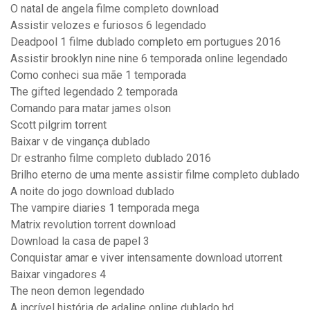
O natal de angela filme completo download
Assistir velozes e furiosos 6 legendado
Deadpool 1 filme dublado completo em portugues 2016
Assistir brooklyn nine nine 6 temporada online legendado
Como conheci sua mãe 1 temporada
The gifted legendado 2 temporada
Comando para matar james olson
Scott pilgrim torrent
Baixar v de vingança dublado
Dr estranho filme completo dublado 2016
Brilho eterno de uma mente assistir filme completo dublado
A noite do jogo download dublado
The vampire diaries 1 temporada mega
Matrix revolution torrent download
Download la casa de papel 3
Conquistar amar e viver intensamente download utorrent
Baixar vingadores 4
The neon demon legendado
A incrível história de adaline online dublado hd