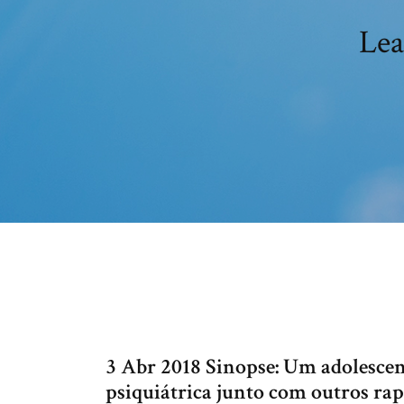
Lea
3 Abr 2018 Sinopse: Um adolescen
psiquiátrica junto com outros ra