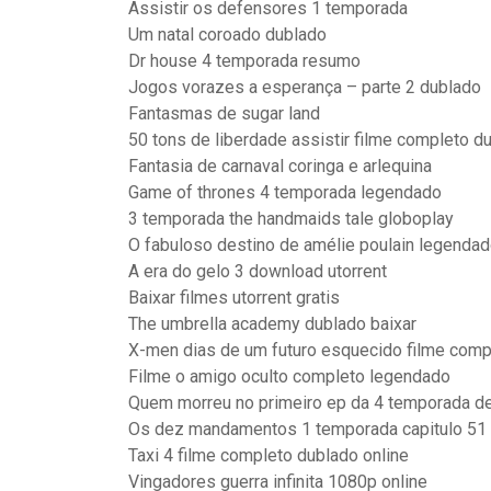
Assistir os defensores 1 temporada
Um natal coroado dublado
Dr house 4 temporada resumo
Jogos vorazes a esperança – parte 2 dublado
Fantasmas de sugar land
50 tons de liberdade assistir filme completo d
Fantasia de carnaval coringa e arlequina
Game of thrones 4 temporada legendado
3 temporada the handmaids tale globoplay
O fabuloso destino de amélie poulain legenda
A era do gelo 3 download utorrent
Baixar filmes utorrent gratis
The umbrella academy dublado baixar
X-men dias de um futuro esquecido filme comp
Filme o amigo oculto completo legendado
Quem morreu no primeiro ep da 4 temporada d
Os dez mandamentos 1 temporada capitulo 51
Taxi 4 filme completo dublado online
Vingadores guerra infinita 1080p online