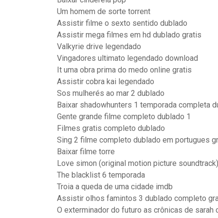
Um homem de sorte torrent
Assistir filme o sexto sentido dublado
Assistir mega filmes em hd dublado gratis
Valkyrie drive legendado
Vingadores ultimato legendado download
It uma obra prima do medo online gratis
Assistir cobra kai legendado
Sos mulherés ao mar 2 dublado
Baixar shadowhunters 1 temporada completa d
Gente grande filme completo dublado 1
Filmes gratis completo dublado
Sing 2 filme completo dublado em portugues gr
Baixar filme torre
Love simon (original motion picture soundtrack
The blacklist 6 temporada
Troia a queda de uma cidade imdb
Assistir olhos famintos 3 dublado completo gr
O exterminador do futuro as crônicas de sarah 