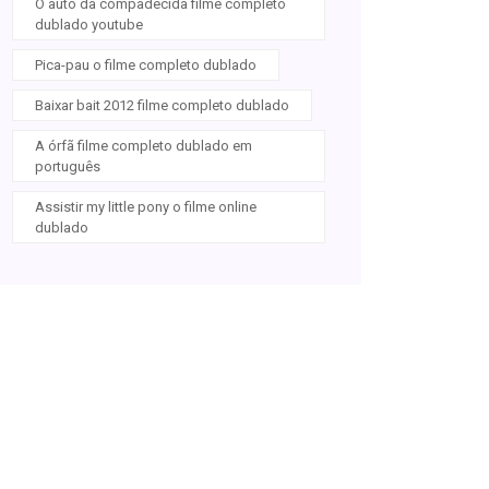
O auto da compadecida filme completo
dublado youtube
Pica-pau o filme completo dublado
Baixar bait 2012 filme completo dublado
A órfã filme completo dublado em
português
Assistir my little pony o filme online
dublado