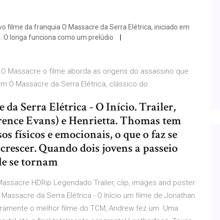
ilme da franquia O Massacre da Serra Elétrica, iniciado em
s. O longa funciona como um prelúdio
 - O Massacre o filme aborda as origens do assassino que
m O Massacre da Serra Elétrica, clássico do
da Serra Elétrica - O Início. Trailer,
rrence Evans) e Henrietta. Thomas tem
os físicos e emocionais, o que o faz se
 crescer. Quando dois jovens a passeio
le se tornam
Massacre HDRip Legendado Trailer, clip, images and poster
Massacre da Serra Elétrica - O Início um filme de Jonathan
eramente o melhor filme do TCM, Andrew fez um Uma