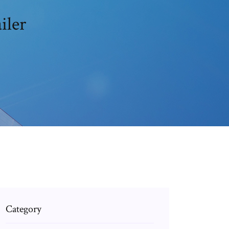
iler
Category