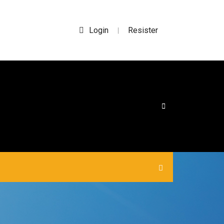
Login
Resister
|