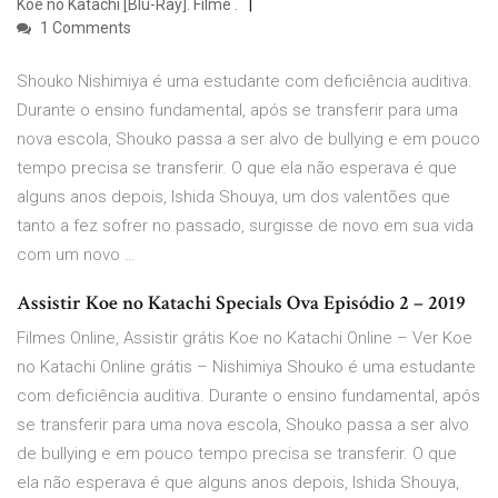
Koe no Katachi [Blu-Ray]. Filme .
1 Comments
Shouko Nishimiya é uma estudante com deficiência auditiva.
Durante o ensino fundamental, após se transferir para uma
nova escola, Shouko passa a ser alvo de bullying e em pouco
tempo precisa se transferir. O que ela não esperava é que
alguns anos depois, Ishida Shouya, um dos valentões que
tanto a fez sofrer no passado, surgisse de novo em sua vida
com um novo …
Assistir Koe no Katachi Specials Ova Episódio 2 – 2019
Filmes Online, Assistir grátis Koe no Katachi Online – Ver Koe
no Katachi Online grátis – Nishimiya Shouko é uma estudante
com deficiência auditiva. Durante o ensino fundamental, após
se transferir para uma nova escola, Shouko passa a ser alvo
de bullying e em pouco tempo precisa se transferir. O que
ela não esperava é que alguns anos depois, Ishida Shouya,