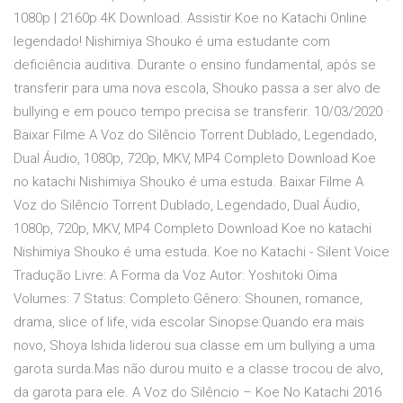
1080p | 2160p 4K Download. Assistir Koe no Katachi Online
legendado! Nishimiya Shouko é uma estudante com
deficiência auditiva. Durante o ensino fundamental, após se
transferir para uma nova escola, Shouko passa a ser alvo de
bullying e em pouco tempo precisa se transferir. 10/03/2020 ·
Baixar Filme A Voz do Silêncio Torrent Dublado, Legendado,
Dual Áudio, 1080p, 720p, MKV, MP4 Completo Download Koe
no katachi Nishimiya Shouko é uma estuda. Baixar Filme A
Voz do Silêncio Torrent Dublado, Legendado, Dual Áudio,
1080p, 720p, MKV, MP4 Completo Download Koe no katachi
Nishimiya Shouko é uma estuda. Koe no Katachi - Silent Voice
Tradução Livre: A Forma da Voz Autor: Yoshitoki Oima
Volumes: 7 Status: Completo Gênero: Shounen, romance,
drama, slice of life, vida escolar Sinopse:Quando era mais
novo, Shoya Ishida liderou sua classe em um bullying a uma
garota surda.Mas não durou muito e a classe trocou de alvo,
da garota para ele. A Voz do Silêncio – Koe No Katachi 2016