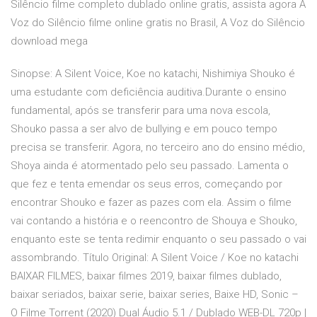
Silêncio filme completo dublado online gratis, assista agora A
Voz do Silêncio filme online gratis no Brasil, A Voz do Silêncio
download mega
Sinopse: A Silent Voice, Koe no katachi, Nishimiya Shouko é
uma estudante com deficiência auditiva.Durante o ensino
fundamental, após se transferir para uma nova escola,
Shouko passa a ser alvo de bullying e em pouco tempo
precisa se transferir. Agora, no terceiro ano do ensino médio,
Shoya ainda é atormentado pelo seu passado. Lamenta o
que fez e tenta emendar os seus erros, começando por
encontrar Shouko e fazer as pazes com ela. Assim o filme
vai contando a história e o reencontro de Shouya e Shouko,
enquanto este se tenta redimir enquanto o seu passado o vai
assombrando. Título Original: A Silent Voice / Koe no katachi
BAIXAR FILMES, baixar filmes 2019, baixar filmes dublado,
baixar seriados, baixar serie, baixar series, Baixe HD, Sonic –
O Filme Torrent (2020) Dual Áudio 5.1 / Dublado WEB-DL 720p |