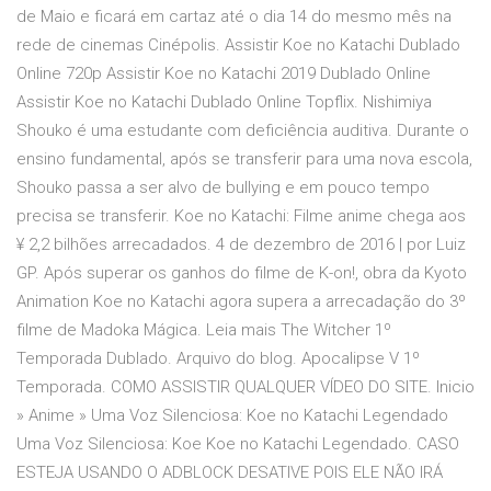
de Maio e ficará em cartaz até o dia 14 do mesmo mês na
rede de cinemas Cinépolis. Assistir Koe no Katachi Dublado
Online 720p Assistir Koe no Katachi 2019 Dublado Online
Assistir Koe no Katachi Dublado Online Topflix. Nishimiya
Shouko é uma estudante com deficiência auditiva. Durante o
ensino fundamental, após se transferir para uma nova escola,
Shouko passa a ser alvo de bullying e em pouco tempo
precisa se transferir. Koe no Katachi: Filme anime chega aos
¥ 2,2 bilhões arrecadados. 4 de dezembro de 2016 | por Luiz
GP. Após superar os ganhos do filme de K-on!, obra da Kyoto
Animation Koe no Katachi agora supera a arrecadação do 3º
filme de Madoka Mágica. Leia mais The Witcher 1º
Temporada Dublado. Arquivo do blog. Apocalipse V 1º
Temporada. COMO ASSISTIR QUALQUER VÍDEO DO SITE. Inicio
» Anime » Uma Voz Silenciosa: Koe no Katachi Legendado
Uma Voz Silenciosa: Koe Koe no Katachi Legendado. CASO
ESTEJA USANDO O ADBLOCK DESATIVE POIS ELE NÃO IRÁ