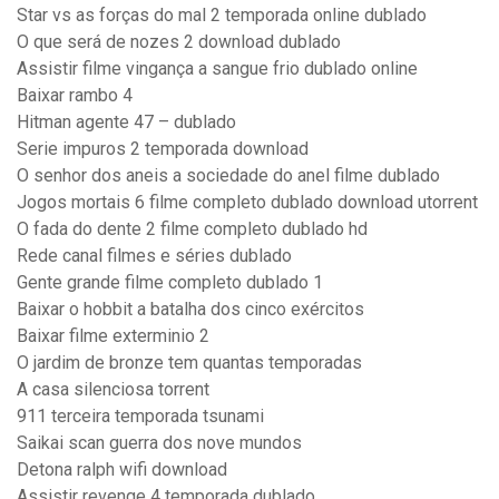
Star vs as forças do mal 2 temporada online dublado
O que será de nozes 2 download dublado
Assistir filme vingança a sangue frio dublado online
Baixar rambo 4
Hitman agente 47 – dublado
Serie impuros 2 temporada download
O senhor dos aneis a sociedade do anel filme dublado
Jogos mortais 6 filme completo dublado download utorrent
O fada do dente 2 filme completo dublado hd
Rede canal filmes e séries dublado
Gente grande filme completo dublado 1
Baixar o hobbit a batalha dos cinco exércitos
Baixar filme exterminio 2
O jardim de bronze tem quantas temporadas
A casa silenciosa torrent
911 terceira temporada tsunami
Saikai scan guerra dos nove mundos
Detona ralph wifi download
Assistir revenge 4 temporada dublado