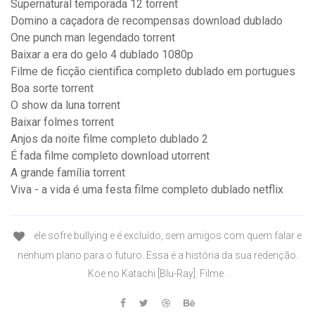
Supernatural temporada 12 torrent
Domino a caçadora de recompensas download dublado
One punch man legendado torrent
Baixar a era do gelo 4 dublado 1080p
Filme de ficção cientifica completo dublado em portugues
Boa sorte torrent
O show da luna torrent
Baixar folmes torrent
Anjos da noite filme completo dublado 2
É fada filme completo download utorrent
A grande família torrent
Viva - a vida é uma festa filme completo dublado netflix
ele sofre bullying e é excluído, sem amigos com quem falar e
nenhum plano para o futuro. Essa é a história da sua redenção.
Koe no Katachi [Blu-Ray]. Filme .