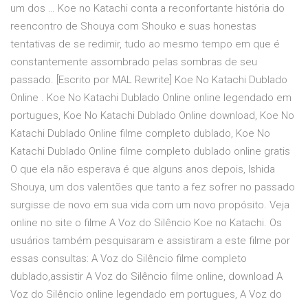
um dos … Koe no Katachi conta a reconfortante história do
reencontro de Shouya com Shouko e suas honestas
tentativas de se redimir, tudo ao mesmo tempo em que é
constantemente assombrado pelas sombras de seu
passado. [Escrito por MAL Rewrite] Koe No Katachi Dublado
Online . Koe No Katachi Dublado Online online legendado em
portugues, Koe No Katachi Dublado Online download, Koe No
Katachi Dublado Online filme completo dublado, Koe No
Katachi Dublado Online filme completo dublado online gratis
O que ela não esperava é que alguns anos depois, Ishida
Shouya, um dos valentões que tanto a fez sofrer no passado
surgisse de novo em sua vida com um novo propósito. Veja
online no site o filme A Voz do Silêncio Koe no Katachi. Os
usuários também pesquisaram e assistiram a este filme por
essas consultas: A Voz do Silêncio filme completo
dublado,assistir A Voz do Silêncio filme online, download A
Voz do Silêncio online legendado em portugues, A Voz do