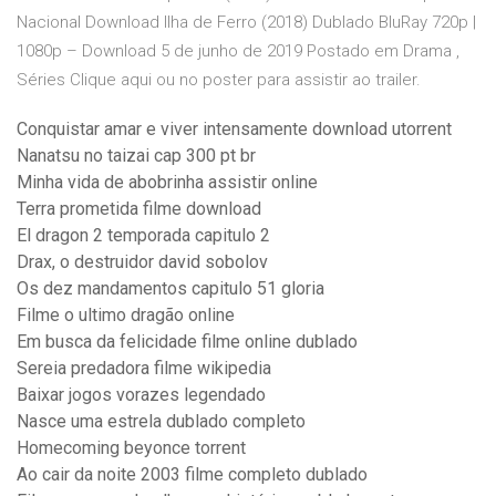
Nacional Download Ilha de Ferro (2018) Dublado BluRay 720p |
1080p – Download 5 de junho de 2019 Postado em Drama ,
Séries Clique aqui ou no poster para assistir ao trailer.
Conquistar amar e viver intensamente download utorrent
Nanatsu no taizai cap 300 pt br
Minha vida de abobrinha assistir online
Terra prometida filme download
El dragon 2 temporada capitulo 2
Drax, o destruidor david sobolov
Os dez mandamentos capitulo 51 gloria
Filme o ultimo dragão online
Em busca da felicidade filme online dublado
Sereia predadora filme wikipedia
Baixar jogos vorazes legendado
Nasce uma estrela dublado completo
Homecoming beyonce torrent
Ao cair da noite 2003 filme completo dublado