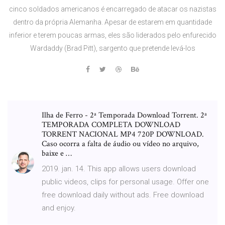
cinco soldados americanos é encarregado de atacar os nazistas
dentro da própria Alemanha. Apesar de estarem em quantidade
inferior e terem poucas armas, eles são liderados pelo enfurecido
Wardaddy (Brad Pitt), sargento que pretende levá-los
Ilha de Ferro - 2ª Temporada Download Torrent. 2ª
TEMPORADA COMPLETA DOWNLOAD
TORRENT NACIONAL MP4 720P DOWNLOAD.
Caso ocorra a falta de áudio ou vídeo no arquivo,
baixe e …
2019. jan. 14. This app allows users download
public videos, clips for personal usage. Offer one
free download daily without ads. Free download
and enjoy.