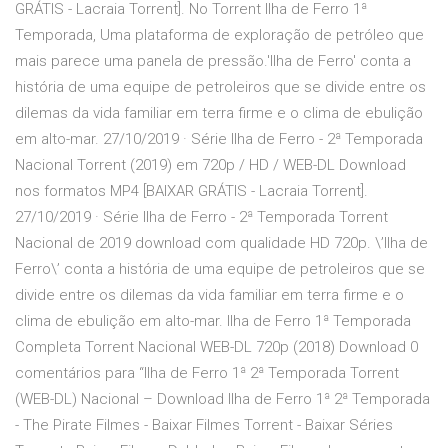
GRÁTIS - Lacraia Torrent]. No Torrent Ilha de Ferro 1ª
Temporada, Uma plataforma de exploração de petróleo que
mais parece uma panela de pressão.'Ilha de Ferro' conta a
história de uma equipe de petroleiros que se divide entre os
dilemas da vida familiar em terra firme e o clima de ebulição
em alto-mar. 27/10/2019 · Série Ilha de Ferro - 2ª Temporada
Nacional Torrent (2019) em 720p / HD / WEB-DL Download
nos formatos MP4 [BAIXAR GRÁTIS - Lacraia Torrent].
27/10/2019 · Série Ilha de Ferro - 2ª Temporada Torrent
Nacional de 2019 download com qualidade HD 720p. \’Ilha de
Ferro\’ conta a história de uma equipe de petroleiros que se
divide entre os dilemas da vida familiar em terra firme e o
clima de ebulição em alto-mar. Ilha de Ferro 1ª Temporada
Completa Torrent Nacional WEB-DL 720p (2018) Download 0
comentários para “Ilha de Ferro 1ª 2ª Temporada Torrent
(WEB-DL) Nacional – Download Ilha de Ferro 1ª 2ª Temporada
- The Pirate Filmes - Baixar Filmes Torrent - Baixar Séries