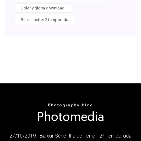
Dolor y gloria download
Baixar lucifer 2 temporada
27/10/2019 · Baixar Série Ilha de Ferro - 2ª Temporada