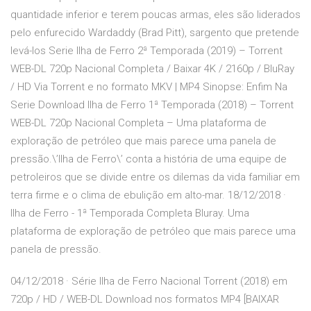
quantidade inferior e terem poucas armas, eles são liderados
pelo enfurecido Wardaddy (Brad Pitt), sargento que pretende
levá-los Serie Ilha de Ferro 2ª Temporada (2019) – Torrent
WEB-DL 720p Nacional Completa / Baixar 4K / 2160p / BluRay
/ HD Via Torrent e no formato MKV | MP4 Sinopse: Enfim Na
Serie Download Ilha de Ferro 1ª Temporada (2018) – Torrent
WEB-DL 720p Nacional Completa – Uma plataforma de
exploração de petróleo que mais parece uma panela de
pressão.\’Ilha de Ferro\’ conta a história de uma equipe de
petroleiros que se divide entre os dilemas da vida familiar em
terra firme e o clima de ebulição em alto-mar. 18/12/2018 ·
Ilha de Ferro - 1ª Temporada Completa Bluray. Uma
plataforma de exploração de petróleo que mais parece uma
panela de pressão.
04/12/2018 · Série Ilha de Ferro Nacional Torrent (2018) em
720p / HD / WEB-DL Download nos formatos MP4 [BAIXAR