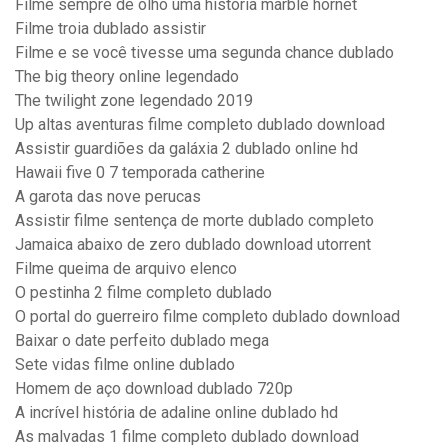
Filme sempre de olho uma história marble hornet
Filme troia dublado assistir
Filme e se você tivesse uma segunda chance dublado
The big theory online legendado
The twilight zone legendado 2019
Up altas aventuras filme completo dublado download
Assistir guardiões da galáxia 2 dublado online hd
Hawaii five 0 7 temporada catherine
A garota das nove perucas
Assistir filme sentença de morte dublado completo
Jamaica abaixo de zero dublado download utorrent
Filme queima de arquivo elenco
O pestinha 2 filme completo dublado
O portal do guerreiro filme completo dublado download
Baixar o date perfeito dublado mega
Sete vidas filme online dublado
Homem de aço download dublado 720p
A incrível história de adaline online dublado hd
As malvadas 1 filme completo dublado download