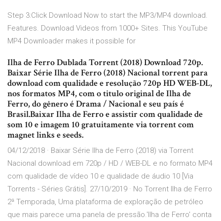
Step 3:Click Download Now to start the MP3/MP4 download.
Features. Download Videos from 1000+ Sites. This YouTube
MP4 Downloader makes it possible for
Ilha de Ferro Dublada Torrent (2018) Download 720p.
Baixar Série Ilha de Ferro (2018) Nacional torrent para
download com qualidade e resolução 720p HD WEB-DL,
nos formatos MP4, com o titulo original de Ilha de
Ferro, do gênero é Drama / Nacional e seu país é
Brasil.Baixar Ilha de Ferro e assistir com qualidade de
som 10 e imagem 10 gratuitamente via torrent com
magnet links e seeds.
04/12/2018 · Baixar Série Ilha de Ferro (2018) via Torrent
Nacional download em 720p / HD / WEB-DL e no formato MP4
com qualidade de vídeo 10 e qualidade de áudio 10 [Via
Torrents - Séries Grátis]. 27/10/2019 · No Torrent Ilha de Ferro
2ª Temporada, Uma plataforma de exploração de petróleo
que mais parece uma panela de pressão.'Ilha de Ferro' conta