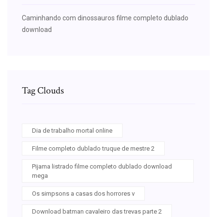
Caminhando com dinossauros filme completo dublado
download
Tag Clouds
Dia de trabalho mortal online
Filme completo dublado truque de mestre 2
Pijama listrado filme completo dublado download
mega
Os simpsons a casas dos horrores v
Download batman cavaleiro das trevas parte 2