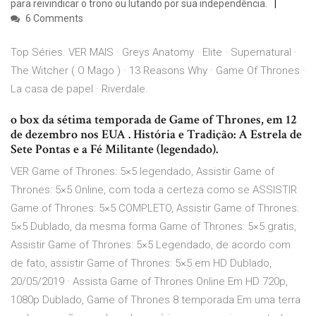
para reivindicar o trono ou lutando por sua independência.
6 Comments
Top Séries. VER MAIS · Greys Anatomy · Elite · Supernatural ·
The Witcher ( O Mago ) · 13 Reasons Why · Game Of Thrones ·
La casa de papel · Riverdale.
o box da sétima temporada de Game of Thrones, em 12
de dezembro nos EUA . História e Tradição: A Estrela de
Sete Pontas e a Fé Militante (legendado).
VER Game of Thrones: 5×5 legendado, Assistir Game of
Thrones: 5×5 Online, com toda a certeza como se ASSISTIR
Game of Thrones: 5×5 COMPLETO, Assistir Game of Thrones:
5×5 Dublado, da mesma forma Game of Thrones: 5×5 gratis,
Assistir Game of Thrones: 5×5 Legendado, de acordo com
de fato, assistir Game of Thrones: 5×5 em HD Dublado,
20/05/2019 · Assista Game of Thrones Online Em HD 720p,
1080p Dublado, Game of Thrones 8 temporada Em uma terra