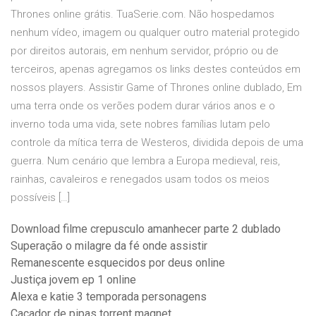
Thrones online grátis. TuaSerie.com. Não hospedamos
nenhum vídeo, imagem ou qualquer outro material protegido
por direitos autorais, em nenhum servidor, próprio ou de
terceiros, apenas agregamos os links destes conteúdos em
nossos players. Assistir Game of Thrones online dublado, Em
uma terra onde os verões podem durar vários anos e o
inverno toda uma vida, sete nobres famílias lutam pelo
controle da mítica terra de Westeros, dividida depois de uma
guerra. Num cenário que lembra a Europa medieval, reis,
rainhas, cavaleiros e renegados usam todos os meios
possíveis […]
Download filme crepusculo amanhecer parte 2 dublado
Superação o milagre da fé onde assistir
Remanescente esquecidos por deus online
Justiça jovem ep 1 online
Alexa e katie 3 temporada personagens
Caçador de pipas torrent magnet