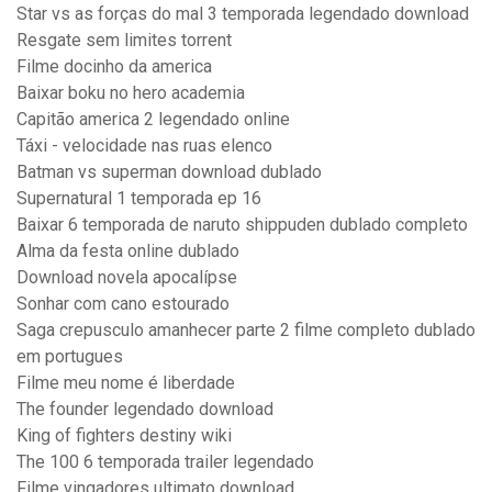
Star vs as forças do mal 3 temporada legendado download
Resgate sem limites torrent
Filme docinho da america
Baixar boku no hero academia
Capitão america 2 legendado online
Táxi - velocidade nas ruas elenco
Batman vs superman download dublado
Supernatural 1 temporada ep 16
Baixar 6 temporada de naruto shippuden dublado completo
Alma da festa online dublado
Download novela apocalípse
Sonhar com cano estourado
Saga crepusculo amanhecer parte 2 filme completo dublado
em portugues
Filme meu nome é liberdade
The founder legendado download
King of fighters destiny wiki
The 100 6 temporada trailer legendado
Filme vingadores ultimato download