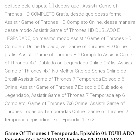
político pela disputa […] depois que , Assistir Game of
Thrones HD COMPLETO Gratis, desde que dessa forma,
Assistir Game of Thrones HD Completo Online, dessa maneira
desse modo Assistir Game of Thrones HD DUBLADO E
LEGENDADO, do mesmo modo Assistir Game of Thrones HD
Completo Online Dublado, ver Game of Thrones HD Online
gratis, Assistir Game of Thrones HD Completo Assistir Game
of Thrones: 4x1 Dublado ou Legendado Online Grátis. Assista
Game of Thrones: 4x1 No Melhor Site de Series Online do
Brasil! Assistir Game of Thrones 7 Temporada Episodio 6
Online, Assistir Game of Thrones 7 Episodio 6 Dublado e
Legendado, Assistir Game of Thrones 7 Temporada ep 6
Completo. Game of Thrones 7x6 Online. Assistir Game of
Thrones Todas as Temporadas Online. Game of Thrones 7
temporada episodios. 7x1. Episodio 1. 7x2.
Game Of Thrones 1 Temporada. Episódio 01: DUBLADO
Episódio 01: LEGENDADO Episódio 02: DUBLADO