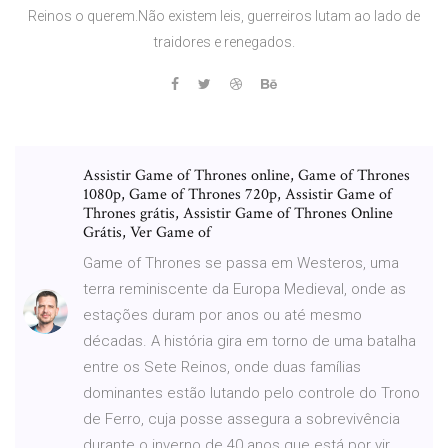
Reinos o querem.Não existem leis, guerreiros lutam ao lado de
traidores e renegados.
Assistir Game of Thrones online, Game of Thrones
1080p, Game of Thrones 720p, Assistir Game of
Thrones grátis, Assistir Game of Thrones Online
Grátis, Ver Game of
Game of Thrones se passa em Westeros, uma
terra reminiscente da Europa Medieval, onde as
estações duram por anos ou até mesmo
décadas. A história gira em torno de uma batalha
entre os Sete Reinos, onde duas famílias
dominantes estão lutando pelo controle do Trono
de Ferro, cuja posse assegura a sobrevivência
durante o inverno de 40 anos que está por vir.