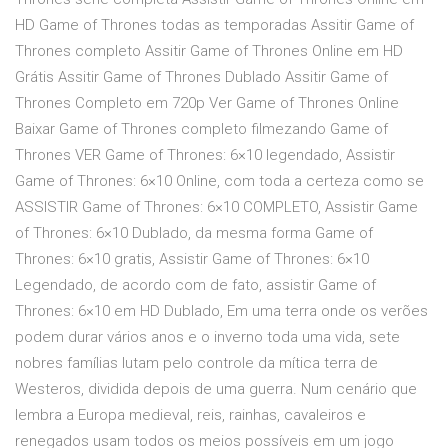
HD Game of Thrones todas as temporadas Assitir Game of
Thrones completo Assitir Game of Thrones Online em HD
Grátis Assitir Game of Thrones Dublado Assitir Game of
Thrones Completo em 720p Ver Game of Thrones Online
Baixar Game of Thrones completo filmezando Game of
Thrones VER Game of Thrones: 6×10 legendado, Assistir
Game of Thrones: 6×10 Online, com toda a certeza como se
ASSISTIR Game of Thrones: 6×10 COMPLETO, Assistir Game
of Thrones: 6×10 Dublado, da mesma forma Game of
Thrones: 6×10 gratis, Assistir Game of Thrones: 6×10
Legendado, de acordo com de fato, assistir Game of
Thrones: 6×10 em HD Dublado, Em uma terra onde os verões
podem durar vários anos e o inverno toda uma vida, sete
nobres famílias lutam pelo controle da mítica terra de
Westeros, dividida depois de uma guerra. Num cenário que
lembra a Europa medieval, reis, rainhas, cavaleiros e
renegados usam todos os meios possíveis em um jogo