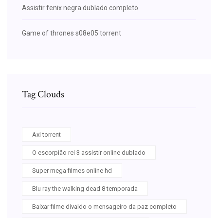
Assistir fenix negra dublado completo
Game of thrones s08e05 torrent
Tag Clouds
Axl torrent
O escorpião rei 3 assistir online dublado
Super mega filmes online hd
Blu ray the walking dead 8 temporada
Baixar filme divaldo o mensageiro da paz completo