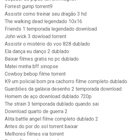
Forrest gump torrent9
Assistir como treinar seu dragão 3 hd
The walking dead legendado 10x16
Friends 1 temporada legendado download
John wick 3 dowload torrent
Assistir o mistério do voo 828 dublado
Ela dança eu danço 2 dublado
Baixar filmes gratis no pc dublado
Matei minha bff sinopse
Cowboy bebop filme torrent
K9 um policial bom pra cachorro filme completo dublado
Guardiões da galáxia desenho 2 temporada download
Homem de aço download dublado 720p
The strain 3 temporada dublado quando sai
Download quarto de guerra 2
Alita battle angel filme completo dublado 2
Antes do por do sol torrent baixar
Melhores filmes via torrent