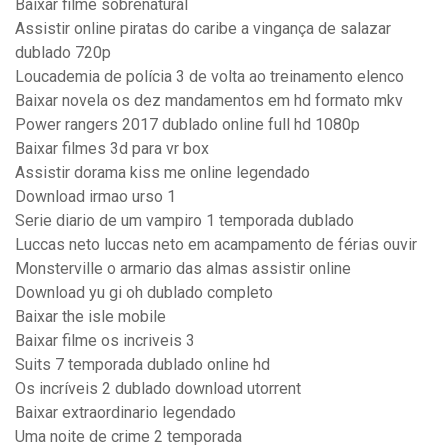
Baixar filme sobrenatural
Assistir online piratas do caribe a vingança de salazar
dublado 720p
Loucademia de polícia 3 de volta ao treinamento elenco
Baixar novela os dez mandamentos em hd formato mkv
Power rangers 2017 dublado online full hd 1080p
Baixar filmes 3d para vr box
Assistir dorama kiss me online legendado
Download irmao urso 1
Serie diario de um vampiro 1 temporada dublado
Luccas neto luccas neto em acampamento de férias ouvir
Monsterville o armario das almas assistir online
Download yu gi oh dublado completo
Baixar the isle mobile
Baixar filme os incriveis 3
Suits 7 temporada dublado online hd
Os incríveis 2 dublado download utorrent
Baixar extraordinario legendado
Uma noite de crime 2 temporada