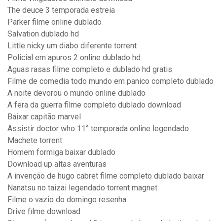
The deuce 3 temporada estreia
Parker filme online dublado
Salvation dublado hd
Little nicky um diabo diferente torrent
Policial em apuros 2 online dublado hd
Aguas rasas filme completo e dublado hd gratis
Filme de comedia todo mundo em panico completo dublado
A noite devorou o mundo online dublado
A fera da guerra filme completo dublado download
Baixar capitão marvel
Assistir doctor who 11° temporada online legendado
Machete torrent
Homem formiga baixar dublado
Download up altas aventuras
A invenção de hugo cabret filme completo dublado baixar
Nanatsu no taizai legendado torrent magnet
Filme o vazio do domingo resenha
Drive filme download