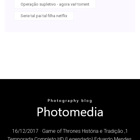
Operação supletivo - agora vai! torrent
Serie tal pai tal filha netflix
16/12/2017 · Game of Thrones História e Tradição ,1
Temporada Completo HD (Legendado) Eduardo Mendes.