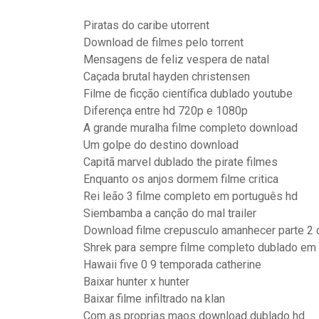
Piratas do caribe utorrent
Download de filmes pelo torrent
Mensagens de feliz vespera de natal
Caçada brutal hayden christensen
Filme de ficção científica dublado youtube
Diferença entre hd 720p e 1080p
A grande muralha filme completo download
Um golpe do destino download
Capitã marvel dublado the pirate filmes
Enquanto os anjos dormem filme critica
Rei leão 3 filme completo em português hd
Siembamba a canção do mal trailer
Download filme crepusculo amanhecer parte 2 
Shrek para sempre filme completo dublado em
Hawaii five 0 9 temporada catherine
Baixar hunter x hunter
Baixar filme infiltrado na klan
Com as proprias maos download dublado hd