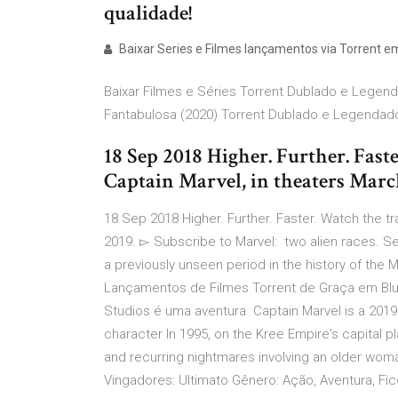
qualidade!
Baixar Series e Filmes lançamentos via Torrent e
Baixar Filmes e Séries Torrent Dublado e Legen
Fantabulosa (2020) Torrent Dublado e Legendad
18 Sep 2018 Higher. Further. Faste
Captain Marvel, in theaters March
18 Sep 2018 Higher. Further. Faster. Watch the tra
2019. ▻ Subscribe to Marvel: two alien races. Set
a previously unseen period in the history of the M
Lançamentos de Filmes Torrent de Graça em Blu
Studios é uma aventura Captain Marvel is a 201
character In 1995, on the Kree Empire's capital 
and recurring nightmares involving an older woman
Vingadores: Ultimato Gênero: Ação, Aventura, F