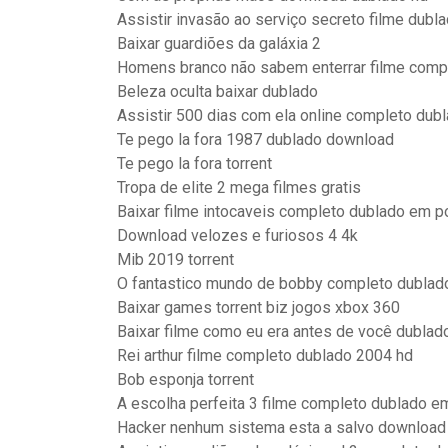
Assistir invasão ao serviço secreto filme dubl
Baixar guardiões da galáxia 2
Homens branco não sabem enterrar filme compl
Beleza oculta baixar dublado
Assistir 500 dias com ela online completo dub
Te pego la fora 1987 dublado download
Te pego la fora torrent
Tropa de elite 2 mega filmes gratis
Baixar filme intocaveis completo dublado em p
Download velozes e furiosos 4 4k
Mib 2019 torrent
O fantastico mundo de bobby completo dublad
Baixar games torrent biz jogos xbox 360
Baixar filme como eu era antes de você dubla
Rei arthur filme completo dublado 2004 hd
Bob esponja torrent
A escolha perfeita 3 filme completo dublado e
Hacker nenhum sistema esta a salvo download