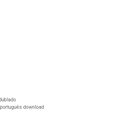
dublado
 português download