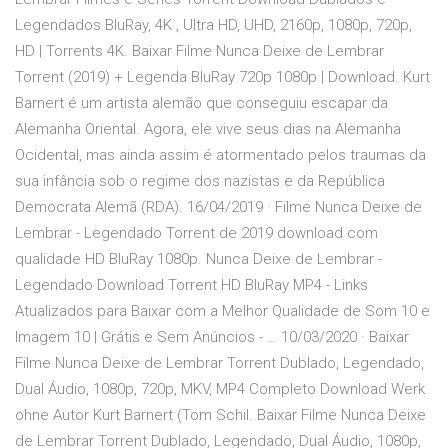
Legendados BluRay, 4K , Ultra HD, UHD, 2160p, 1080p, 720p,
HD | Torrents 4K. Baixar Filme Nunca Deixe de Lembrar
Torrent (2019) + Legenda BluRay 720p 1080p | Download. Kurt
Barnert é um artista alemão que conseguiu escapar da
Alemanha Oriental. Agora, ele vive seus dias na Alemanha
Ocidental, mas ainda assim é atormentado pelos traumas da
sua infância sob o regime dos nazistas e da República
Democrata Alemã (RDA). 16/04/2019 · Filme Nunca Deixe de
Lembrar - Legendado Torrent de 2019 download com
qualidade HD BluRay 1080p. Nunca Deixe de Lembrar -
Legendado Download Torrent HD BluRay MP4 - Links
Atualizados para Baixar com a Melhor Qualidade de Som 10 e
Imagem 10 | Grátis e Sem Anúncios - … 10/03/2020 · Baixar
Filme Nunca Deixe de Lembrar Torrent Dublado, Legendado,
Dual Áudio, 1080p, 720p, MKV, MP4 Completo Download Werk
ohne Autor Kurt Barnert (Tom Schil. Baixar Filme Nunca Deixe
de Lembrar Torrent Dublado, Legendado, Dual Áudio, 1080p,