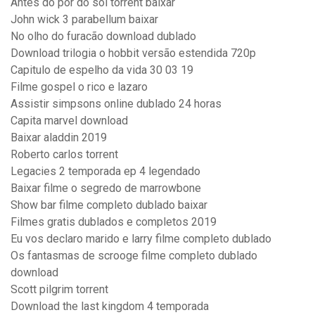
Antes do por do sol torrent baixar
John wick 3 parabellum baixar
No olho do furacão download dublado
Download trilogia o hobbit versão estendida 720p
Capitulo de espelho da vida 30 03 19
Filme gospel o rico e lazaro
Assistir simpsons online dublado 24 horas
Capita marvel download
Baixar aladdin 2019
Roberto carlos torrent
Legacies 2 temporada ep 4 legendado
Baixar filme o segredo de marrowbone
Show bar filme completo dublado baixar
Filmes gratis dublados e completos 2019
Eu vos declaro marido e larry filme completo dublado
Os fantasmas de scrooge filme completo dublado
download
Scott pilgrim torrent
Download the last kingdom 4 temporada