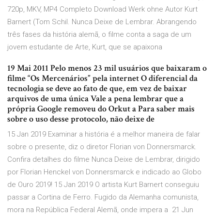
720p, MKV, MP4 Completo Download Werk ohne Autor Kurt
Barnert (Tom Schil. Nunca Deixe de Lembrar. Abrangendo
três fases da história alemã, o filme conta a saga de um
jovem estudante de Arte, Kurt, que se apaixona
19 Mai 2011 Pelo menos 23 mil usuários que baixaram o
filme “Os Mercenários” pela internet O diferencial da
tecnologia se deve ao fato de que, em vez de baixar
arquivos de uma única Vale a pena lembrar que a
própria Google removeu do Orkut a Para saber mais
sobre o uso desse protocolo, não deixe de
15 Jan 2019 Examinar a história é a melhor maneira de falar
sobre o presente, diz o diretor Florian von Donnersmarck.
Confira detalhes do filme Nunca Deixe de Lembrar, dirigido
por Florian Henckel von Donnersmarck e indicado ao Globo
de Ouro 2019! 15 Jan 2019 O artista Kurt Barnert conseguiu
passar a Cortina de Ferro. Fugido da Alemanha comunista,
mora na República Federal Alemã, onde impera a 21 Jun