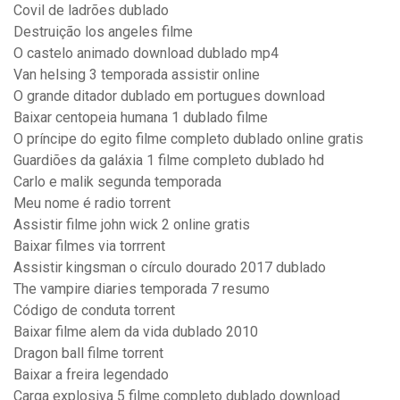
Covil de ladrões dublado
Destruição los angeles filme
O castelo animado download dublado mp4
Van helsing 3 temporada assistir online
O grande ditador dublado em portugues download
Baixar centopeia humana 1 dublado filme
O príncipe do egito filme completo dublado online gratis
Guardiões da galáxia 1 filme completo dublado hd
Carlo e malik segunda temporada
Meu nome é radio torrent
Assistir filme john wick 2 online gratis
Baixar filmes via torrrent
Assistir kingsman o círculo dourado 2017 dublado
The vampire diaries temporada 7 resumo
Código de conduta torrent
Baixar filme alem da vida dublado 2010
Dragon ball filme torrent
Baixar a freira legendado
Carga explosiva 5 filme completo dublado download