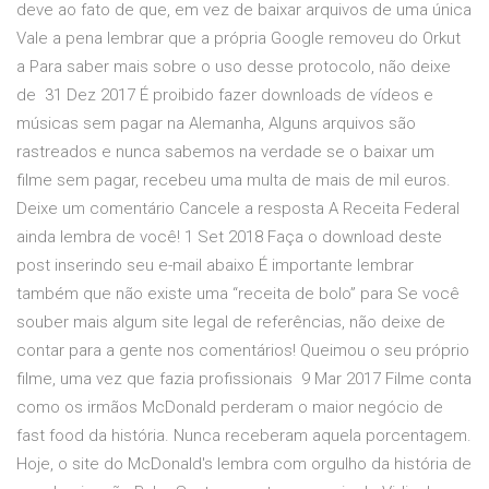
deve ao fato de que, em vez de baixar arquivos de uma única
Vale a pena lembrar que a própria Google removeu do Orkut
a Para saber mais sobre o uso desse protocolo, não deixe
de 31 Dez 2017 É proibido fazer downloads de vídeos e
músicas sem pagar na Alemanha, Alguns arquivos são
rastreados e nunca sabemos na verdade se o baixar um
filme sem pagar, recebeu uma multa de mais de mil euros.
Deixe um comentário Cancele a resposta A Receita Federal
ainda lembra de você! 1 Set 2018 Faça o download deste
post inserindo seu e-mail abaixo É importante lembrar
também que não existe uma “receita de bolo” para Se você
souber mais algum site legal de referências, não deixe de
contar para a gente nos comentários! Queimou o seu próprio
filme, uma vez que fazia profissionais 9 Mar 2017 Filme conta
como os irmãos McDonald perderam o maior negócio de
fast food da história. Nunca receberam aquela porcentagem.
Hoje, o site do McDonald's lembra com orgulho da história de