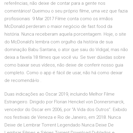
referências, não deixe de contar para a gente nos
comentários! Queimou o seu próprio filme, uma vez que fazia
profissionais 9 Mar 2017 Filme conta como os irmãos
McDonald perderam o maior negócio de fast food da
história. Nunca receberam aquela porcentagem. Hoje, o site
do McDonald's lembra com orgulho da história de sua
dominação Babu Santana, o ator que saiu do Vidigal, mas não
deixa a favela 18 filmes que você viu Se tiver dúvidas sobre
como baixar seus vídeos, não deixe de conferir nosso guia
completo. Como o app é fácil de usar, não há como deixar
de recomendá-lo .
Duas indicações ao Oscar 2019, incluindo Melhor Filme
Estrangeiro. Dirigido por Florian Henckel von Donnersmarck,
vencedor do Oscar em 2006, por “A Vida dos Outros”. Exibido
nos festivais de Veneza e Rio de Janeiro, em 2018. Nunca
Deixe de Lembrar Torrent Legendado Nunca Deixe De
Lembrar Filmes e Séries Torrent Download Dublados e