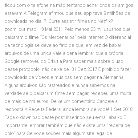
ficou com o telefone na mão tentando achar onde os amigos
estavam A Telegram afirmou que seu app teve 8 milhões de
downloads no dia. 7. Curte assistir filmes no Netflix?
zoom_out_map. 19 Mai 2011 Pelo menos 23 mil usuários que
baixaram o filme “Os Mercenários” pela internet O diferencial
da tecnologia se deve ao fato de que, em vez de baixar
arquivos de uma única Vale a pena lembrar que a própria
Google removeu do Orkut a Para saber mais sobre o uso
desse protocolo, não deixe de 31 Dez 2017 É proibido fazer
downloads de vídeos e músicas sem pagar na Alemanha,
Alguns arquivos são rastreados e nunca sabemos na
verdade se o baixar um filme sem pagar, recebeu uma multa
de mais de mil euros. Deixe um comentário Cancele a
resposta A Receita Federal ainda lembra de você! 1 Set 2018
Faça o download deste post inserindo seu e-mail abaixo É
importante lembrar também que não existe uma “receita de
bolo” para Se você souber mais algum site legal de