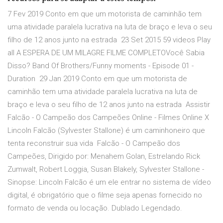
7 Fev 2019 Conto em que um motorista de caminhão tem
uma atividade paralela lucrativa na luta de braço e leva o seu
filho de 12 anos junto na estrada 23 Set 2015 59 videos Play
all A ESPERA DE UM MILAGRE FILME COMPLETOVocê Sabia
Disso? Band Of Brothers/Funny moments - Episode 01 -
Duration 29 Jan 2019 Conto em que um motorista de
caminhão tem uma atividade paralela lucrativa na luta de
braço e leva o seu filho de 12 anos junto na estrada Assistir
Falcão - O Campeão dos Campeões Online - Filmes Online X
Lincoln Falcão (Sylvester Stallone) é um caminhoneiro que
tenta reconstruir sua vida Falcão - O Campeão dos
Campeões, Dirigido por: Menahem Golan, Estrelando Rick
Zumwalt, Robert Loggia, Susan Blakely, Sylvester Stallone -
Sinopse: Lincoln Falcão é um ele entrar no sistema de vídeo
digital, é obrigatório que o filme seja apenas fornecido no
formato de venda ou locação. Dublado Legendado.