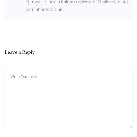
Zumwalt. Lincoln Falcão (Sylvester Stallone) é um
caminhoneiro que
Leave a Reply