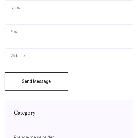
Send Message
Category
Prenda-me se puder