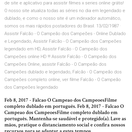
de site e aplicativo para assistir filmes x series online grátis!
O nosso site atualiza todas as séries no dia em legendado e
dublado, e como o nosso site é um indexador automático,
somos os mais rápidos postadores do Brasil. 13/02/1987 ·
Assistir Falcão - O Campeão dos Campeões - Online Dublado
e Legendado, Assistir Falcão - O Campeão dos Campeões
legendado em HD, Assistir Falcão - O Campeão dos
Campeões online HD !!! Assistir Falcão - O Campeão dos
Campeões Online, assistir Falcão - O Campeão dos
Campeões dublado e legendado, Falcão - O Campeão dos
Campeões completo online, ver filme Falcão - O Campeão
dos Campeões legendado
Feb 8, 2017 - Falcao O Campeao dos CampeoesFilme
completo dublado em português. Feb 8, 2017 - Falcao O
Campeao dos CampeoesFilme completo dublado em
português. Mantenha-se saudável e protegido(a). Lave as
mãos, pratique o distanciamento social e confira nossos
recursos para se adaptar a estes tempos.