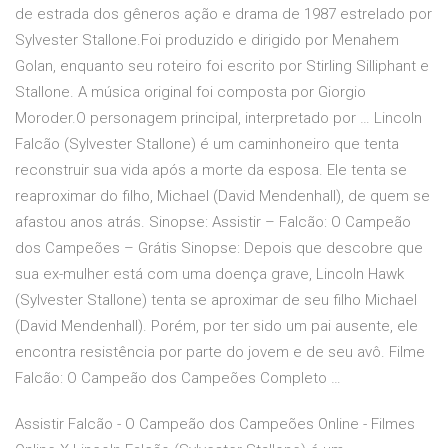
de estrada dos gêneros ação e drama de 1987 estrelado por
Sylvester Stallone.Foi produzido e dirigido por Menahem
Golan, enquanto seu roteiro foi escrito por Stirling Silliphant e
Stallone. A música original foi composta por Giorgio
Moroder.O personagem principal, interpretado por … Lincoln
Falcão (Sylvester Stallone) é um caminhoneiro que tenta
reconstruir sua vida após a morte da esposa. Ele tenta se
reaproximar do filho, Michael (David Mendenhall), de quem se
afastou anos atrás. Sinopse: Assistir – Falcão: O Campeão
dos Campeões – Grátis Sinopse: Depois que descobre que
sua ex-mulher está com uma doença grave, Lincoln Hawk
(Sylvester Stallone) tenta se aproximar de seu filho Michael
(David Mendenhall). Porém, por ter sido um pai ausente, ele
encontra resistência por parte do jovem e de seu avô. Filme
Falcão: O Campeão dos Campeões Completo …
Assistir Falcão - O Campeão dos Campeões Online - Filmes