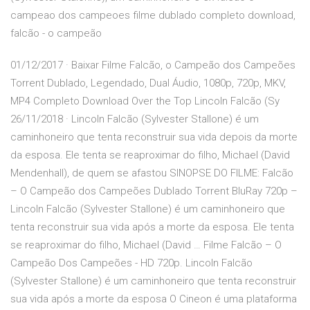
campeao dos campeoes filme dublado completo download,
falcão - o campeão
01/12/2017 · Baixar Filme Falcão, o Campeão dos Campeões
Torrent Dublado, Legendado, Dual Áudio, 1080p, 720p, MKV,
MP4 Completo Download Over the Top Lincoln Falcão (Sy
26/11/2018 · Lincoln Falcão (Sylvester Stallone) é um
caminhoneiro que tenta reconstruir sua vida depois da morte
da esposa. Ele tenta se reaproximar do filho, Michael (David
Mendenhall), de quem se afastou SINOPSE DO FILME: Falcão
– O Campeão dos Campeões Dublado Torrent BluRay 720p –
Lincoln Falcão (Sylvester Stallone) é um caminhoneiro que
tenta reconstruir sua vida após a morte da esposa. Ele tenta
se reaproximar do filho, Michael (David … Filme Falcão – O
Campeão Dos Campeões - HD 720p. Lincoln Falcão
(Sylvester Stallone) é um caminhoneiro que tenta reconstruir
sua vida após a morte da esposa O Cineon é uma plataforma