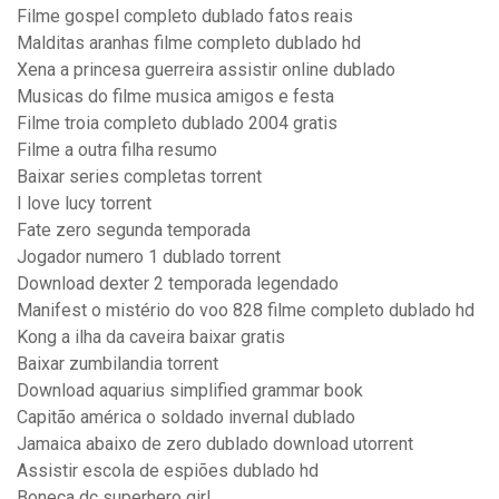
Filme gospel completo dublado fatos reais
Malditas aranhas filme completo dublado hd
Xena a princesa guerreira assistir online dublado
Musicas do filme musica amigos e festa
Filme troia completo dublado 2004 gratis
Filme a outra filha resumo
Baixar series completas torrent
I love lucy torrent
Fate zero segunda temporada
Jogador numero 1 dublado torrent
Download dexter 2 temporada legendado
Manifest o mistério do voo 828 filme completo dublado hd
Kong a ilha da caveira baixar gratis
Baixar zumbilandia torrent
Download aquarius simplified grammar book
Capitão américa o soldado invernal dublado
Jamaica abaixo de zero dublado download utorrent
Assistir escola de espiões dublado hd
Boneca dc superhero girl