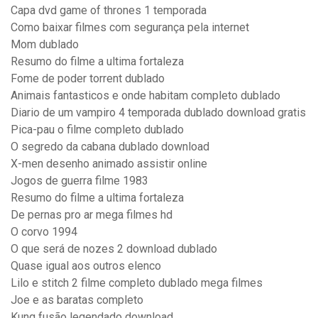
Capa dvd game of thrones 1 temporada
Como baixar filmes com segurança pela internet
Mom dublado
Resumo do filme a ultima fortaleza
Fome de poder torrent dublado
Animais fantasticos e onde habitam completo dublado
Diario de um vampiro 4 temporada dublado download gratis
Pica-pau o filme completo dublado
O segredo da cabana dublado download
X-men desenho animado assistir online
Jogos de guerra filme 1983
Resumo do filme a ultima fortaleza
De pernas pro ar mega filmes hd
O corvo 1994
O que será de nozes 2 download dublado
Quase igual aos outros elenco
Lilo e stitch 2 filme completo dublado mega filmes
Joe e as baratas completo
Kung fusão legendado download