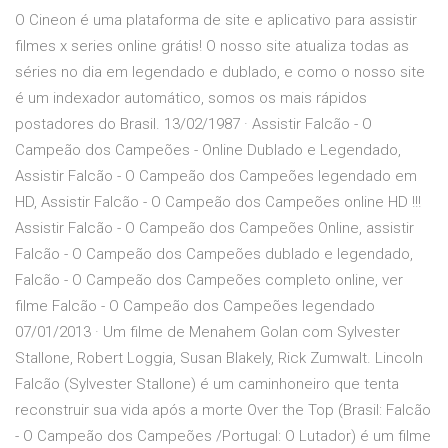
O Cineon é uma plataforma de site e aplicativo para assistir
filmes x series online grátis! O nosso site atualiza todas as
séries no dia em legendado e dublado, e como o nosso site
é um indexador automático, somos os mais rápidos
postadores do Brasil. 13/02/1987 · Assistir Falcão - O
Campeão dos Campeões - Online Dublado e Legendado,
Assistir Falcão - O Campeão dos Campeões legendado em
HD, Assistir Falcão - O Campeão dos Campeões online HD !!!
Assistir Falcão - O Campeão dos Campeões Online, assistir
Falcão - O Campeão dos Campeões dublado e legendado,
Falcão - O Campeão dos Campeões completo online, ver
filme Falcão - O Campeão dos Campeões legendado
07/01/2013 · Um filme de Menahem Golan com Sylvester
Stallone, Robert Loggia, Susan Blakely, Rick Zumwalt. Lincoln
Falcão (Sylvester Stallone) é um caminhoneiro que tenta
reconstruir sua vida após a morte Over the Top (Brasil: Falcão
- O Campeão dos Campeões /Portugal: O Lutador) é um filme