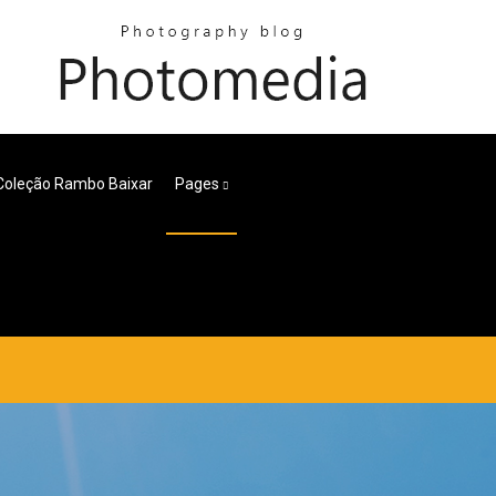
Coleção Rambo Baixar
Pages