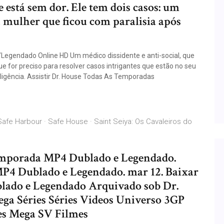
está sem dor. Ele tem dois casos: um
mulher que ficou com paralisia após
Legendado Online HD Um médico dissidente e anti-social, que
e for preciso para resolver casos intrigantes que estão no seu
ligência. Assistir Dr. House Todas As Temporadas
· Safe Harbour · Safe House · Saint Seiya: Os Cavaleiros do
Temporada MP4 Dublado e Legendado.
P4 Dublado e Legendado. mar 12. Baixar
lado e Legendado Arquivado sob Dr.
ega Séries Séries Videos Universo 3GP
ries Mega SV Filmes