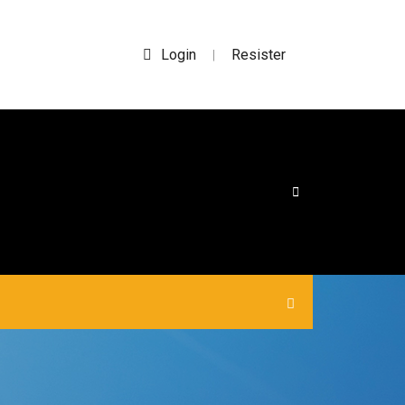
Login
Resister
|