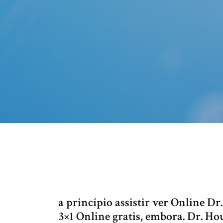
a princípio assistir ver Online 
3×1 Online gratis, embora. Dr. Hou