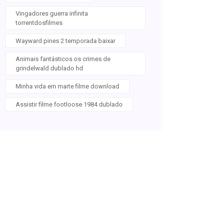
Vingadores guerra infinita
torrentdosfilmes
Wayward pines 2 temporada baixar
Animais fantásticos os crimes de
grindelwald dublado hd
Minha vida em marte filme download
Assistir filme footloose 1984 dublado