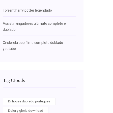
Torrent harry potter legendado
Assistir vingadores ultimato completo e
dublado
Cinderela pop filme completo dublado
youtube
Tag Clouds
Dr house dublado portugues
Dolor y gloria download