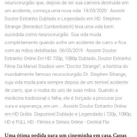
neurocirurgião que, depois de ter sua carreira destruída em
um acidente, começa uma nova vida. 14/03/2020 · Assistir
Doutor Estranho Dublado e Legendado em HD. Stephen
Strange (Benedict Cumberbatch) leva uma vida bem
sucedida como neurocirurgião. Sua vida muda
completamente quando sofre um acidente de carro e fica
com as mãos debilitadas. 06/05/2019 · Assistir Doutor
Estranho Online Em HD 720p, 1080p Dublado, Doutor Estranho
Filme Da Marvel Studios vem "Doctor Strange", a história do
mundialmente famoso neurocirurgião Dr. Stephen Strange,
cuja vida muda para sempre depois de um terrível acidente
de carro, que o rouba do uso de suas mãos. Quando a
medicina tradicional o falha, ele é forçado a procurar por
cura e esperança, em um … Assistir Doutor Estranho Online
em HD Grátis. Disponivel Dublado e Legendado | 720p, 1080p,
HD e FULL HD - Filmes e Séries Online - Central Flix
Uma ótima pedida para um cineminha em casa. Capas