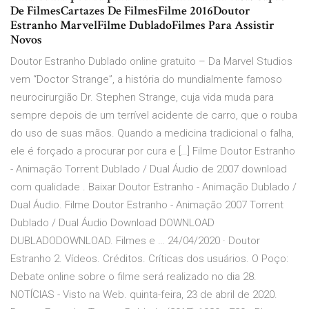
De FilmesCartazes De FilmesFilme 2016Doutor
Estranho MarvelFilme DubladoFilmes Para Assistir
Novos
Doutor Estranho Dublado online gratuito – Da Marvel Studios
vem “Doctor Strange”, a história do mundialmente famoso
neurocirurgião Dr. Stephen Strange, cuja vida muda para
sempre depois de um terrível acidente de carro, que o rouba
do uso de suas mãos. Quando a medicina tradicional o falha,
ele é forçado a procurar por cura e […] Filme Doutor Estranho
- Animação Torrent Dublado / Dual Áudio de 2007 download
com qualidade . Baixar Doutor Estranho - Animação Dublado /
Dual Áudio. Filme Doutor Estranho - Animação 2007 Torrent
Dublado / Dual Áudio Download DOWNLOAD
DUBLADODOWNLOAD. Filmes e … 24/04/2020 · Doutor
Estranho 2. Vídeos. Créditos. Críticas dos usuários. O Poço:
Debate online sobre o filme será realizado no dia 28.
NOTÍCIAS - Visto na Web. quinta-feira, 23 de abril de 2020.