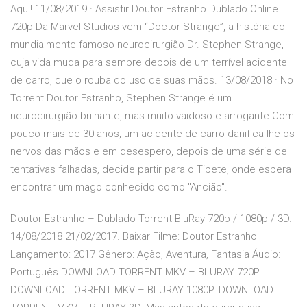
Aqui! 11/08/2019 · Assistir Doutor Estranho Dublado Online
720p Da Marvel Studios vem “Doctor Strange”, a história do
mundialmente famoso neurocirurgião Dr. Stephen Strange,
cuja vida muda para sempre depois de um terrível acidente
de carro, que o rouba do uso de suas mãos. 13/08/2018 · No
Torrent Doutor Estranho, Stephen Strange é um
neurocirurgião brilhante, mas muito vaidoso e arrogante.Com
pouco mais de 30 anos, um acidente de carro danifica-lhe os
nervos das mãos e em desespero, depois de uma série de
tentativas falhadas, decide partir para o Tibete, onde espera
encontrar um mago conhecido como "Ancião".
Doutor Estranho – Dublado Torrent BluRay 720p / 1080p / 3D.
14/08/2018 21/02/2017. Baixar Filme: Doutor Estranho
Lançamento: 2017 Gênero: Ação, Aventura, Fantasia Áudio:
Português DOWNLOAD TORRENT MKV – BLURAY 720P.
DOWNLOAD TORRENT MKV – BLURAY 1080P. DOWNLOAD