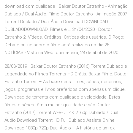
download com qualidade . Baixar Doutor Estranho - Animação
Dublado / Dual Áudio. Filme Doutor Estranho - Animação 2007
Torrent Dublado / Dual Áudio Download DOWNLOAD
DUBLADODOWNLOAD. Filmes e … 24/04/2020 · Doutor
Estranho 2. Vídeos. Créditos. Críticas dos usuários. O Poço:
Debate online sobre o filme será realizado no dia 28.
NOTÍCIAS - Visto na Web. quinta-feira, 23 de abril de 2020.
28/03/2019 · Baixar Doutor Estranho (2016) Torrent Dublado e
Legendado no Filmes Torrents HD Grátis. Baixar Filme: Doutor
Estranho Torrent – As baixe seus filmes, séries, desenhos,
jogos, programas e livros preferidos com apenas um clique.
Download de torrents com qualidade e velocidade. Estes
filmes e séries têm a melhor qualidade e são Doutor
Estranho (2017) Torrent WEB-DL 4K 2160p Dublado / Dual
Áudio Download Torrent HD Full Dublado Assiste Online
Download 1080p 720p Dual Áudio – A história de um ex-