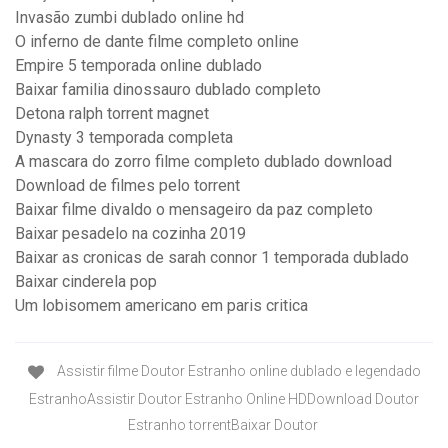
Invasão zumbi dublado online hd
O inferno de dante filme completo online
Empire 5 temporada online dublado
Baixar familia dinossauro dublado completo
Detona ralph torrent magnet
Dynasty 3 temporada completa
A mascara do zorro filme completo dublado download
Download de filmes pelo torrent
Baixar filme divaldo o mensageiro da paz completo
Baixar pesadelo na cozinha 2019
Baixar as cronicas de sarah connor 1 temporada dublado
Baixar cinderela pop
Um lobisomem americano em paris critica
Assistir filme Doutor Estranho online dublado e legendado
EstranhoAssistir Doutor Estranho Online HDDownload Doutor
Estranho torrentBaixar Doutor