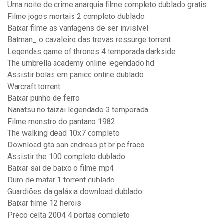
Uma noite de crime anarquia filme completo dublado gratis
Filme jogos mortais 2 completo dublado
Baixar filme as vantagens de ser invisível
Batman_ o cavaleiro das trevas ressurge torrent
Legendas game of thrones 4 temporada darkside
The umbrella academy online legendado hd
Assistir bolas em panico online dublado
Warcraft torrent
Baixar punho de ferro
Nanatsu no taizai legendado 3 temporada
Filme monstro do pantano 1982
The walking dead 10x7 completo
Download gta san andreas pt br pc fraco
Assistir the 100 completo dublado
Baixar sai de baixo o filme mp4
Duro de matar 1 torrent dublado
Guardiões da galáxia download dublado
Baixar filme 12 herois
Preço celta 2004 4 portas completo