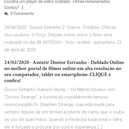
Escolha um player de vídeo. Dublado . Filmes Relacionados.
Gostou?
9 Comments
24/04/2020 · Doutor Estranho 2. Vídeos. Créditos. Críticas
dos usuários. O Poço: Debate online sobre o filme será
realizado no dia 28. NOTÍCIAS - Visto na Web. quinta-feira, 23
de abril de 2020.
24/02/2020 · Assistir Doutor Estranho - Dublado Online
no melhor portal de filmes online em alta resolução no
seu computador, tablet ou smartphone. CLIQUE e
confira!
Doutor Estranho Dublado Bluray – Da Marvel Studios vem
“Doctor Strange”, a história do mundialmente famoso
neurocirurgião Dr. Stephen Strange, cuja vida muda para
sempre depois de um terrível acidente de carro, que o rouba
do uso de suas mãos. Quando a medicina tradicional o falha,
ele é forçado a procurar por cura e esperança, […]