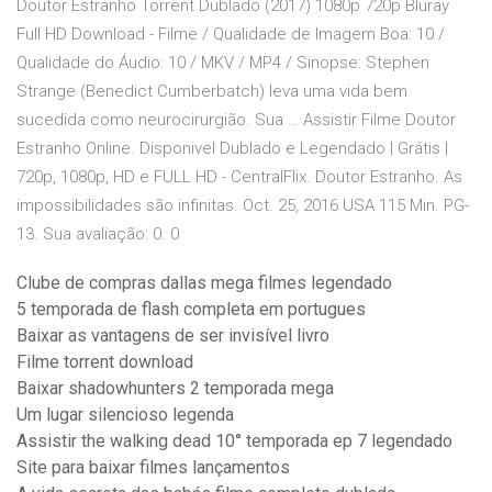
Doutor Estranho Torrent Dublado (2017) 1080p 720p Bluray
Full HD Download - Filme / Qualidade de Imagem Boa: 10 /
Qualidade do Áudio: 10 / MKV / MP4 / Sinopse: Stephen
Strange (Benedict Cumberbatch) leva uma vida bem
sucedida como neurocirurgião. Sua … Assistir Filme Doutor
Estranho Online. Disponivel Dublado e Legendado | Grátis |
720p, 1080p, HD e FULL HD - CentralFlix. Doutor Estranho. As
impossibilidades são infinitas. Oct. 25, 2016 USA 115 Min. PG-
13. Sua avaliação: 0. 0
Clube de compras dallas mega filmes legendado
5 temporada de flash completa em portugues
Baixar as vantagens de ser invisível livro
Filme torrent download
Baixar shadowhunters 2 temporada mega
Um lugar silencioso legenda
Assistir the walking dead 10° temporada ep 7 legendado
Site para baixar filmes lançamentos