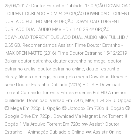
25/04/2017 · Doutor Estranho Dublado. 1ª OPÇÃO DOWNLOAD
TORRENT DUBLADO HD MP4 2ª OPÇÃO DOWNLOAD TORRENT
DUBLADO FULLHD MP4 3ª OPÇÃO DOWNLOAD TORRENT
DUBLADO DUAL ÁUDIO MKV HD / 1.40 GB 4ª OPÇÃO
DOWNLOAD TORRENT DUBLADO DUAL ÁUDIO MKV FULLHD /
2.35 GB. Recomendamos Assistir. Filme Doutor Estranho -
IMAX OPEN MATTE (2016) Filme Doutor Estranho 15/12/2019 ·
Baixar doutor estranho, doutor estranho no mega, doutor
estranho gratis, doutor estranho online, doutor estranho
bluray, filmes no mega, baixar pelo mega Download filmes e
serie Doutor Estranho Dublado (2016) HDTS – Download
Torrent Comando Torrents Filmes e series Full HD A melhor
qualidade. Download. Versão Em 720p, MKV, 1.24 GB ⇓ Opção
⓵ Mega Em 720p ⇓ Opção ⓶ Uptobox Em 720p ⇓ Opção ⓷
Google Drive Em 720p . Download Via Magnet Link Torrent ⇓
Opção 1 Via Arquivo Torrent Em 720p ⋙ Assistir Doutor
Estranho – Animação Dublado e Online ⋘ Assistir Online