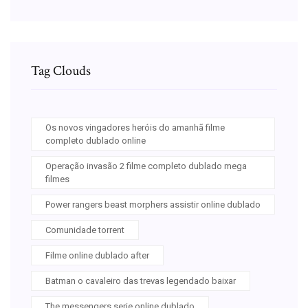
Tag Clouds
Os novos vingadores heróis do amanhã filme
completo dublado online
Operação invasão 2 filme completo dublado mega
filmes
Power rangers beast morphers assistir online dublado
Comunidade torrent
Filme online dublado after
Batman o cavaleiro das trevas legendado baixar
The messengers serie online dublado