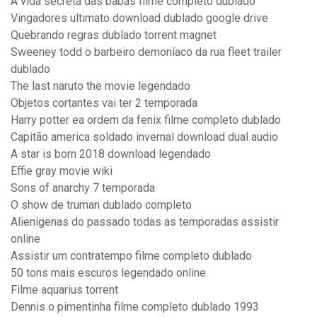
A vida secreta das babás filme completo dublado
Vingadores ultimato download dublado google drive
Quebrando regras dublado torrent magnet
Sweeney todd o barbeiro demoníaco da rua fleet trailer
dublado
The last naruto the movie legendado
Objetos cortantes vai ter 2 temporada
Harry potter ea ordem da fenix filme completo dublado
Capitão america soldado invernal download dual audio
A star is born 2018 download legendado
Effie gray movie wiki
Sons of anarchy 7 temporada
O show de truman dublado completo
Alienigenas do passado todas as temporadas assistir
online
Assistir um contratempo filme completo dublado
50 tons mais escuros legendado online
Filme aquarius torrent
Dennis o pimentinha filme completo dublado 1993