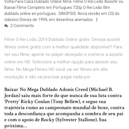
Volta Para Casa Dublado Online filme. Filme O Rei Leão Assistir ou
Baixar Filme Completo em Portugues 720p O Rei Leão film
dublado online en portugues.. SINOPSIS. Nova versão em CGI do
clássico Disney de 1994, em desenhos animados.
2 Comments
Filme O Rei Leão 2019 Dublado Online grátis. Deseja assistir
filmes online grátis com a melhor qualidade disponível? Para
ver seu filme, aperte no player desejado e comece a assistir
online em HD. Selecione a melhor opção para assistir seu
filme. No Mega Filmes HD você vai ver filmes em alta
resolução e não vai precisar pagar nada por
Baixar No Mega Dublado Adonis Creed (Michael B.
Jordan) saiu mais forte do que nunca de sua luta contra
‘Pretty’ Ricky Conlan (Tony Bellew), e segue sua
trajetória rumo ao campeonato mundial de boxe, contra
toda a desconfiança que acompanha a sombra de seu pai
e com o apoio de Rocky (Sylvester Stallone). Sua
próxima…