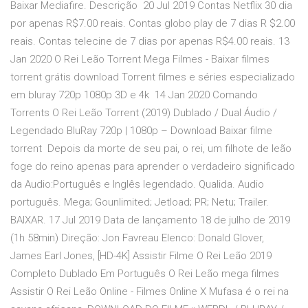
Baixar Mediafire. Descrição 20 Jul 2019 Contas Netflix 30 dia
por apenas R$7.00 reais. Contas globo play de 7 dias R $2.00
reais. Contas telecine de 7 dias por apenas R$4.00 reais. 13
Jan 2020 O Rei Leão Torrent Mega Filmes - Baixar filmes
torrent grátis download Torrent filmes e séries especializado
em bluray 720p 1080p 3D e 4k 14 Jan 2020 Comando
Torrents O Rei Leão Torrent (2019) Dublado / Dual Áudio /
Legendado BluRay 720p | 1080p – Download Baixar filme
torrent Depois da morte de seu pai, o rei, um filhote de leão
foge do reino apenas para aprender o verdadeiro significado
da Audio:Português e Inglês legendado. Qualida. Audio
português. Mega; Gounlimited; Jetload; PR; Netu; Trailer.
BAIXAR. 17 Jul 2019 Data de lançamento 18 de julho de 2019
(1h 58min) Direção: Jon Favreau Elenco: Donald Glover,
James Earl Jones, [HD-4K] Assistir Filme O Rei Leão 2019
Completo Dublado Em Português O Rei Leão mega filmes
Assistir O Rei Leão Online - Filmes Online X Mufasa é o rei na