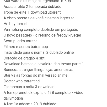
Star wars o ultimo jedi legendado 1080p
Assistir elite 2 temporada dublado
Tropa de elite 1 download utorrent
A cinco passos de você cinemas ingresso
Helboy torrent
Van helsing completo dublado em português
O novo pesadelo - o retorno de freddy krueger
Scott pilgrim torrent
Filmes e series baixar app
Inatividade para o normal 2 dublado online
Coração de dragão 4 sbt
Download batman o cavaleiro das trevas parte 1
Bonecos stranger things lojas americanas
Star vs as forças do mal versão anime
Doctor who torrent hd
Fantasmas a solta 3 download
A terra prometida capitulo 138 completo - vídeo
dailymotion
A família addams 2019 dublado