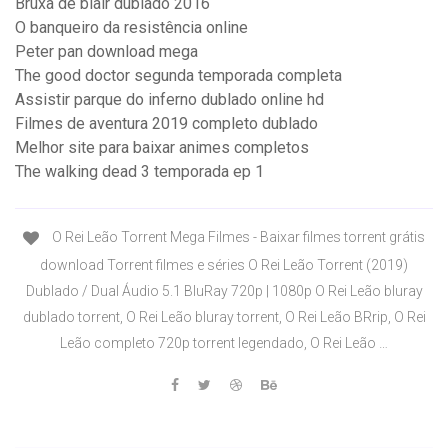
Bruxa de blair dublado 2016
O banqueiro da resistência online
Peter pan download mega
The good doctor segunda temporada completa
Assistir parque do inferno dublado online hd
Filmes de aventura 2019 completo dublado
Melhor site para baixar animes completos
The walking dead 3 temporada ep 1
O Rei Leão Torrent Mega Filmes - Baixar filmes torrent grátis
download Torrent filmes e séries O Rei Leão Torrent (2019)
Dublado / Dual Áudio 5.1 BluRay 720p | 1080p O Rei Leão bluray
dublado torrent, O Rei Leão bluray torrent, O Rei Leão BRrip, O Rei
Leão completo 720p torrent legendado, O Rei Leão …