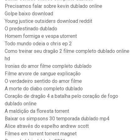
Precisamos falar sobre kevin dublado online
Golpe baixo download
Young justice outsiders download reddit
O predestinado dublado
Homem formiga e vespa utorrent
Todo mundo odeia o chris ep 2
Como treinar seu dragão 2 filme completo dublado online
hd
Ironias do amor filme completo dublado
Filme arvore de sangue explicação
O verdadeiro sentido do amor filme
A morte do diabo completo dublado
Coração de dragão 4 a batalha pelo coração de fogo
dublado online
A maldição da floresta torrent
Baixar os simpsons 30 temporada dublado mp4
Alice através do espelho andrew scott
Filmes em torrent torrent magnet