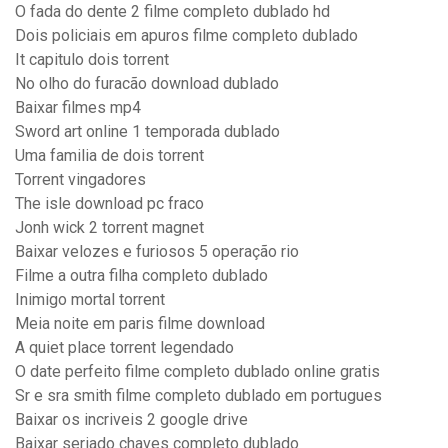
O fada do dente 2 filme completo dublado hd
Dois policiais em apuros filme completo dublado
It capitulo dois torrent
No olho do furacão download dublado
Baixar filmes mp4
Sword art online 1 temporada dublado
Uma familia de dois torrent
Torrent vingadores
The isle download pc fraco
Jonh wick 2 torrent magnet
Baixar velozes e furiosos 5 operação rio
Filme a outra filha completo dublado
Inimigo mortal torrent
Meia noite em paris filme download
A quiet place torrent legendado
O date perfeito filme completo dublado online gratis
Sr e sra smith filme completo dublado em portugues
Baixar os incriveis 2 google drive
Baixar seriado chaves completo dublado