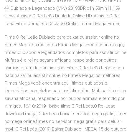
savana africana, DOWNLOAD DO FILME :: WEBDL / BLURAY /
4K Dublado e Legendado (Mkv) 2019BDRip1h 58min11.159
views Assistir O Rei Leão Dublado Online HD, Assistir O Rei
Leão Filme Completo Dublado Gratis, Torrent Mega Filmes
Filme O Rei Leão Dublado para baixar ou assistir online no
Filmes Mega, os melhores Filmes Mega você encontra aqui,
filmes dublados e legendados completos para assistir online.
Mufasa é o rei na savana africana, respeitado por outros
animais e temido por inimigos. Filme O Rei Leão Legendado
para baixar ou assistir online no Filmes Mega, os melhores
Filmes Mega você encontra aqui, filmes dublados e
legendados completos para assistir online. Mufasa é o rei na
savana africana, respeitado por outros animais e temido por
inimigos. 16/10/2019 · baixa filme O Rei Leao,O Rei Leao
download mega,O Rei Leao baixar servidor mega gratis,filmes
no mega online,filmes no servidor mega gratis para celular
mp4. O Rei Leão (2019) Baixar Dublado | MEGA. 15 de outubro