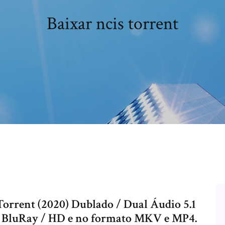
Baixar ncis torrent
orrent (2020) Dublado / Dual Áudio 5.1
/ BluRay / HD e no formato MKV e MP4.