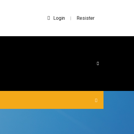
Login
Resister
|