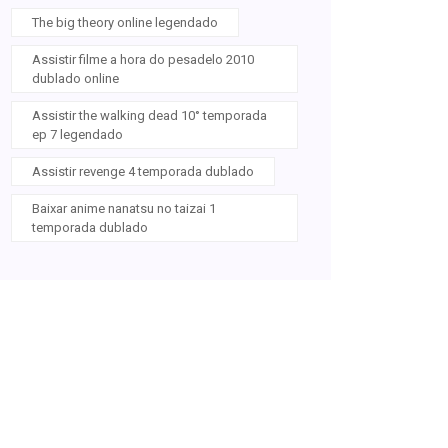
The big theory online legendado
Assistir filme a hora do pesadelo 2010
dublado online
Assistir the walking dead 10° temporada
ep 7 legendado
Assistir revenge 4 temporada dublado
Baixar anime nanatsu no taizai 1
temporada dublado