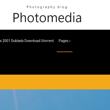
as 2001 Dublado Download Utorrent
Pages