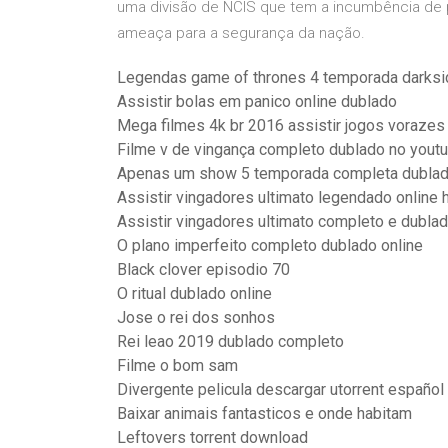
uma divisão de NCIS que tem a incumbência de
ameaça para a segurança da nação.
Legendas game of thrones 4 temporada darksi
Assistir bolas em panico online dublado
Mega filmes 4k br 2016 assistir jogos vorazes
Filme v de vingança completo dublado no yout
Apenas um show 5 temporada completa dubla
Assistir vingadores ultimato legendado online 
Assistir vingadores ultimato completo e dubla
O plano imperfeito completo dublado online
Black clover episodio 70
O ritual dublado online
Jose o rei dos sonhos
Rei leao 2019 dublado completo
Filme o bom sam
Divergente pelicula descargar utorrent español
Baixar animais fantasticos e onde habitam
Leftovers torrent download