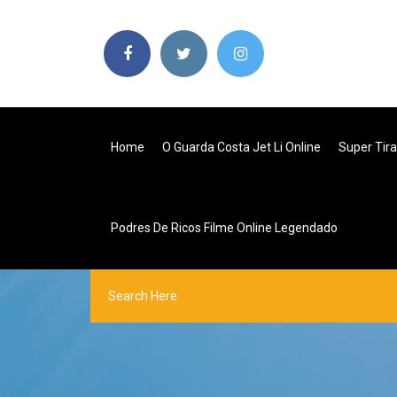
Home
O Guarda Costa Jet Li Online
Super Tir
Podres De Ricos Filme Online Legendado