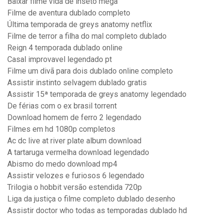
Baixar filme vida de inseto mega
Filme de aventura dublado completo
Última temporada de greys anatomy netflix
Filme de terror a filha do mal completo dublado
Reign 4 temporada dublado online
Casal improvavel legendado pt
Filme um divã para dois dublado online completo
Assistir instinto selvagem dublado gratis
Assistir 15ª temporada de greys anatomy legendado
De férias com o ex brasil torrent
Download homem de ferro 2 legendado
Filmes em hd 1080p completos
Ac dc live at river plate album download
A tartaruga vermelha download legendado
Abismo do medo download mp4
Assistir velozes e furiosos 6 legendado
Trilogia o hobbit versão estendida 720p
Liga da justiça o filme completo dublado desenho
Assistir doctor who todas as temporadas dublado hd