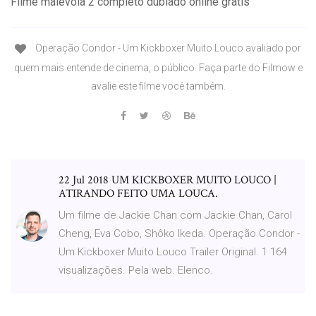
Filme malevola 2 completo dublado online gratis
Operação Condor - Um Kickboxer Muito Louco avaliado por
quem mais entende de cinema, o público. Faça parte do Filmow e
avalie este filme você também.
22 Jul 2018 UM KICKBOXER MUITO LOUCO |
ATIRANDO FEITO UMA LOUCA.
Um filme de Jackie Chan com Jackie Chan, Carol
Cheng, Eva Cobo, Shôko Ikeda. Operação Condor -
Um Kickboxer Muito Louco Trailer Original. 1 164
visualizações. Pela web. Elenco.