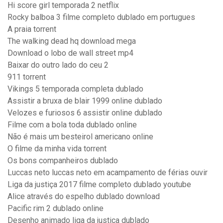
Hi score girl temporada 2 netflix
Rocky balboa 3 filme completo dublado em portugues
A praia torrent
The walking dead hq download mega
Download o lobo de wall street mp4
Baixar do outro lado do ceu 2
911 torrent
Vikings 5 temporada completa dublado
Assistir a bruxa de blair 1999 online dublado
Velozes e furiosos 6 assistir online dublado
Filme com a bola toda dublado online
Não é mais um besteirol americano online
O filme da minha vida torrent
Os bons companheiros dublado
Luccas neto luccas neto em acampamento de férias ouvir
Liga da justiça 2017 filme completo dublado youtube
Alice através do espelho dublado download
Pacific rim 2 dublado online
Desenho animado liga da justiça dublado