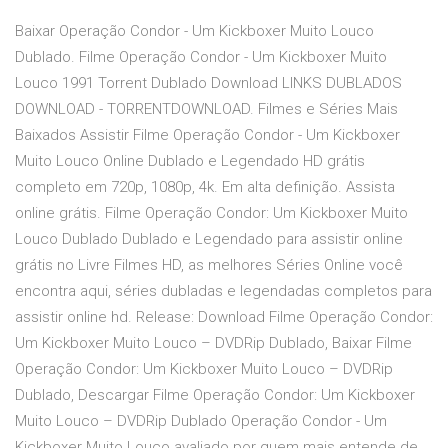
Baixar Operação Condor - Um Kickboxer Muito Louco
Dublado. Filme Operação Condor - Um Kickboxer Muito
Louco 1991 Torrent Dublado Download LINKS DUBLADOS
DOWNLOAD - TORRENTDOWNLOAD. Filmes e Séries Mais
Baixados Assistir Filme Operação Condor - Um Kickboxer
Muito Louco Online Dublado e Legendado HD grátis
completo em 720p, 1080p, 4k. Em alta definição. Assista
online grátis. Filme Operação Condor: Um Kickboxer Muito
Louco Dublado Dublado e Legendado para assistir online
grátis no Livre Filmes HD, as melhores Séries Online você
encontra aqui, séries dubladas e legendadas completos para
assistir online hd. Release: Download Filme Operação Condor:
Um Kickboxer Muito Louco – DVDRip Dublado, Baixar Filme
Operação Condor: Um Kickboxer Muito Louco – DVDRip
Dublado, Descargar Filme Operação Condor: Um Kickboxer
Muito Louco – DVDRip Dublado Operação Condor - Um
Kickboxer Muito Louco avaliado por quem mais entende de