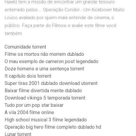
Hawk) tem a missão de encontrar um grande tesouro
enterrado pelos … Operação Condor - Um Kickboxer Muito
Louco avaliado por quem mais entende de cinema, o
público. Faça parte do Filmow e avalie este filme você
também.
Comunidade torrent
Filme os mortos não morrem dublado
O mau exemplo de cameron post legendado
Doze homens e uma sentença torrent
It capitulo dois torrent
Super tiras 2001 dublado download utorrent
Baixar filme divertida mente dublado
Download vikings 5 temporada torrent
Tudo por um pop star baixar
A vila 2004 filme online
High school musical 3 filme legendado
Operação big hero filme completo dublado hd
Lunar torrent