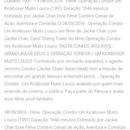
Dublado 1991. 7.3 08/09/2016 · Filme: Operação Condor Um
Kickboxer Muito Louco (1991) Duração: 1h46 minutos
Estrelado por Jackie Chan Este Filme Contém Cenas de
Ação, Aventura e Comédia Cl 04/03/2016 · Operação Condor -
Um Kickboxer Muito Louco um filme de Jackie Chan com
Jackie Chan, Carol Cheng Trailer do filme Operação Condor -
Um Kickboxer Muito Louco. PASTA COM OS ARQUIVOS:
ARMADURA DE DEUS 2: OPERAÇÃO CONDOR / UM KICKBOXER
MUITO LOUCO. Contratado por um barão espanhol, o agente
secreto Condor (Jackie Chan/ Asian Hawk) tem a missão de
encontrar um grande tesouro enterrado pelos … Operação
Condor - Um Kickboxer Muito Louco avaliado por quem mais
entende de cinema, o público. Faça parte do Filmow e avalie
este filme você também.
08/09/2016 · Filme: Operação Condor Um Kickboxer Muito
Louco (1991) Duração: 1h46 minutos Estrelado por Jackie
Chan Este Filme Contém Cenas de Ação, Aventura e Comédia