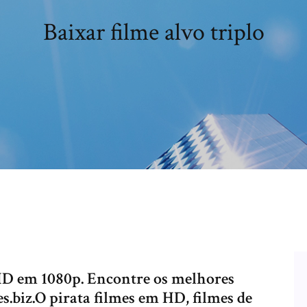
Baixar filme alvo triplo
 HD em 1080p. Encontre os melhores
s.biz.O pirata filmes em HD, filmes de