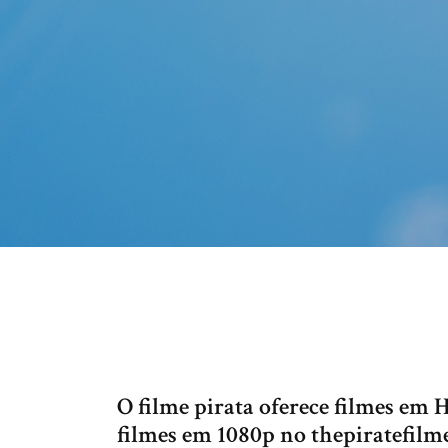
O filme pirata oferece filmes em
filmes em 1080p no thepiratefilme