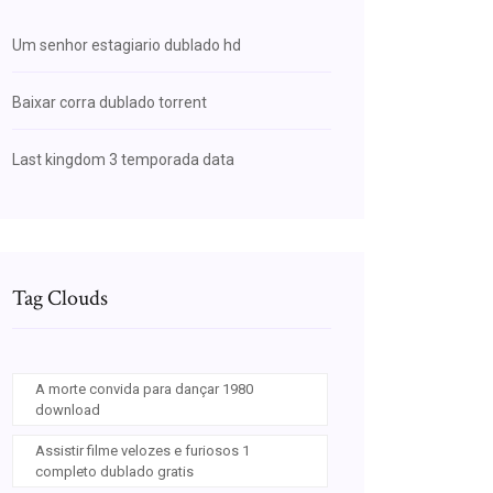
Um senhor estagiario dublado hd
Baixar corra dublado torrent
Last kingdom 3 temporada data
Tag Clouds
A morte convida para dançar 1980
download
Assistir filme velozes e furiosos 1
completo dublado gratis