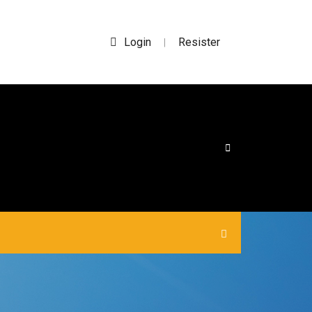
Login
Resister
|