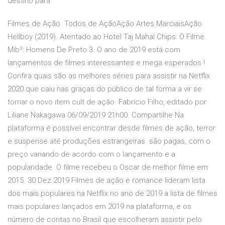
destino para
Filmes de Ação. Todos de AçãoAção Artes MarciaisAção
Hellboy (2019). Atentado ao Hotel Taj Mahal Chips: O Filme.
Mib³: Homens De Preto 3. O ano de 2019 está com
lançamentos de filmes interessantes e mega esperados !
Confira quais são as melhores séries para assistir na Netflix
2020 que caiu nas graças do público de tal forma a vir se
tornar o novo item cult de ação. Fabrício Filho, editado por
Liliane Nakagawa 06/09/2019 21h00. Compartilhe Na
plataforma é possível encontrar desde filmes de ação, terror
e suspense até produções estrangeiras. são pagas, com o
preço variando de acordo com o lançamento e a
popularidade. O filme recebeu o Oscar de melhor filme em
2015. 30 Dez 2019 Filmes de ação e romance lideram lista
dos mais populares na Netflix no ano de 2019 a lista de filmes
mais populares lançados em 2019 na plataforma, e os
número de contas no Brasil que escolheram assistir pelo