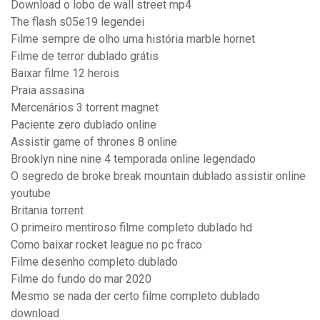
Download o lobo de wall street mp4
The flash s05e19 legendei
Filme sempre de olho uma história marble hornet
Filme de terror dublado grátis
Baixar filme 12 herois
Praia assasina
Mercenários 3 torrent magnet
Paciente zero dublado online
Assistir game of thrones 8 online
Brooklyn nine nine 4 temporada online legendado
O segredo de broke break mountain dublado assistir online
youtube
Britania torrent
O primeiro mentiroso filme completo dublado hd
Como baixar rocket league no pc fraco
Filme desenho completo dublado
Filme do fundo do mar 2020
Mesmo se nada der certo filme completo dublado
download