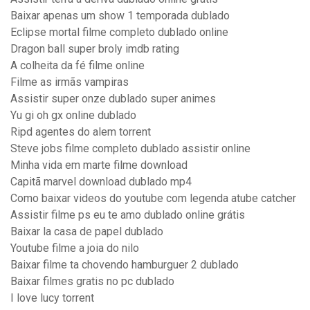
Baixar apenas um show 1 temporada dublado
Eclipse mortal filme completo dublado online
Dragon ball super broly imdb rating
A colheita da fé filme online
Filme as irmãs vampiras
Assistir super onze dublado super animes
Yu gi oh gx online dublado
Ripd agentes do alem torrent
Steve jobs filme completo dublado assistir online
Minha vida em marte filme download
Capitã marvel download dublado mp4
Como baixar videos do youtube com legenda atube catcher
Assistir filme ps eu te amo dublado online grátis
Baixar la casa de papel dublado
Youtube filme a joia do nilo
Baixar filme ta chovendo hamburguer 2 dublado
Baixar filmes gratis no pc dublado
I love lucy torrent