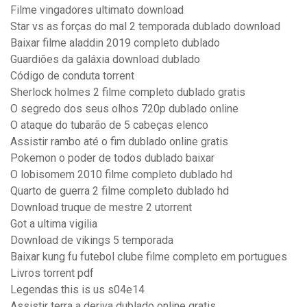
Filme vingadores ultimato download
Star vs as forças do mal 2 temporada dublado download
Baixar filme aladdin 2019 completo dublado
Guardiões da galáxia download dublado
Código de conduta torrent
Sherlock holmes 2 filme completo dublado gratis
O segredo dos seus olhos 720p dublado online
O ataque do tubarão de 5 cabeças elenco
Assistir rambo até o fim dublado online gratis
Pokemon o poder de todos dublado baixar
O lobisomem 2010 filme completo dublado hd
Quarto de guerra 2 filme completo dublado hd
Download truque de mestre 2 utorrent
Got a ultima vigilia
Download de vikings 5 temporada
Baixar kung fu futebol clube filme completo em portugues
Livros torrent pdf
Legendas this is us s04e14
Assistir terra a deriva dublado online gratis