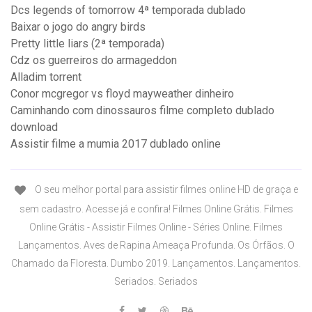
Dcs legends of tomorrow 4ª temporada dublado
Baixar o jogo do angry birds
Pretty little liars (2ª temporada)
Cdz os guerreiros do armageddon
Alladim torrent
Conor mcgregor vs floyd mayweather dinheiro
Caminhando com dinossauros filme completo dublado
download
Assistir filme a mumia 2017 dublado online
O seu melhor portal para assistir filmes online HD de graça e
sem cadastro. Acesse já e confira! Filmes Online Grátis. Filmes
Online Grátis - Assistir Filmes Online - Séries Online. Filmes
Lançamentos. Aves de Rapina Ameaça Profunda. Os Órfãos. O
Chamado da Floresta. Dumbo 2019. Lançamentos. Lançamentos.
Seriados. Seriados