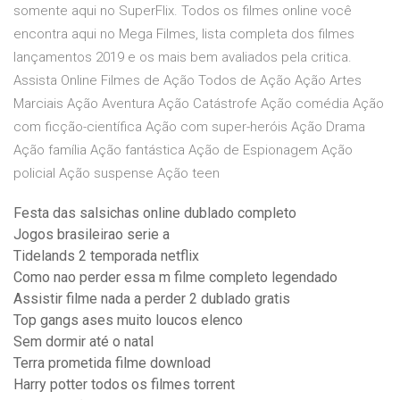
somente aqui no SuperFlix. Todos os filmes online você
encontra aqui no Mega Filmes, lista completa dos filmes
lançamentos 2019 e os mais bem avaliados pela critica.
Assista Online Filmes de Ação Todos de Ação Ação Artes
Marciais Ação Aventura Ação Catástrofe Ação comédia Ação
com ficção-científica Ação com super-heróis Ação Drama
Ação família Ação fantástica Ação de Espionagem Ação
policial Ação suspense Ação teen
Festa das salsichas online dublado completo
Jogos brasileirao serie a
Tidelands 2 temporada netflix
Como nao perder essa m filme completo legendado
Assistir filme nada a perder 2 dublado gratis
Top gangs ases muito loucos elenco
Sem dormir até o natal
Terra prometida filme download
Harry potter todos os filmes torrent