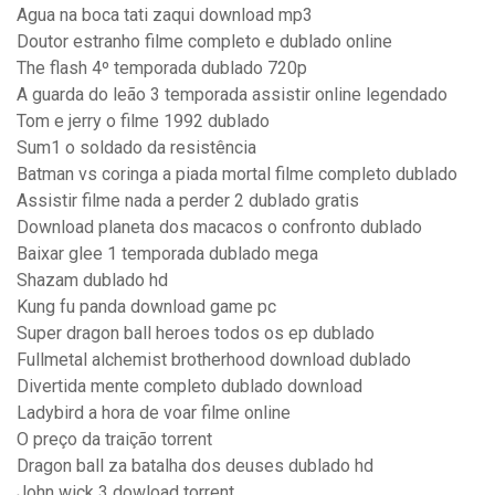
Agua na boca tati zaqui download mp3
Doutor estranho filme completo e dublado online
The flash 4º temporada dublado 720p
A guarda do leão 3 temporada assistir online legendado
Tom e jerry o filme 1992 dublado
Sum1 o soldado da resistência
Batman vs coringa a piada mortal filme completo dublado
Assistir filme nada a perder 2 dublado gratis
Download planeta dos macacos o confronto dublado
Baixar glee 1 temporada dublado mega
Shazam dublado hd
Kung fu panda download game pc
Super dragon ball heroes todos os ep dublado
Fullmetal alchemist brotherhood download dublado
Divertida mente completo dublado download
Ladybird a hora de voar filme online
O preço da traição torrent
Dragon ball za batalha dos deuses dublado hd
John wick 3 dowload torrent