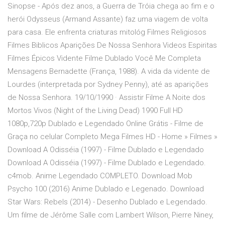
Sinopse - Após dez anos, a Guerra de Tróia chega ao fim e o
herói Odysseus (Armand Assante) faz uma viagem de volta
para casa. Ele enfrenta criaturas mitológ Filmes Religiosos
Filmes Biblicos Aparições De Nossa Senhora Videos Espiritas
Filmes Épicos Vidente Filme Dublado Você Me Completa
Mensagens Bernadette (França, 1988). A vida da vidente de
Lourdes (interpretada por Sydney Penny), até as aparições
de Nossa Senhora. 19/10/1990 · Assistir Filme A Noite dos
Mortos Vivos (Night of the Living Dead) 1990 Full HD
1080p,720p Dublado e Legendado Online Grátis - Filme de
Graça no celular Completo Mega Filmes HD - Home » Filmes »
Download A Odisséia (1997) - Filme Dublado e Legendado
Download A Odisséia (1997) - Filme Dublado e Legendado.
c4mob. Anime Legendado COMPLETO. Download Mob
Psycho 100 (2016) Anime Dublado e Legenado. Download
Star Wars: Rebels (2014) - Desenho Dublado e Legendado.
Um filme de Jérôme Salle com Lambert Wilson, Pierre Niney,