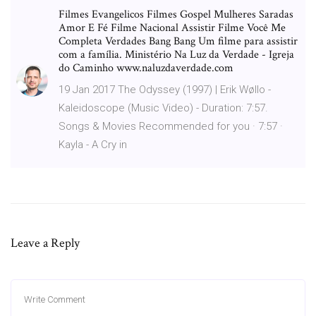
Filmes Evangelicos Filmes Gospel Mulheres Saradas
Amor E Fé Filme Nacional Assistir Filme Você Me
Completa Verdades Bang Bang Um filme para assistir
com a família. Ministério Na Luz da Verdade - Igreja
do Caminho www.naluzdaverdade.com
19 Jan 2017 The Odyssey (1997) | Erik Wøllo -
Kaleidoscope (Music Video) - Duration: 7:57.
Songs & Movies Recommended for you · 7:57 ·
Kayla - A Cry in
Leave a Reply