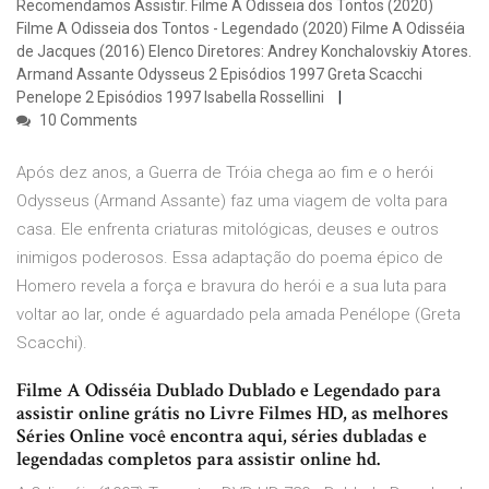
Recomendamos Assistir. Filme A Odisseia dos Tontos (2020)
Filme A Odisseia dos Tontos - Legendado (2020) Filme A Odisséia
de Jacques (2016) Elenco Diretores: Andrey Konchalovskiy Atores.
Armand Assante Odysseus 2 Episódios 1997 Greta Scacchi
Penelope 2 Episódios 1997 Isabella Rossellini
10 Comments
Após dez anos, a Guerra de Tróia chega ao fim e o herói
Odysseus (Armand Assante) faz uma viagem de volta para
casa. Ele enfrenta criaturas mitológicas, deuses e outros
inimigos poderosos. Essa adaptação do poema épico de
Homero revela a força e bravura do herói e a sua luta para
voltar ao lar, onde é aguardado pela amada Penélope (Greta
Scacchi).
Filme A Odisséia Dublado Dublado e Legendado para
assistir online grátis no Livre Filmes HD, as melhores
Séries Online você encontra aqui, séries dubladas e
legendadas completos para assistir online hd.