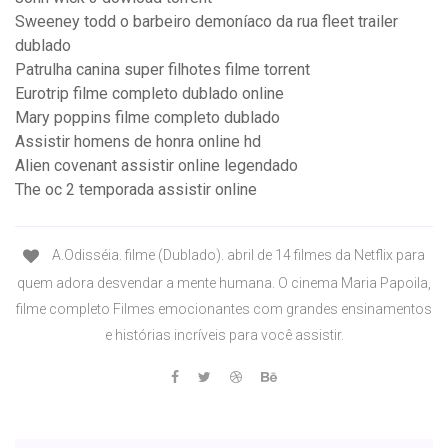
Sweeney todd o barbeiro demoníaco da rua fleet trailer
dublado
Patrulha canina super filhotes filme torrent
Eurotrip filme completo dublado online
Mary poppins filme completo dublado
Assistir homens de honra online hd
Alien covenant assistir online legendado
The oc 2 temporada assistir online
A.Odisséia. filme (Dublado). abril de 14 filmes da Netflix para
quem adora desvendar a mente humana. O cinema Maria Papoila,
filme completo Filmes emocionantes com grandes ensinamentos
e histórias incríveis para você assistir.