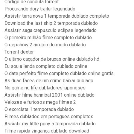
Código de conduta torrent
Procurando dory trailer legendado
Assistir terra nova 1 temporada dublado completo
Download the last ship 2 temporada dublado
Assistir saga crepusculo eclipse legendado
O primeiro milhão filme completo dublado
Creepshow 2 arrepio do medo dublado
Torrent dexter
O ultimo caçador de bruxas online dublado hd
Eu sou a lenda completo dublado online
O date perfeito filme completo dublado online gratis
As duas faces de um crime baixar dublado
No game no life dubladores japoneses
Assistir filme hannibal 2001 online dublado
Velozes e furiosos mega filmes 2
O exorcista 1 temporada dublado
Filmes dublados em portugues completos
Assistir my little pony 5 temporada dublado
Filme rapida vingança dublado download