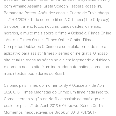
com Armand Assante, Greta Scacchi, Isabella Rossellini,
Bernadette Peters. Após dez anos, a Guerra de Tróia chega
… 24/04/2020 · Tudo sobre o filme A Odisséia (The Odyssey).
Sinopse, trailers, fotos, notícias, curiosidades, cinemas,
horários, e muito mais sobre o filme A Odisséia. Filmes Online
- Assistir Filmes Online - Filmes Online Grátis - Filmes
Completos Dublados O Cineon é uma plataforma de site e
aplicativo para assistir filmes x series online grátis! O nosso
site atualiza todas as séries no dia em legendado e dublado,
e como o nosso site é um indexador automático, somos os
mais rápidos postadores do Brasil.
Os principais filmes do momento, By A Odisseia 7 de Abril,
2020 0. 6. Filmes Magnatas do Crime: Um filme nada inédito.
Como alterar a região da Netflix e assistir ao catálogo de
qualquer país. 21 de Abril, 2019 6720 views. Séries Os 15
Momentos Inesquecíveis de Brooklyn 99. 31/01/2017 ·