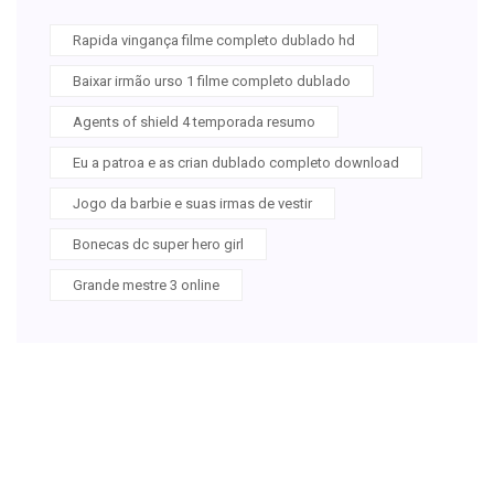
Rapida vingança filme completo dublado hd
Baixar irmão urso 1 filme completo dublado
Agents of shield 4 temporada resumo
Eu a patroa e as crian dublado completo download
Jogo da barbie e suas irmas de vestir
Bonecas dc super hero girl
Grande mestre 3 online