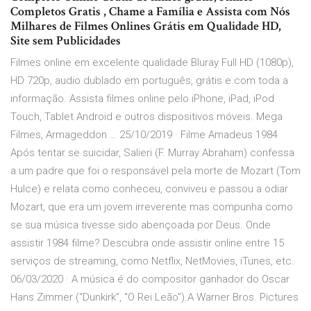
Completos Gratis , Chame a Família e Assista com Nós
Milhares de Filmes Onlines Grátis em Qualidade HD,
Site sem Publicidades
Filmes online em excelente qualidade Bluray Full HD (1080p),
HD 720p, audio dublado em português, grátis e com toda a
informação. Assista filmes online pelo iPhone, iPad, iPod
Touch, Tablet Android e outros dispositivos móveis. Mega
Filmes, Armageddon … 25/10/2019 · Filme Amadeus 1984
Após tentar se suicidar, Salieri (F. Murray Abraham) confessa
a um padre que foi o responsável pela morte de Mozart (Tom
Hulce) e relata como conheceu, conviveu e passou a odiar
Mozart, que era um jovem irreverente mas compunha como
se sua música tivesse sido abençoada por Deus. Onde
assistir 1984 filme? Descubra onde assistir online entre 15
serviços de streaming, como Netflix, NetMovies, iTunes, etc.
06/03/2020 · A música é do compositor ganhador do Oscar
Hans Zimmer (“Dunkirk”, “O Rei Leão”).A Warner Bros. Pictures