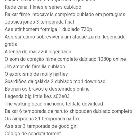
Rede canal filmes e séries dublado
Baixar filme intocaveis completo dublado em portugues
Jessica jones 3 temporada final
Assistir homem formiga 1 dublado 720p
Assistir como sobreviver a um ataque zumbi legendado
gratis
A lenda do mar azul legendado
O som do coração filme completo dublado 1080p online
Um amor de familia dublado
O exorcismo de molly hartley
Guardiões da galáxia 2 dublado mp4 download
Batman os bravos e destemidos online
Legenda big little lies s02e03
The walking dead michonne telltale download
Baixar 6 temporada de naruto shippuden dublado completo
Os simpsons 31 temporada na fox
Assistir 3 temporada de good girl
Código de conduta torrent