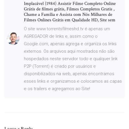
Implacável (1984) Assistir Filme Completo Online
Grátis de filmes grátis, Filmes Completos Gratis ,
Chame a Família e Assista com Nós Milhares de
Filmes Onlines Grátis em Qualidade HD, Site sem
O site www.torrentsfilmeshd.tv é apenas um
AGREGADOR de links e, assim como o
Google.com, apenas agrega e organiza os links
externos. Os arquivos aqui mostrados não são
hospedados neste servidor todo e qualquer link
P2P (Torrent) é criado por usuários e
disponibilizados na web, apenas encontramos
esses links e organizamos e colocamos as capas
e os trailers e agregamos ao Site!
Leave a Reply