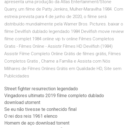
apresenta uma produção da Atlas Entertainment/Stone
Quarry, um filme de Patty Jenkins, Mulher-Maravilha 1984. Com
estreia prevista para 4 de junho de 2020, o filme será
distribuído mundialmente pela Warner Bros. Pictures. baixar o
filme Devilfish dublado legendado 1984 Devilfish movie review
filme complet 1984 online vip tv online Filmes Completos
Gratis - Filmes Online - Assistir Filmes HD Devilfish (1984)
Assistir Filme Completo Online Grátis de filmes grátis, Filmes
Completos Gratis , Chame a Família e Assista com Nós
Milhares de Filmes Onlines Grátis em Qualidade HD, Site sem
Publicidades
Street fighter resurrection legendado
Vingadores ultimato 2019 filme completo dublado
download utorrent
Se eu não tivesse te conhecido final
O rei dos reis 1961 elenco
Homem de aço download torrent