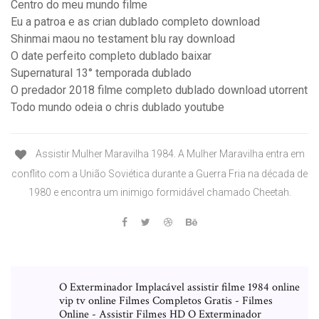
Centro do meu mundo filme
Eu a patroa e as crian dublado completo download
Shinmai maou no testament blu ray download
O date perfeito completo dublado baixar
Supernatural 13° temporada dublado
O predador 2018 filme completo dublado download utorrent
Todo mundo odeia o chris dublado youtube
Assistir Mulher Maravilha 1984. A Mulher Maravilha entra em
conflito com a União Soviética durante a Guerra Fria na década de
1980 e encontra um inimigo formidável chamado Cheetah.
O Exterminador Implacável assistir filme 1984 online
vip tv online Filmes Completos Gratis - Filmes
Online - Assistir Filmes HD O Exterminador