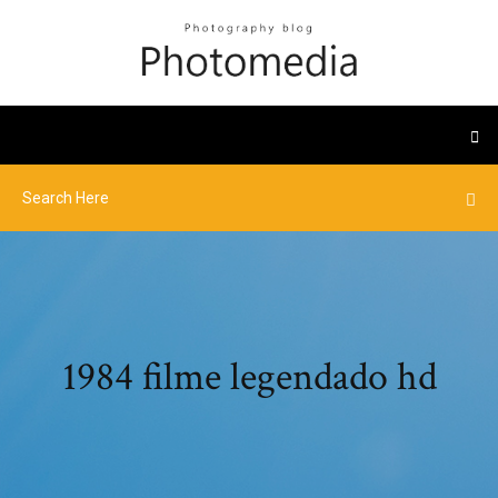
1984 filme legendado hd