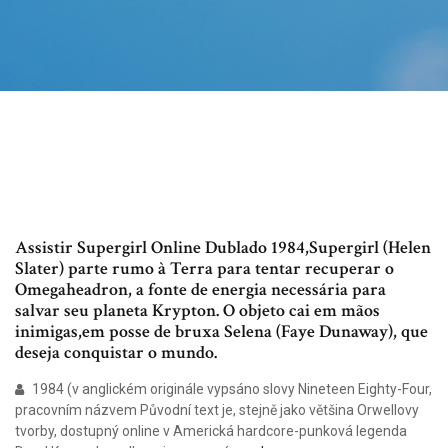
Assistir Supergirl Online Dublado 1984,Supergirl (Helen
Slater) parte rumo à Terra para tentar recuperar o
Omegaheadron, a fonte de energia necessária para
salvar seu planeta Krypton. O objeto cai em mãos
inimigas,em posse de bruxa Selena (Faye Dunaway), que
deseja conquistar o mundo.
1984 (v anglickém originále vypsáno slovy Nineteen Eighty-Four,
pracovním názvem Původní text je, stejně jako většina Orwellovy
tvorby, dostupný online v Americká hardcore-punková legenda